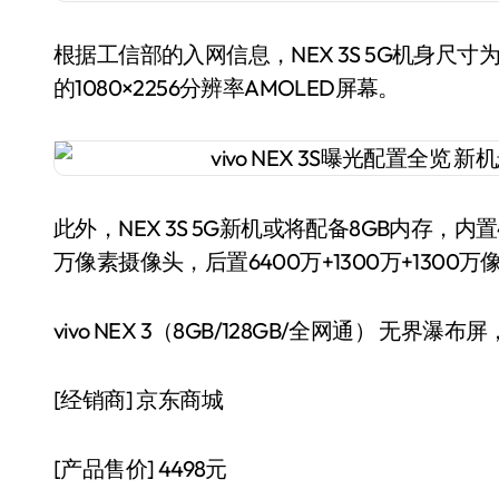
根据工信部的入网信息，NEX 3S 5G机身尺寸为167.
的1080×2256分辨率AMOLED屏幕。
此外，NEX 3S 5G新机或将配备8GB内存，内置42
万像素摄像头，后置6400万+1300万+1300
vivo NEX 3（8GB/128GB/全网通） 无界瀑
[经销商]
京东商城
[产品售价]
4498元