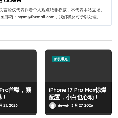
由
dawei
相关言论仅代表作者个人观点绝非权威，不代表本站立场。
：bqsm@foxmail.com，我们将及时予以处理。
新机曝光
17 Pro首曝，颜
iPhone 17 Pro Max惊爆
爆！
配置，小白也心动！
月 27, 2026
dawei
3 月 27, 2026