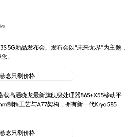
ivo
理念。
搭载高通骁龙最新旗舰级处理器865+X55移动平
制程工艺与A77架构，拥有新一代Kryo 585