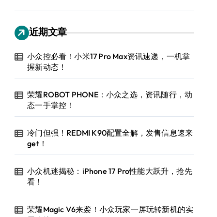
近期文章
小众控必看！小米17 Pro Max资讯速递，一机掌
握新动态！
荣耀ROBOT PHONE：小众之选，资讯随行，动
态一手掌控！
冷门但强！REDMI K90配置全解，发售信息速来
get！
小众机迷揭秘：iPhone 17 Pro性能大跃升，抢先
看！
荣耀Magic V6来袭！小众玩家一屏玩转新机的实