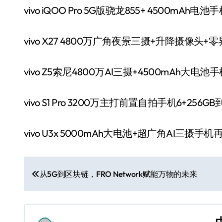
vivo iQOO Pro 5G版骁龙855+ 4500mAh
vivo X27 4800万广角夜景三摄+升降摄像头+零
vivo Z5索尼4800万AI三摄+4500mAh大电
vivo S1 Pro 3200万主打前置自拍手机6+256G
vivo U3x 5000mAh大电池+超广角AI三摄手
文
从5G到区块链，FRO Network赋能万物的未来
章
导