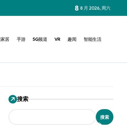
8
8 月 2026, 周六
能家居
手游
5G频道
VR
趣闻
智能生活
搜索
搜索