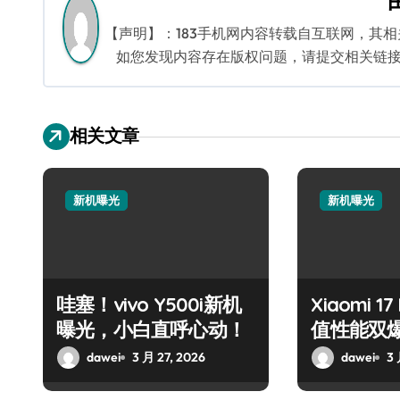
航
【声明】：183手机网内容转载自互联网，其
如您发现内容存在版权问题，请提交相关链接至邮箱
相关文章
新机曝光
新机曝光
哇塞！vivo Y500i新机
Xiaomi 
曝光，小白直呼心动！
值性能双
dawei
3 月 27, 2026
dawei
3 