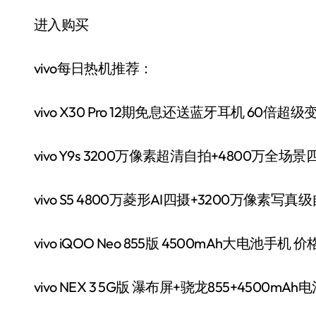
进入购买
vivo每日热机推荐：
vivo X30 Pro 12期免息还送蓝牙耳机 60倍超级
vivo Y9s 3200万像素超清自拍+4800万全场
vivo S5 4800万菱形AI四摄+3200万像素写真
vivo iQOO Neo 855版 4500mAh大电池手机 
vivo NEX 3 5G版 瀑布屏+骁龙855+4500m