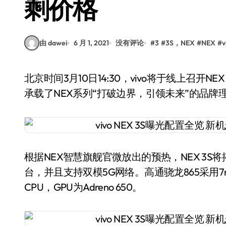
剩价格
由 dawei
6 月 1, 2021
没有评论
#
3
#
3S，NEX
#
NEX
#
v
北京时间3月10日14:30，vivo将于线上召开NEX 3S 5G新品发布会。发布会以“未来无界”为主题，
承载了NEX系列“打破边界，引领未来”的品牌
根据NEX智慧旗舰官微放出的预热，NEX 3S将
台，并且支持双模5G网络。高通骁龙865采用7nm
CPU，GPU为Adreno 650。