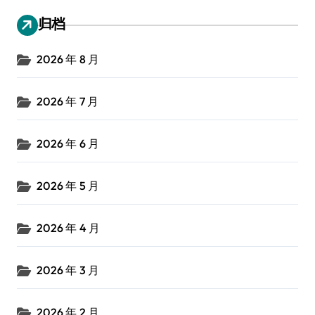
归档
2026 年 8 月
2026 年 7 月
2026 年 6 月
2026 年 5 月
2026 年 4 月
2026 年 3 月
2026 年 2 月