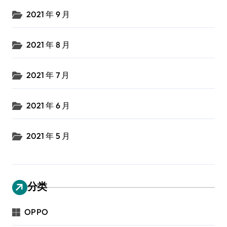
2021 年 9 月
2021 年 8 月
2021 年 7 月
2021 年 6 月
2021 年 5 月
分类
OPPO