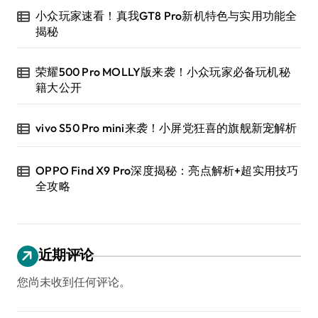
小众玩家速看！真我GT8 Pro新机特色与实用功能全
揭秘
荣耀500 Pro MOLLY版来袭！小众玩家必备玩机秘
籍大公开
vivo S50 Pro mini来袭！小屏党狂喜的旗舰新宠解析
OPPO Find X9 Pro深度揭秘：亮点解析+超实用技巧
全攻略
近期评论
您尚未收到任何评论。