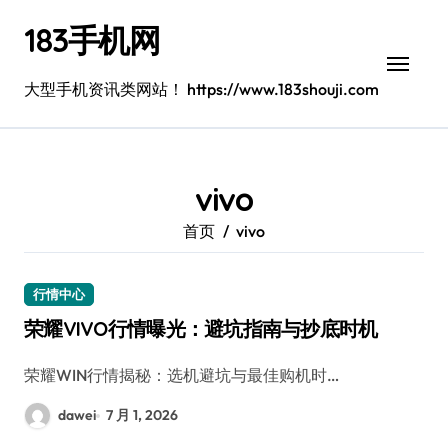
跳
183手机网
转
到
内
大型手机资讯类网站！ https://www.183shouji.com
容
vivo
首页
vivo
行情中心
荣耀VIVO行情曝光：避坑指南与抄底时机
荣耀WIN行情揭秘：选机避坑与最佳购机时…
dawei
7 月 1, 2026