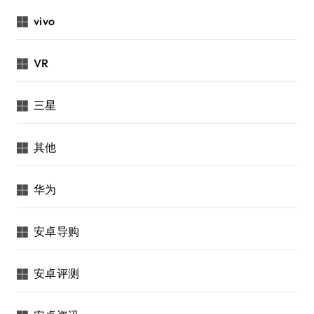
vivo
VR
三星
其他
华为
安卓导购
安卓评测