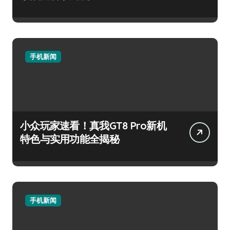
手机新闻
小众玩家速看！真我GT8 Pro新机
特色与实用功能全揭秘
手机新闻