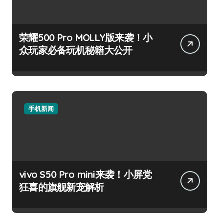
荣耀500 Pro MOLLY版来袭！小
众玩家必备玩机秘籍大公开
手机新闻
vivo S50 Pro mini来袭！小屏党
狂喜的旗舰新宠解析