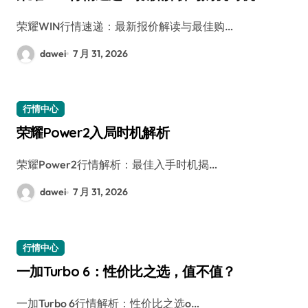
荣耀WIN行情速递：最新报价解读与最佳购…
dawei
7 月 31, 2026
行情中心
荣耀Power2入局时机解析
荣耀Power2行情解析：最佳入手时机揭…
dawei
7 月 31, 2026
行情中心
一加Turbo 6：性价比之选，值不值？
一加Turbo 6行情解析：性价比之选o…