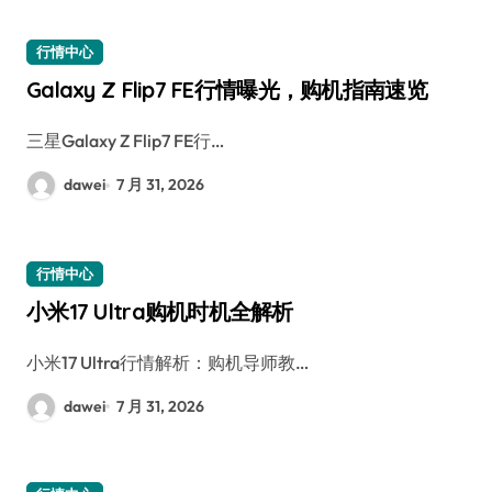
行情中心
Galaxy Z Flip7 FE行情曝光，购机指南速览
三星Galaxy Z Flip7 FE行…
dawei
7 月 31, 2026
行情中心
小米17 Ultra购机时机全解析
小米17 Ultra行情解析：购机导师教…
dawei
7 月 31, 2026