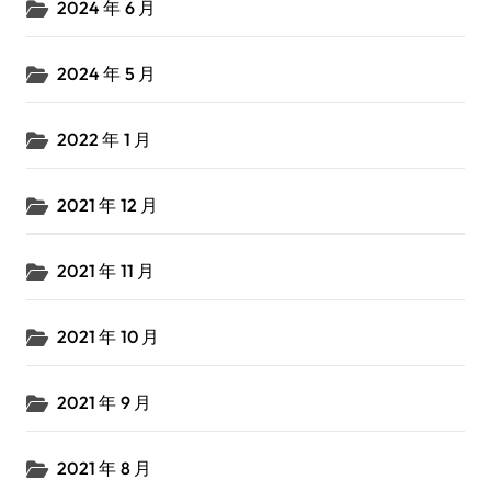
2024 年 6 月
2024 年 5 月
2022 年 1 月
2021 年 12 月
2021 年 11 月
2021 年 10 月
2021 年 9 月
2021 年 8 月