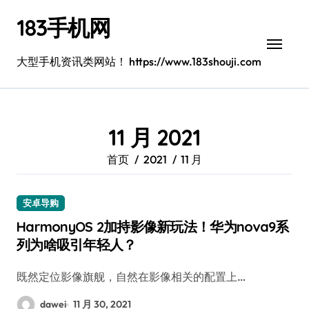
跳
183手机网
转
到
内
大型手机资讯类网站！ https://www.183shouji.com
容
11 月 2021
首页
2021
11 月
安卓导购
HarmonyOS 2加持影像新玩法！华为nova9系
列为啥吸引年轻人？
既然定位影像旗舰，自然在影像相关的配置上…
dawei
11 月 30, 2021