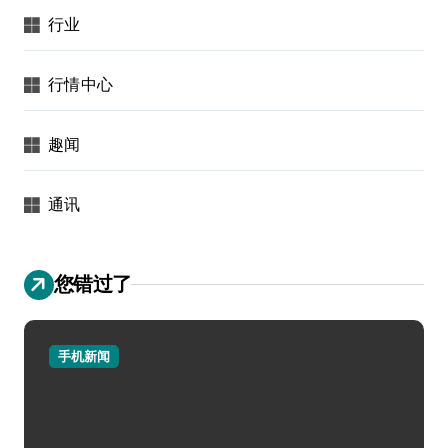
行业
行情中心
趣闻
通讯
您错过了
手机新闻