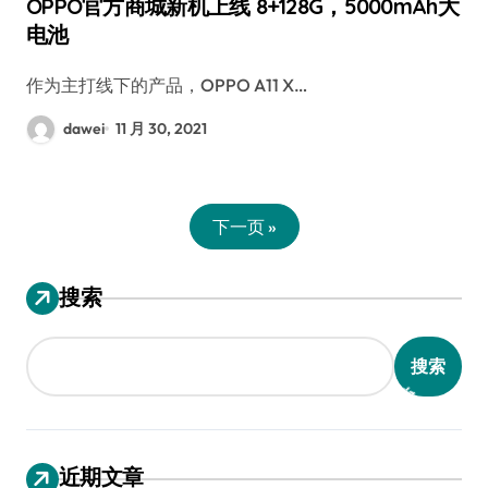
OPPO官方商城新机上线 8+128G，5000mAh大
电池
作为主打线下的产品，OPPO A11 X…
dawei
11 月 30, 2021
下一页 »
搜索
搜索
近期文章