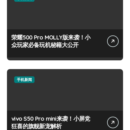
荣耀500 Pro MOLLY版来袭！小
众玩家必备玩机秘籍大公开
手机新闻
vivo S50 Pro mini来袭！小屏党
狂喜的旗舰新宠解析