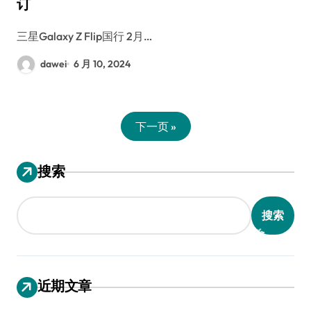
订
三星Galaxy Z Flip国行 2月…
dawei
6 月 10, 2024
下一页 »
搜索
搜索
近期文章