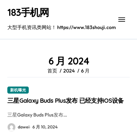
跳
183手机网
转
到
内
大型手机资讯类网站！ https://www.183shouji.com
容
6 月 2024
首页
2024
6 月
新机曝光
三星Galaxy Buds Plus发布 已经支持iOS设备
三星Galaxy Buds Plus发布…
dawei
6 月 10, 2024