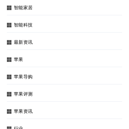
智能家居
智能科技
最新资讯
苹果
苹果导购
苹果评测
苹果资讯
行业