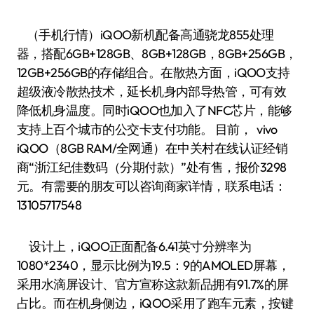
（手机行情）iQOO新机配备高通骁龙855处理
器，搭配6GB+128GB、8GB+128GB，8GB+256GB，
12GB+256GB的存储组合。在散热方面，iQOO支持
超级液冷散热技术，延长机身内部导热管，可有效
降低机身温度。同时iQOO也加入了NFC芯片，能够
支持上百个城市的公交卡支付功能。 目前， vivo
iQOO（8GB RAM/全网通）在中关村在线认证经销
商“浙江纪佳数码（分期付款）”处有售，报价3298
元。有需要的朋友可以咨询商家详情，联系电话：
13105717548
设计上，iQOO正面配备6.41英寸分辨率为
1080*2340，显示比例为19.5：9的AMOLED屏幕，
采用水滴屏设计、官方宣称这款新品拥有91.7%的屏
占比。而在机身侧边，iQOO采用了跑车元素，按键