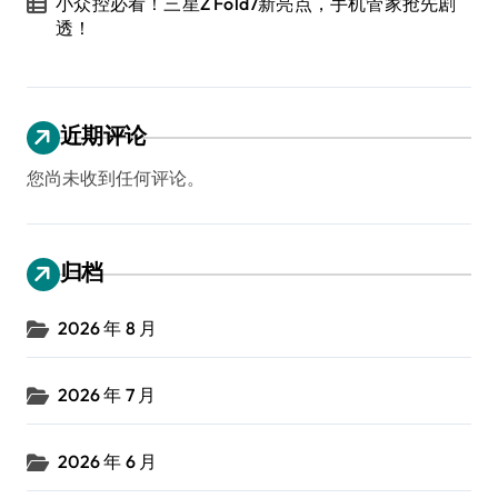
小众控必看！三星Z Fold7新亮点，手机管家抢先剧
透！
近期评论
您尚未收到任何评论。
归档
2026 年 8 月
2026 年 7 月
2026 年 6 月