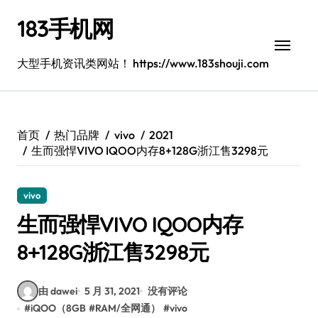
跳
183手机网
转
到
内
大型手机资讯类网站！ https://www.183shouji.com
容
首页
热门品牌
vivo
2021
生而强悍VIVO IQOO内存8+128G浙江售3298元
vivo
生而强悍VIVO IQOO内存
8+128G浙江售3298元
由 dawei
5 月 31, 2021
没有评论
#
iQOO（8GB
#
RAM/全网通）
#
vivo