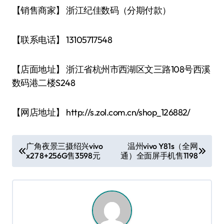
【销售商家】 浙江纪佳数码（分期付款）
【联系电话】 13105717548
【店面地址】 浙江省杭州市西湖区文三路108号西溪
数码港二楼S248
【网店地址】 http://s.zol.com.cn/shop_126882/
文
广角夜景三摄绍兴vivo
温州vivo Y81s（全网
x27 8+256G售3598元
通）全面屏手机售1198
章
导
航