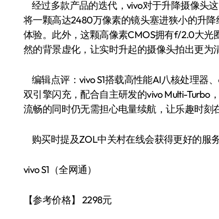
经过多款产品的迭代，vivo对于升降摄像头这一
将一颗高达2480万像素的镜头塞进狭小的升
体验。此外，这颗高像素CMOS拥有f/2.0
然的背景虚化，让实时升起的摄像头拍出更为
编辑点评：vivo S1搭载高性能AI八核处理器、6G
双引擎闪充，配合自主研发的vivo Multi-T
流畅的同时仍无需担心电量续航，让乐趣时刻
购买时提及ZOL中关村在线会获得更好的服
vivo S1（全网通）
【参考价格】 2298元