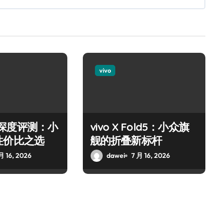
vivo
37c深度评测：小
vivo X Fold5：小众旗
性价比之选
舰的折叠新标杆
月 16, 2026
dawei
7 月 16, 2026