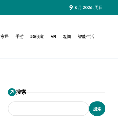
9
8 月 2026, 周日
能家居
手游
5G频道
VR
趣闻
智能生活
搜索
搜索