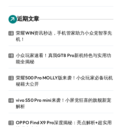
近期文章
荣耀WIN资讯秒达，手机管家助力小众党智享先
机！
小众玩家速看！真我GT8 Pro新机特色与实用功
能全揭秘
荣耀500 Pro MOLLY版来袭！小众玩家必备玩机
秘籍大公开
vivo S50 Pro mini来袭！小屏党狂喜的旗舰新宠
解析
OPPO Find X9 Pro深度揭秘：亮点解析+超实用