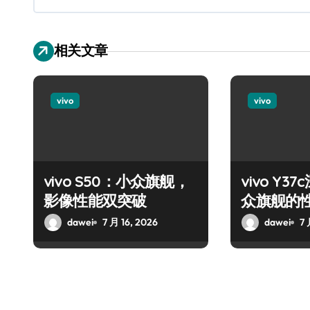
相关文章
vivo
vivo
vivo S50：小众旗舰，
vivo Y
影像性能双突破
众旗舰的
dawei
7 月 16, 2026
dawei
7 