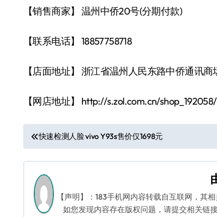
【销售商家】 温州中侨20号(分期付款)
【联系电话】 18857758718
【店面地址】 浙江省温州人民东路中侨通讯商场
【网店地址】 http://s.zol.com.cn/shop_192058/
文
快速检测人脸 vivo Y93s售价仅1698元
章
导
航
【声明】：183手机网内容转载自互联网，其
如您发现内容存在版权问题，请提交相关链接至邮箱