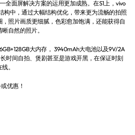
全面屏解决方案的运用更加成熟。在S1上，vivo
降结构中，通过大幅结构优化，带来更为流畅的拍照
大光圈，照片画质更细腻，色彩愈加饱满，还能获得自
清晰自然的照片。
B+128GB大内存， 3940mAh大电池以及9V/2A
urbo，长时间自拍、煲剧甚至是游戏开黑，在保证时刻
在线。
务或优惠！