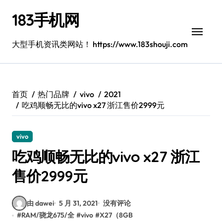
跳
183手机网
转
到
内
大型手机资讯类网站！ https://www.183shouji.com
容
首页
热门品牌
vivo
2021
吃鸡顺畅无比的vivo x27 浙江售价2999元
vivo
吃鸡顺畅无比的vivo x27 浙江
售价2999元
由 dawei
5 月 31, 2021
没有评论
#
RAM/骁龙675/全
#
vivo
#
X27（8GB