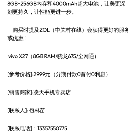
8GB+256GB内存和4000mAh超大电池，让美更深
刻更持久，让性能更进一步。
购买时提及ZOL（中关村在线）会获得更好的服务
或优惠！
vivo X27（8GB RAM/骁龙675/全网通）
[参考价格]:2999元（分期付款0首付0利息）
[销售商家]:凌天手机专卖店
[联系人]: 包林苗
[联系电话]：13357550775