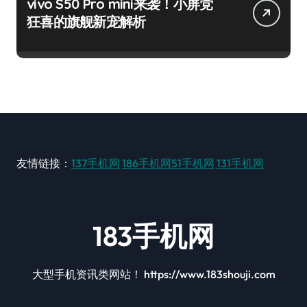
vivo S50 Pro mini来袭！小屏党
狂喜的旗舰新宠解析
友情链接：
137手机网
186手机网
51手机网
131手机网
183手机网
大型手机资讯类网站！ https://www.183shouji.com