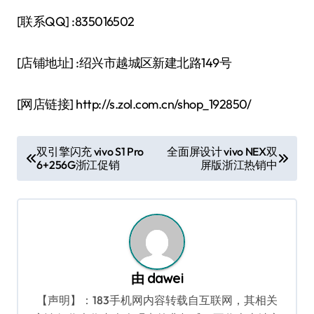
[联系QQ] :835016502
[店铺地址] :绍兴市越城区新建北路149号
[网店链接] http://s.zol.com.cn/shop_192850/
文
双引擎闪充 vivo S1 Pro
全面屏设计 vivo NEX双
6+256G浙江促销
屏版浙江热销中
章
导
航
由
dawei
【声明】：183手机网内容转载自互联网，其相关