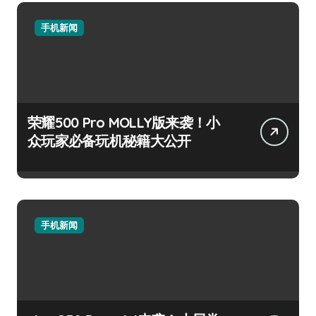
手机新闻
荣耀500 Pro MOLLY版来袭！小
众玩家必备玩机秘籍大公开
手机新闻