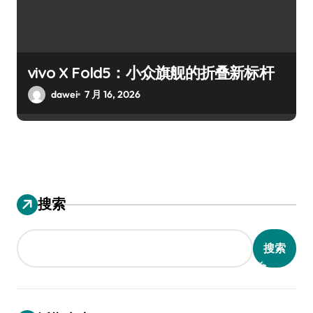
vivo X Fold5：小众旗舰的折叠新标杆
dawei
7 月 16, 2026
搜索
搜索