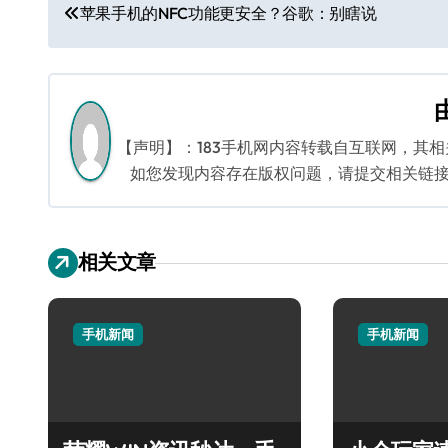
苹果手机的NFC功能更安全？谷歌：别瞎说
章
导
航
【声明】：183手机网内容转载自互联网，其
如您发现内容存在版权问题，请提交相关链接至邮箱
相关文章
手机新闻
手机新闻