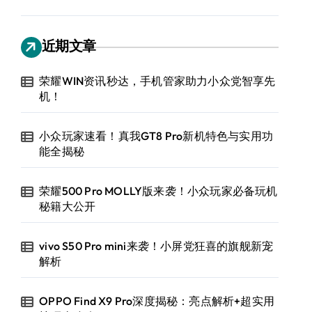
近期文章
荣耀WIN资讯秒达，手机管家助力小众党智享先
机！
小众玩家速看！真我GT8 Pro新机特色与实用功
能全揭秘
荣耀500 Pro MOLLY版来袭！小众玩家必备玩机
秘籍大公开
vivo S50 Pro mini来袭！小屏党狂喜的旗舰新宠
解析
OPPO Find X9 Pro深度揭秘：亮点解析+超实用