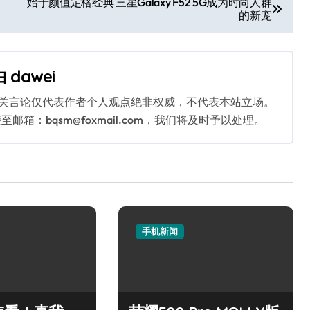
始于颜值定格经典 三星Galaxy F52 5G成为时尚人群
的新宠
由
dawei
相关言论仅代表作者个人观点绝非权威，不代表本站立场。
：bqsm@foxmail.com，我们将及时予以处理。
手机新闻