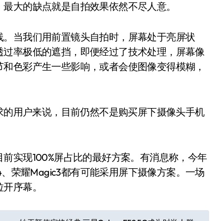
最大的缺点就是自拍效果依然不尽人意。
。当我们用前置镜头自拍时，屏幕处于亮屏状
透过率极低的遮挡，即便经过了技术处理，屏幕像
节和色彩产生一些影响，或者会使图像变得模糊，
求的用户来说，目前仍然不是购买屏下摄像头手机
实现100%屏占比的最好方案。有消息称，今年
IX4、荣耀Magic3都有可能采用屏下摄像方案。一场
拉开序幕。