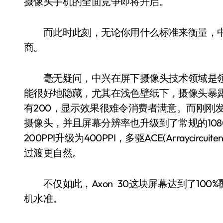
摄像头手机的全面竞争即将开启。
而此时此刻，无论你用什么标准来衡量，中
商。
毫无疑问，中兴在屏下摄像头技术领域是领先的
能很好地隐藏，尤其在浅色壁纸下，摄像头暴露无
有200，显示效果很难令消费者满意。而刚刚发
摄像头，并且屏幕分辨率也升级到了常规的10
200PPI升级为400PPI，多驱ACE(Arraycir
过渡更自然。
不仅如此，Axon 30这块屏幕达到了100%覆
机水准。