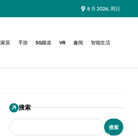
9
8 月 2026, 周日
能家居
手游
5G频道
VR
趣闻
智能生活
搜索
搜索