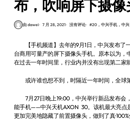
布，吹响屏下摄像
由 dawei
7 月 28, 2021
没有评论
#
20，中兴手机，中兴
【手机频道】去年的9月1日，中兴发布了一款很有意义的手机——中兴Axon 20，这是全球首
台商用可量产的屏下摄像头手机。原本以为，中兴
在过去一年时间里，行业内并没有出现第二家
或许谁也想不到，时隔近一年时间，全球第
7月27日晚上19:00，中兴举行新品发布
能手机——中兴天机AXON 30。该机最大亮
更加完美地隐藏了前置摄像头，做到了真·100