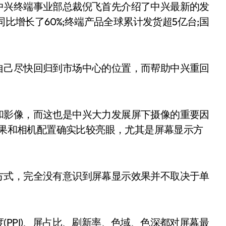
兴终端事业部总裁倪飞首先介绍了中兴最新的发
同比增长了60%;终端产品全球累计发货超5亿台;国
己尽快回归到市场中心的位置，而帮助中兴重回
影像，而这也是中兴大力发展屏下摄像的重要因
示效果和相机配置确实比较亮眼，尤其是屏幕显示方
式，完全没有意识到屏幕显示效果并不取决于单
PI)、屏占比、刷新率、色域、色深都对屏幕最