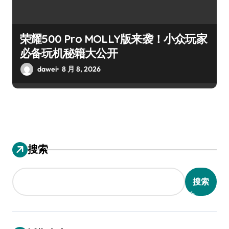
荣耀500 Pro MOLLY版来袭！小众玩家
必备玩机秘籍大公开
dawei
8 月 8, 2026
搜索
搜索