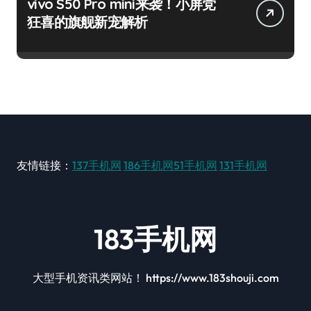
vivo S50 Pro mini来袭！小屏党
狂喜的旗舰新宠解析
友情链接：
137手机网
186手机网
51手机网
131手机网
183手机网
大型手机资讯类网站！ https://www.183shouji.com