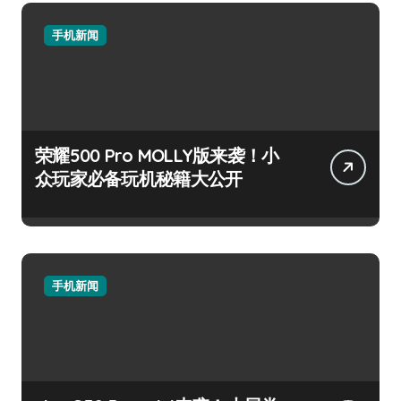
手机新闻
荣耀500 Pro MOLLY版来袭！小
众玩家必备玩机秘籍大公开
手机新闻