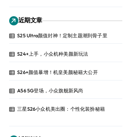
近期文章
S25 Ultra颜值封神！定制主题潮到骨子里
S24+上手，小众机种美颜新玩法
S26+颜值暴增！机皇美颜秘籍大公开
A56 5G登场，小众旗舰新风尚
三星S26小众机美出圈：个性化装扮秘籍