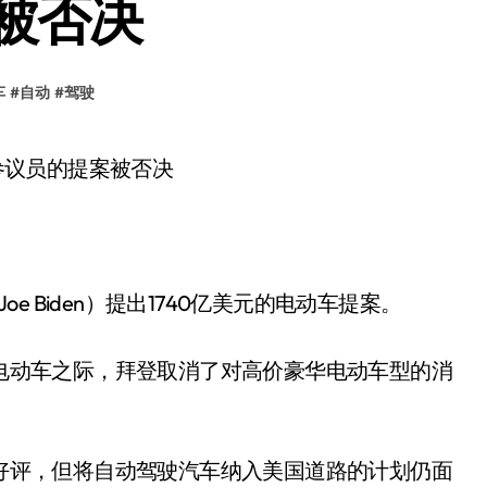
被否决
车
#
自动
#
驾驶
e Biden）提出1740亿美元的电动车提案。
电动车之际，拜登取消了对高价豪华电动车型的消
好评，但将自动驾驶汽车纳入美国道路的计划仍面