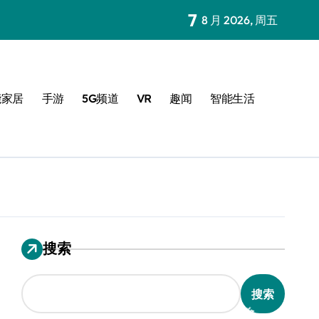
7
8 月 2026, 周五
能家居
手游
5G频道
VR
趣闻
智能生活
搜索
搜索