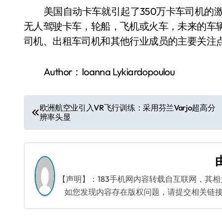
美国自动卡车就引起了350万卡车司机的
无人驾驶卡车，轮船，飞机或火车，未来的车
司机、出租车司机和其他行业成员的主要关注
Author：Ioanna Lykiardopoulou
文
欧洲航空业引入VR飞行训练：采用芬兰Varjo超高分
辨率头显
章
导
航
【声明】：183手机网内容转载自互联网，其
如您发现内容存在版权问题，请提交相关链接至邮箱