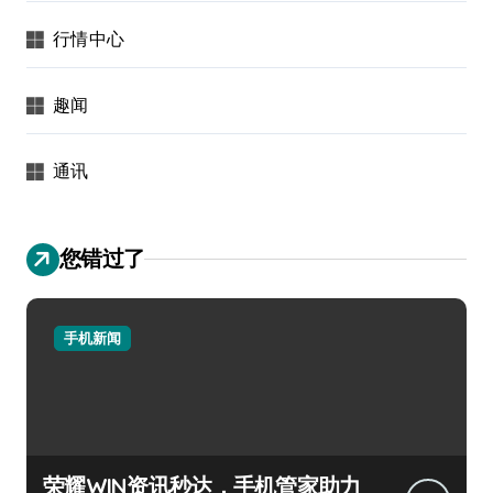
行情中心
趣闻
通讯
您错过了
手机新闻
荣耀WIN资讯秒达，手机管家助力