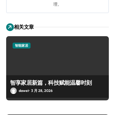
理。
相关文章
智能家居
智享家居新篇，科技赋能温馨时刻
dawei
3 月 28, 2026