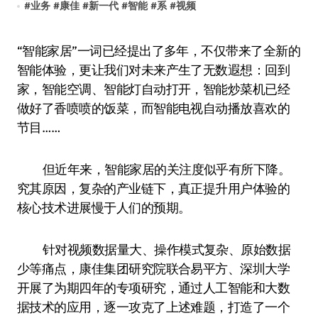
#
业务
#
康佳
#
新一代
#
智能
#
系
#
视频
“智能家居”一词已经提出了多年，不仅带来了全新的
智能体验，更让我们对未来产生了无数遐想：回到
家，智能空调、智能灯自动打开，智能炒菜机已经
做好了香喷喷的饭菜，而智能电视自动播放喜欢的
节目……
但近年来，智能家居的关注度似乎有所下降。
究其原因，复杂的产业链下，真正提升用户体验的
核心技术进展慢于人们的预期。
针对视频数据量大、操作模式复杂、原始数据
少等痛点，康佳集团研究院联合易平方、深圳大学
开展了为期四年的专项研究，通过人工智能和大数
据技术的应用，逐一攻克了上述难题，打造了一个