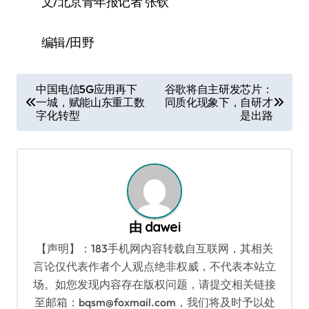
文/北京青年报记者 张钦
编辑/田野
文
中国电信5G应用再下
谷歌将自主研发芯片：
一城，赋能山东重工数
同质化现象下，自研才
章
字化转型
是出路
导
航
由
dawei
【声明】：183手机网内容转载自互联网，其相关
言论仅代表作者个人观点绝非权威，不代表本站立
场。如您发现内容存在版权问题，请提交相关链接
至邮箱：bqsm@foxmail.com，我们将及时予以处