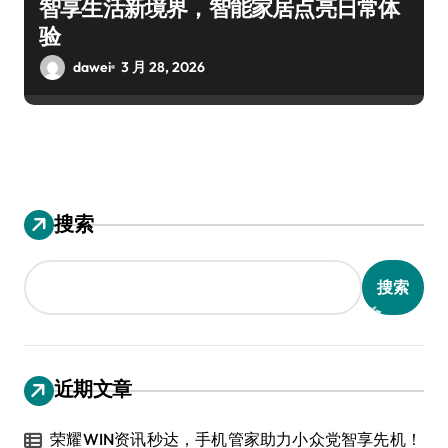
智享生活新境界，智能家居点亮日常体
验
dawei
3 月 28, 2026
搜索
搜索
近期文章
荣耀WIN资讯秒达，手机管家助力小众党智享先机！