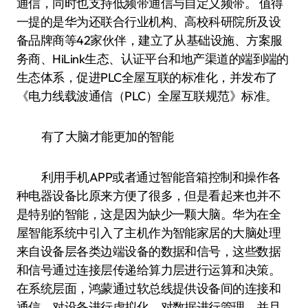
通信，同时也支持低频带通信与自定义频带。 值得
一提的是华为还联合行业机构、高校科研院所及设
备品牌商等42家伙伴，建立了从基础设施、方案服
务商、HiLink生态、认证平台和地产渠道的端到端的
生态体系，促进PLC全屋互联的标准化，并发布了
《电力线载波通信（PLC）全屋互联规范》标准。
有了大脑才能更加的智能
利用手机APP或者通过智能音箱控制和操作各
种电器设备比原来方便了很多，但是看起来也并不
是特别的智能，这是因为缺少一颗大脑。华为在全
屋智能系统中引入了主机作为智能家居的大脑处理
来自设备层各类边端设备的数据和信号，这些数据
和信号通过连接层传递给算力层进行运算和决策。
在系统层面，鸿蒙通过软总线提供设备间的连接和
通信，对设备进行虚拟化，对数据进行管理，并且