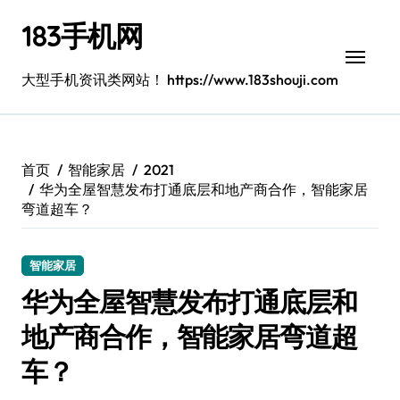
跳
183手机网
转
到
内
大型手机资讯类网站！ https://www.183shouji.com
容
首页
智能家居
2021
华为全屋智慧发布打通底层和地产商合作，智能家居
弯道超车？
智能家居
华为全屋智慧发布打通底层和
地产商合作，智能家居弯道超
车？