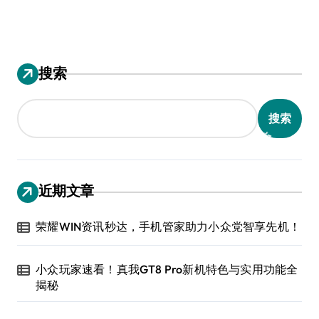
搜索
搜索
近期文章
荣耀WIN资讯秒达，手机管家助力小众党智享先机！
小众玩家速看！真我GT8 Pro新机特色与实用功能全
揭秘