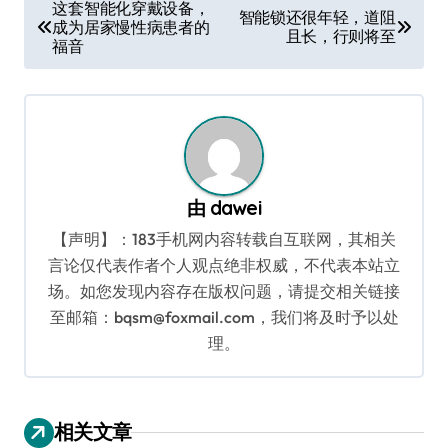
文
这套智能化穿戴设备，
智能锁还很年轻，道阻
成为居家慢性病患者的
章
且长，行则将至
福音
导
航
由
dawei
【声明】：183手机网内容转载自互联网，其相关
言论仅代表作者个人观点绝非权威，不代表本站立
场。如您发现内容存在版权问题，请提交相关链接
至邮箱：bqsm@foxmail.com，我们将及时予以处
理。
相关文章