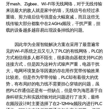
牙mesh、Zigbee、Wi-Fi等无线网络，对于无线传输
来说最大的敌人就是家中的墙，无线信号在经过承
重墙、剪力墙后信号强度会大幅衰减，而且这些无
线传输大部分都集中在2.4GHz频段，干扰严重，挂
载的设备越多越容易出现设备掉线的问题。
因此华为全屋智能解决方案在采用了最普遍常
见的Wi-Fi系统之后又引入了PLC的有线网络，PLC的
方式相信很多人都不陌生，很多路由器都支持PLC的
连接方式，但是因为这种方式噪声严重，电器干扰
大，电网环境复杂等因素的存在用作宽带传输效果
比较差。但是作为窄带传输，PLC却有着很大的优
势，有布局好的电力线不需要担心穿墙的问题，虽
然PLC作通信还是有一些缺点，但是华为海思基于自
身科研实力和实践经验对此问题进行了攻关，最终
在频段设计时主要选择了在2~12MHz频段内进行PLC