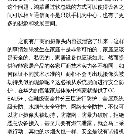
这个问题，鸿蒙通过软总线的方式可以使得设备之
间可以相互通信而不是只以手机为中心，也有了更
多的想象和发展空间。
之前有厂商的摄像头内容被泄密了出来，这样
的事情如果发生在家庭中是非常可怕的，家庭应该
是安全的、私密的，家居设备也应该如此。然而提
供智能家居产品的各家厂商技术实力各不相同，如
何保证不同技术水准的厂商都不会再出现摄像头被
劫持类似的现象呢？这必须从系统层面进行安全防
护，在华为的智能家居体系中鸿蒙就提供了CC
EAL5+，金融级安全并分三层进行防护：全屋系统
级安防、水烟气安全守护、网络安全防护，不仅可
以防止摄像头被劫持，防蹭网，防暴力破解，拒绝
恶意设备接入，甚至只要有燃气泄露，就会马上采
取行动，其他的水烟火也一样。安全是没有试错机