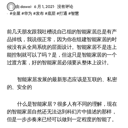
由 dawei
6 月 1, 2021
没有评论
#
全屋
#
华为
#
发布
#
底层
#
打通
#
智慧
前几天朋友跟我吐槽说自己组的智能家居总是有产
品掉线，我说很正常，因为你在组建智能家居的时
候没有从全局系统的层面设计。智能家居不是连上
能控制就可以了吗？是，但这只是智能家居的一个
过渡方案，好的智能家居必须要从整体上设计。
智能家居发展的最新形态应该是互联的、私密
的、安全的
什么是智能家居？很多人有不同的理解，现在
的智能家居自然还无法达到科幻片中描述的那样，
但是一步步奏来已经可以做到一定程度的智能了。