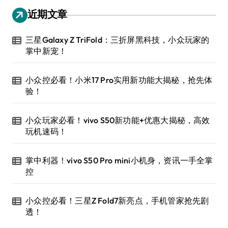
近期文章
三星Galaxy Z TriFold：三折屏黑科技，小众玩家的
掌中新宠！
小众控必看！小米17 Pro实用新功能大揭秘，抢先体
验！
小众玩家必看！vivo S50新功能+优惠大揭秘，高效
玩机速码！
掌中利器！vivo S50 Pro mini小机身，资讯一手全掌
控
小众控必看！三星Z Fold7新亮点，手机管家抢先剧
透！