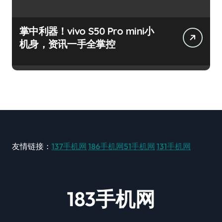
掌中利器！vivo S50 Pro mini小
机身，资讯一手全掌控
友情链接：
137手机网
186手机网
51手机网
131手机网
183手机网