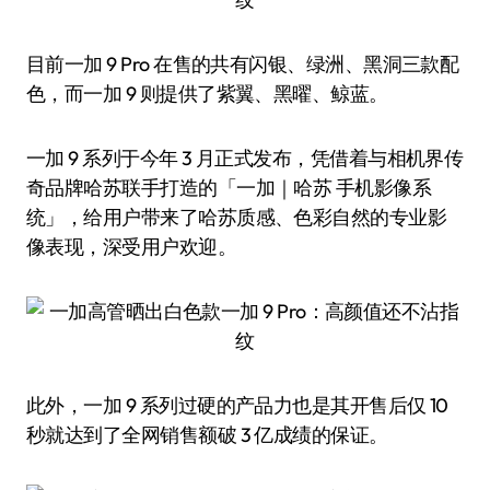
目前一加 9 Pro 在售的共有闪银、绿洲、黑洞三款配
色，而一加 9 则提供了紫翼、黑曜、鲸蓝。
一加 9 系列于今年 3 月正式发布，凭借着与相机界传
奇品牌哈苏联手打造的「一加｜哈苏 手机影像系
统」，给用户带来了哈苏质感、色彩自然的专业影
像表现，深受用户欢迎。
此外，一加 9 系列过硬的产品力也是其开售后仅 10
秒就达到了全网销售额破 3 亿成绩的保证。