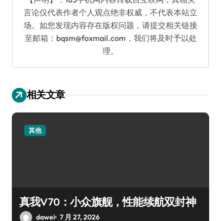
言论仅代表作者个人观点绝非权威，不代表本站立
场。如您发现内容存在版权问题，请提交相关链接
至邮箱：bqsm@foxmail.com，我们将及时予以处
理。
相关文章
其他
真我V70：小众旗舰，性能续航双封神
dawei
7 月 27, 2026