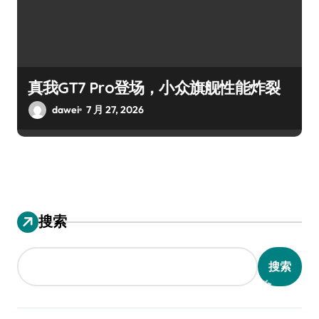
真我GT7 Pro登场，小众旗舰性能炸裂
dawei
7 月 27, 2026
搜索
搜索