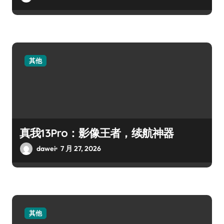
其他
真我13Pro：影像王者，续航神器
dawei
7 月 27, 2026
其他