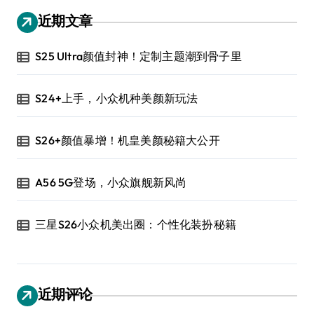
近期文章
S25 Ultra颜值封神！定制主题潮到骨子里
S24+上手，小众机种美颜新玩法
S26+颜值暴增！机皇美颜秘籍大公开
A56 5G登场，小众旗舰新风尚
三星S26小众机美出圈：个性化装扮秘籍
近期评论