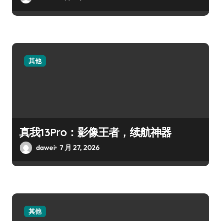
其他
真我13Pro：影像王者，续航神器
dawei
7 月 27, 2026
其他