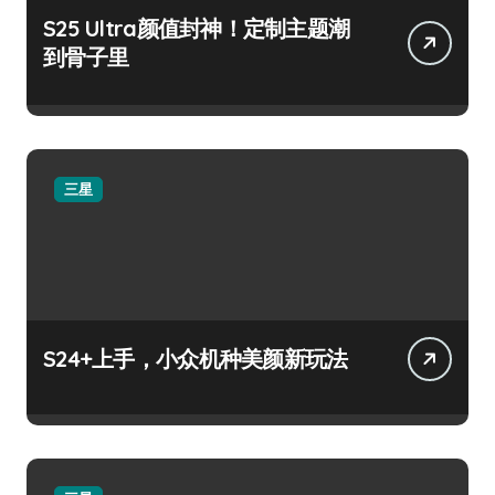
S25 Ultra颜值封神！定制主题潮
到骨子里
三星
S24+上手，小众机种美颜新玩法