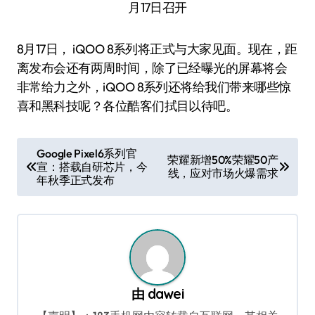
8月17日， iQOO 8系列将正式与大家见面。现在，距
离发布会还有两周时间，除了已经曝光的屏幕将会
非常给力之外，iQOO 8系列还将给我们带来哪些惊
喜和黑科技呢？各位酷客们拭目以待吧。
文
Google Pixel6系列官
荣耀新增50%荣耀50产
宣：搭载自研芯片，今
章
线，应对市场火爆需求
年秋季正式发布
导
航
由
dawei