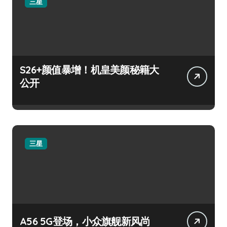
三星
S26+颜值暴增！机皇美颜秘籍大
公开
三星
A56 5G登场，小众旗舰新风尚