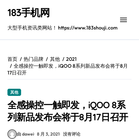
跳
183手机网
转
到
内
大型手机资讯类网站！ https://www.183shouji.com
容
首页
热门品牌
其他
2021
全感操控一触即发，iQOO 8系列新品发布会将于8月
17日召开
其他
全感操控一触即发，iQOO 8系
列新品发布会将于8月17日召开
由 dawei
8 月 3, 2021
没有评论