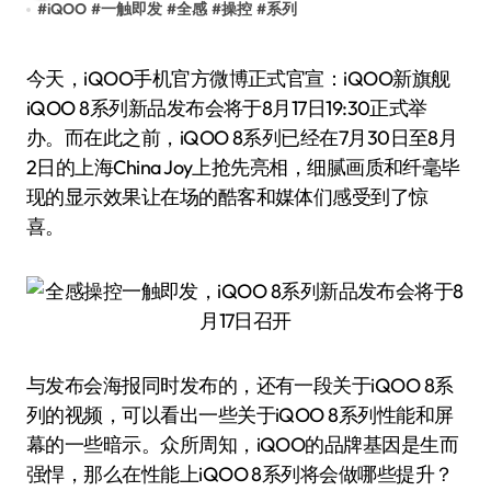
#
iQOO
#
一触即发
#
全感
#
操控
#
系列
今天，iQOO手机官方微博正式官宣：iQOO新旗舰
iQOO 8系列新品发布会将于8月17日19:30正式举
办。而在此之前，iQOO 8系列已经在7月30日至8月
2日的上海China Joy上抢先亮相，细腻画质和纤毫毕
现的显示效果让在场的酷客和媒体们感受到了惊
喜。
与发布会海报同时发布的，还有一段关于iQOO 8系
列的视频，可以看出一些关于iQOO 8系列性能和屏
幕的一些暗示。众所周知，iQOO的品牌基因是生而
强悍，那么在性能上iQOO 8系列将会做哪些提升？