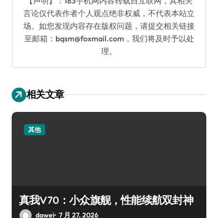
【声明】：183手机网内容转载自互联网，其相关
言论仅代表作者个人观点绝非权威，不代表本站立
场。如您发现内容存在版权问题，请提交相关链接
至邮箱：bqsm@foxmail.com，我们将及时予以处
理。
相关文章
其他
真我V70：小众旗舰，性能续航双封神
dawei
7 月 27, 2026