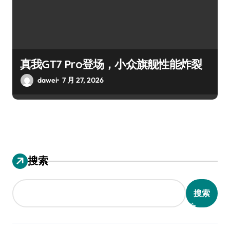
真我GT7 Pro登场，小众旗舰性能炸裂
dawei
7 月 27, 2026
搜索
搜索