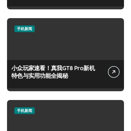
手机新闻
小众玩家速看！真我GT8 Pro新机
特色与实用功能全揭秘
手机新闻