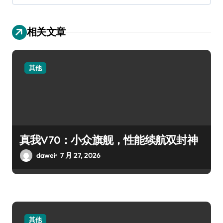
相关文章
其他
真我V70：小众旗舰，性能续航双封神
dawei
7 月 27, 2026
其他