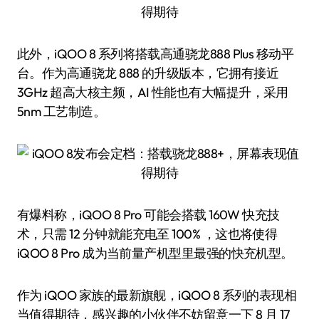
此外，iQOO 8 系列将搭载高通骁龙888 Plus 移动平
台。作为高通骁龙 888 的升级版本，它拥有接近
3GHz 超高大核主频，AI 性能也有大幅提升，采用
5nm 工艺制造。
有爆料称，iQOO 8 Pro 可能会搭载 160W 快充技
术，只需 12 分钟就能充电至 100% ，这也将使得
iQOO 8 Pro 成为当前量产机型里最强的快充机型。
作为 iQOO 家族的最新旗舰，iQOO 8 系列的表现相
当值得期待，感兴趣的小伙伴不妨留意一下 8 月 17