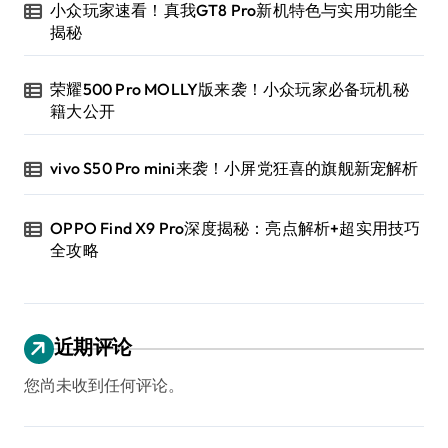
小众玩家速看！真我GT8 Pro新机特色与实用功能全
揭秘
荣耀500 Pro MOLLY版来袭！小众玩家必备玩机秘
籍大公开
vivo S50 Pro mini来袭！小屏党狂喜的旗舰新宠解析
OPPO Find X9 Pro深度揭秘：亮点解析+超实用技巧
全攻略
近期评论
您尚未收到任何评论。