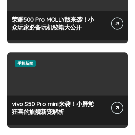
荣耀500 Pro MOLLY版来袭！小
众玩家必备玩机秘籍大公开
手机新闻
vivo S50 Pro mini来袭！小屏党
狂喜的旗舰新宠解析