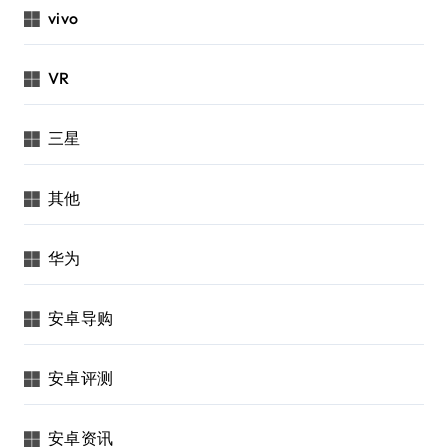
vivo
VR
三星
其他
华为
安卓导购
安卓评测
安卓资讯