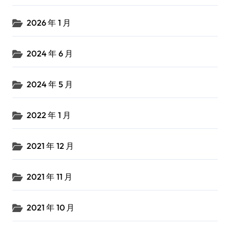
2026 年 1 月
2024 年 6 月
2024 年 5 月
2022 年 1 月
2021 年 12 月
2021 年 11 月
2021 年 10 月