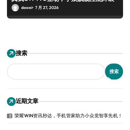
dawei
7 月 27, 2026
搜索
搜索
近期文章
荣耀WIN资讯秒达，手机管家助力小众党智享先机！