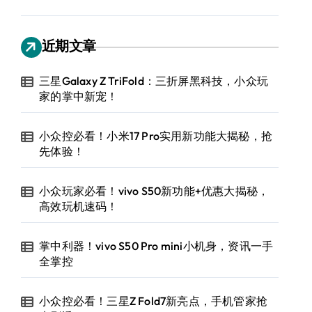
近期文章
三星Galaxy Z TriFold：三折屏黑科技，小众玩
家的掌中新宠！
小众控必看！小米17 Pro实用新功能大揭秘，抢
先体验！
小众玩家必看！vivo S50新功能+优惠大揭秘，
高效玩机速码！
掌中利器！vivo S50 Pro mini小机身，资讯一手
全掌控
小众控必看！三星Z Fold7新亮点，手机管家抢