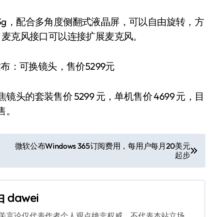
重约 343g，配合多角度侧翻式液晶屏，可以自由旋转，方
mm 麦克风接口可以连接扩展麦克风。
 电动变焦镜头的套装售价 5299 元，单机售价 4699 元，目
销售。
微软公布Windows 365订阅费用，每用户每月20美元
起步
由
dawei
相关言论仅代表作者个人观点绝非权威，不代表本站立场。