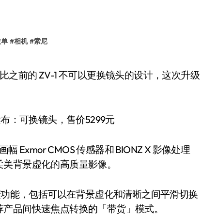
微单
#
相机
#
索尼
 画幅 Exmor CMOS 传感器和 BIONZ X 影像处理
柔美背景虚化的高质量影像。
迎的拍摄功能，包括可以在背景虚化和清晰之间平滑切换
荐产品间快速焦点转换的「带货」模式。