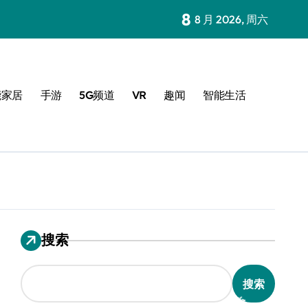
8
8 月 2026, 周六
能家居
手游
5G频道
VR
趣闻
智能生活
搜索
搜索