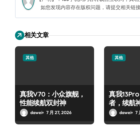
如您发现内容存在版权问题，请提交相关链接至邮箱
相关文章
其他
其他
真我V70：小众旗舰，
真我13Pr
性能续航双封神
者，续航
dawei
7 月 27, 2026
dawei
7 