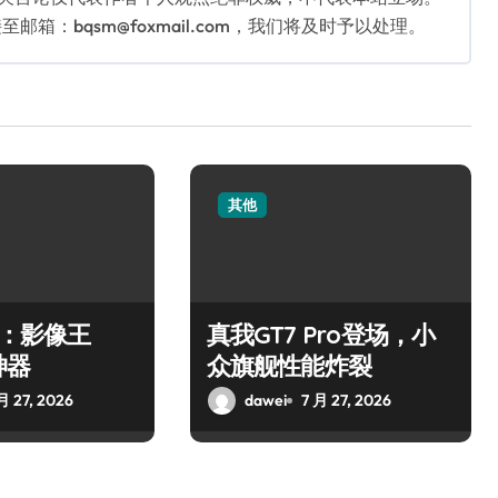
：bqsm@foxmail.com，我们将及时予以处理。
其他
o：影像王
真我GT7 Pro登场，小
神器
众旗舰性能炸裂
月 27, 2026
dawei
7 月 27, 2026