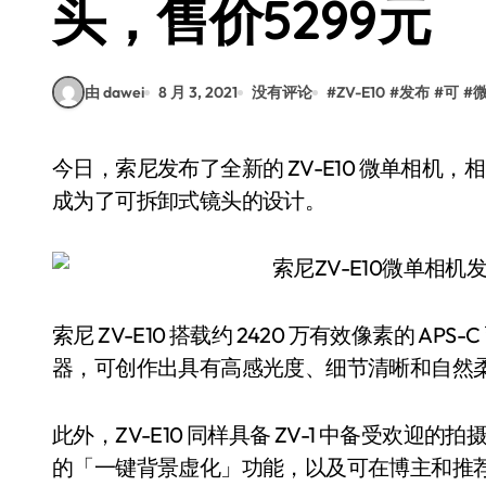
头，售价5299元
由 dawei
8 月 3, 2021
没有评论
#
ZV-E10
#
发布
#
可
#
今日，索尼发布了全新的 ZV-E10 微单相机，相比之前的 ZV-1 不可以更换镜头的设计，这次升级
成为了可拆卸式镜头的设计。
索尼 ZV-E10 搭载约 2420 万有效像素的 APS-C
器，可创作出具有高感光度、细节清晰和自然
此外，ZV-E10 同样具备 ZV-1 中备受欢
的「一键背景虚化」功能，以及可在博主和推