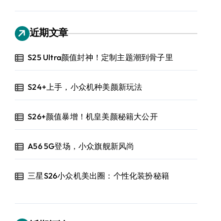
近期文章
S25 Ultra颜值封神！定制主题潮到骨子里
S24+上手，小众机种美颜新玩法
S26+颜值暴增！机皇美颜秘籍大公开
A56 5G登场，小众旗舰新风尚
三星S26小众机美出圈：个性化装扮秘籍