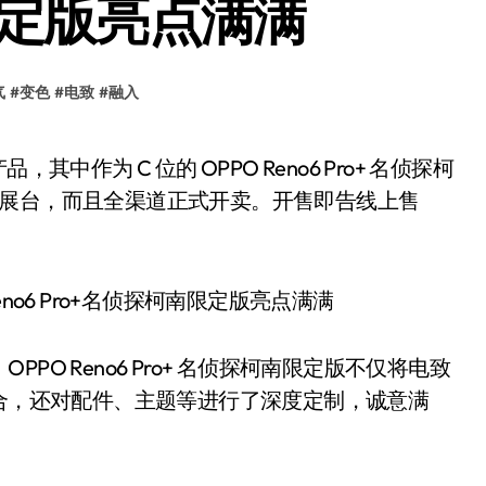
限定版亮点满满
气
#
变色
#
电致
#
融入
 OPPO 展台，而且全渠道正式开卖。开售即告线上售
O Reno6 Pro+ 名侦探柯南限定版不仅将电致
结合，还对配件、主题等进行了深度定制，诚意满