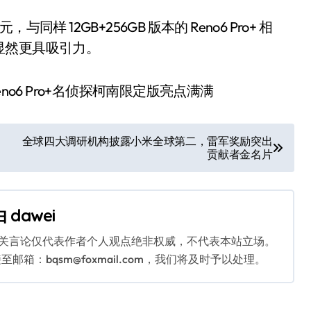
元，与同样 12GB+256GB 版本的 Reno6 Pro+ 相
显然更具吸引力。
全球四大调研机构披露小米全球第二，雷军奖励突出
贡献者金名片
由
dawei
相关言论仅代表作者个人观点绝非权威，不代表本站立场。
：bqsm@foxmail.com，我们将及时予以处理。