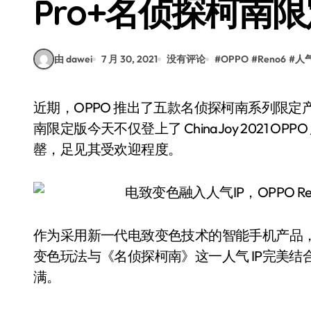
Pro+名侦探柯南
由 dawei
7 月 30, 2021
没有评论
#
OPPO
#
Reno6
#
人
近期，OPPO 推出了五款名侦探柯南系列限定产品，其中作为 C 位的 OPPO Reno6 Pro+ 名侦探柯
南限定版今天不仅登上了 ChinaJoy 2021
罄，足见其受欢迎程度。
作为采用新一代电致变色技术的智能手机产品，OPP
变色玩法与《名侦探柯南》这一人气 IP完美
满。