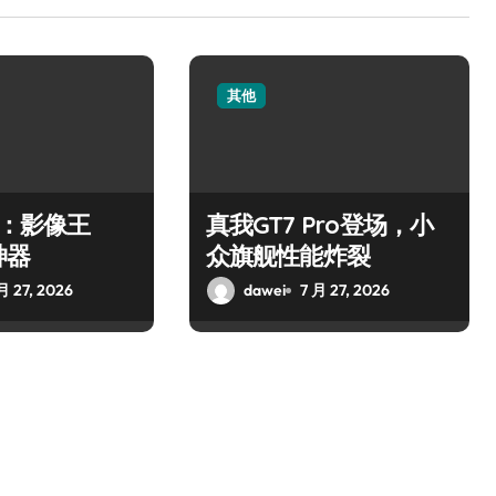
其他
o：影像王
真我GT7 Pro登场，小
神器
众旗舰性能炸裂
月 27, 2026
dawei
7 月 27, 2026