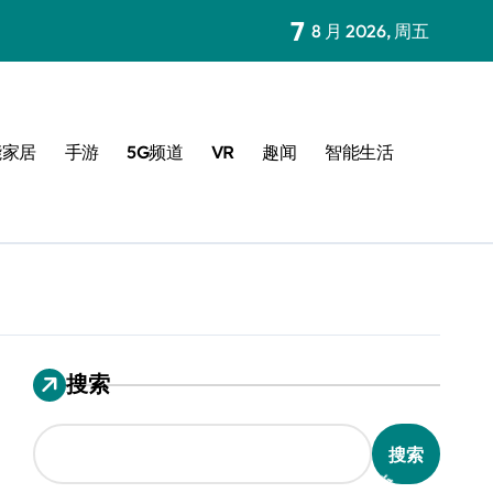
7
8 月 2026, 周五
能家居
手游
5G频道
VR
趣闻
智能生活
搜索
搜索