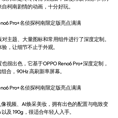
来自柯南剧情的动画，十分好玩。
柯南限定版对主题、大量图标和常用组件进行了深度定制。
体验，让细节不止于外观。
置也很出色，它基于OPPO Reno6 Pro+深度定制，
存储组合，90Hz 高刷新率屏幕。
光斑人像视频、AI焕采美妆，拥有出色的配置与电致变
 以及 190g，很适合年轻人入手。