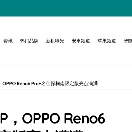
资讯
热门品牌
新机曝光
安卓频道
苹果频道
智
限可能
OPPO Reno6 Pro+名侦探柯南限定版亮点满满
巅峰
OPPO Reno6