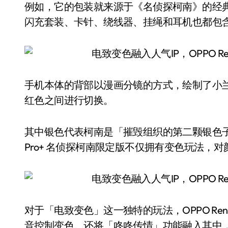
例如，它的包装就来源于《名侦探柯南》的经
闪充套装、卡针、绕线器、挂绳和耳机也都包
手机本体的背部以漫画分镜的方式，绘制了小兰
红色之间进行切换。
其中银色代表柯南是「摧毁组织的第二颗银色子弹
Pro+ 名侦探柯南限定版不仅拥有变色玩法，
对于「电致变色」这一独特的玩法，OPPO Ren
音控制变色。还将「咚咚传情」功能融入其中