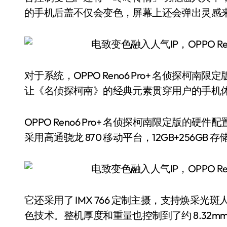
的手机后盖不仅会变色，屏幕上还会弹出灵感
对于系统，OPPO Reno6 Pro+ 名侦探
让《名侦探柯南》的经典元素贯穿用户的手机
OPPO Reno6 Pro+ 名侦探柯南限定版的硬件配
采用高通骁龙 870 移动平台，12GB+256GB 
它还采用了 IMX 766 定制主摄，支持焕采
色技术。整机厚度和重量也控制到了约 8.32mm