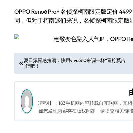
OPPO Reno6 Pro+ 名侦探柯南限定版定价 4499 
同，但对于柯南迷们来说，名侦探柯南限定版
文
夏日氛围感拉满：快用vivo S10来调一杯“青柠莫吉
托”吧！
章
导
航
【声明】：183手机网内容转载自互联网，其
如您发现内容存在版权问题，请提交相关链接至邮箱