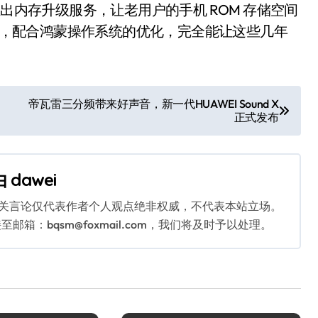
推出内存升级服务，让老用户的手机 ROM 存储空间
级后，配合鸿蒙操作系统的优化，完全能让这些几年
帝瓦雷三分频带来好声音，新一代HUAWEI Sound X
正式发布
由
dawei
相关言论仅代表作者个人观点绝非权威，不代表本站立场。
：bqsm@foxmail.com，我们将及时予以处理。