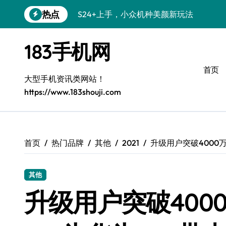
跳
热点
S24+上手，小众机种美颜新玩法
转
到
S26+颜值暴增！机皇美颜秘籍大公开
内
183手机网
容
A56 5G登场，小众旗舰新风尚
首页
三星S26小众机美出圈：个性化装扮秘籍
大型手机资讯类网站！
https://www.183shouji.com
S25个性美化秘籍，小众玩法炫酷上线！
C55 5G焕新秘籍：三星潮流定制解锁无
C55 5G惊艳登场，小众美学新标杆
首页
热门品牌
其他
2021
升级用户突破4000万
Galaxy Z Flip6：小众潮机，折叠美学新
其他
S25+闪亮登场，3招美出新高度！
升级用户突破4000
S25 Ultra颜值封神！定制主题潮到骨子里