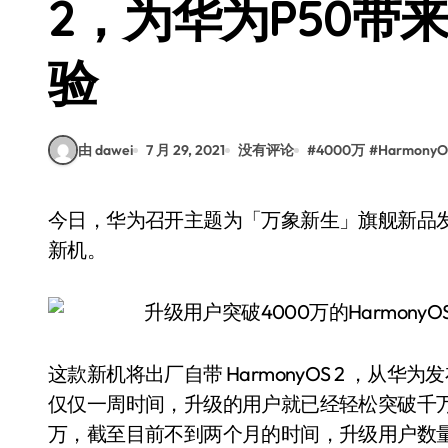
2，为华为P50带
验
由 dawei
7 月 29, 2021
没有评论
#
4000万
#
HarmonyO
今日，华为召开主题为「万象新生」旗舰新品发布会，发布了全新的影像性能旗舰华为 P50 系列
新机。
这款新机将出厂自带 HarmonyOS 2 ，从华为
仅仅一周时间，升级的用户就已经轻松突破千万
万，截至目前不到两个月的时间，升级用户数量已