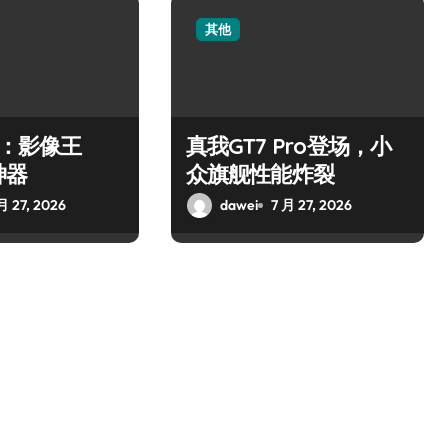
其他
o：影像王
真我GT7 Pro登场，小
神器
众旗舰性能炸裂
月 27, 2026
dawei
7 月 27, 2026