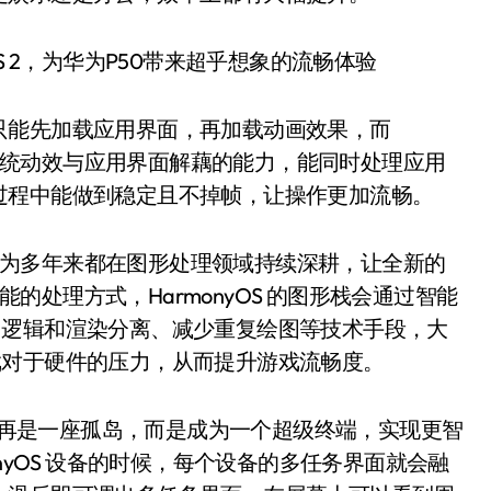
只能先加载应用界面，再加载动画效果，而
创了系统动效与应用界面解藕的能力，能同时处理应用
过程中能做到稳定且不掉帧，让操作更加流畅。
验，华为多年来都在图形处理领域持续深耕，让全新的
性能的处理方式，HarmonyOS 的图形栈会通过智能
渲染、逻辑和渲染分离、减少重复绘图等技术手段，大
低游戏对于硬件的压力，从而提升游戏流畅度。
都不再是一座孤岛，而是成为一个超级终端，实现更智
nyOS 设备的时候，每个设备的多任务界面就会融