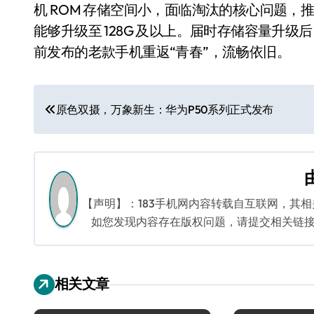
机 ROM 存储空间小，面临淘汰的核心问题，
能够升级至 128G 及以上。届时存储容量升
前发布的老款手机重返“青春”，流畅依旧。
文
原色双摄，万象新生：华为P50系列正式发布
章
导
航
【声明】：183手机网内容转载自互联网，其
如您发现内容存在版权问题，请提交相关链接至邮箱
相关文章