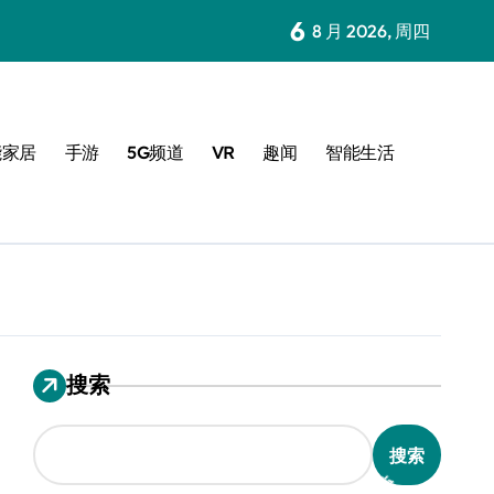
6
8 月 2026, 周四
能家居
手游
5G频道
VR
趣闻
智能生活
搜索
搜索