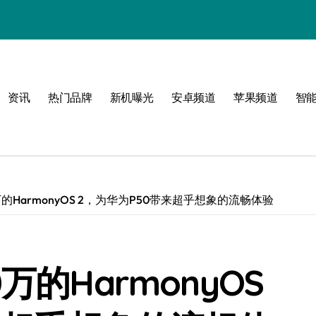
资讯
热门品牌
新机曝光
安卓频道
苹果频道
智
限可能
的HarmonyOS 2，为华为P50带来超乎想象的流畅体验
巅峰
万的HarmonyOS