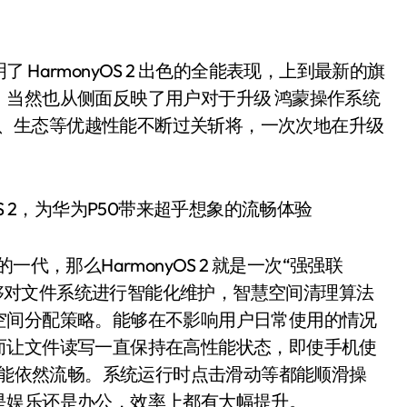
HarmonyOS 2 出色的全能表现，上到最新的旗
当然也从侧面反映了用户对于升级 鸿蒙操作系统
技术、生态等优越性能不断过关斩将，一次次地在升级
代，那么HarmonyOS 2 就是一次“强强联
S能够对文件系统进行智能化维护，智慧空间清理算法
空间分配策略。能够在不影响用户日常使用的情况
而让文件读写一直保持在高性能状态，即使手机使
写性能依然流畅。系统运行时点击滑动等都能顺滑操
是娱乐还是办公，效率上都有大幅提升。