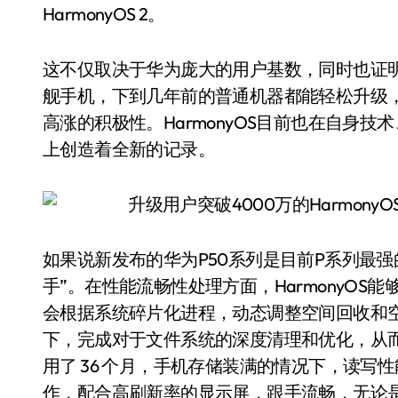
HarmonyOS 2。
这不仅取决于华为庞大的用户基数，同时也证明了 
舰手机，下到几年前的普通机器都能轻松升级，
高涨的积极性。HarmonyOS目前也在自身
上创造着全新的记录。
如果说新发布的华为P50系列是目前P系列最强的一
手”。在性能流畅性处理方面，HarmonyO
会根据系统碎片化进程，动态调整空间回收和
下，完成对于文件系统的深度清理和优化，从
用了 36 个月，手机存储装满的情况下，读
作，配合高刷新率的显示屏，跟手流畅，无论