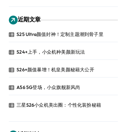
近期文章
S25 Ultra颜值封神！定制主题潮到骨子里
S24+上手，小众机种美颜新玩法
S26+颜值暴增！机皇美颜秘籍大公开
A56 5G登场，小众旗舰新风尚
三星S26小众机美出圈：个性化装扮秘籍