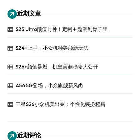
近期文章
S25 Ultra颜值封神！定制主题潮到骨子里
S24+上手，小众机种美颜新玩法
S26+颜值暴增！机皇美颜秘籍大公开
A56 5G登场，小众旗舰新风尚
三星S26小众机美出圈：个性化装扮秘籍
近期评论