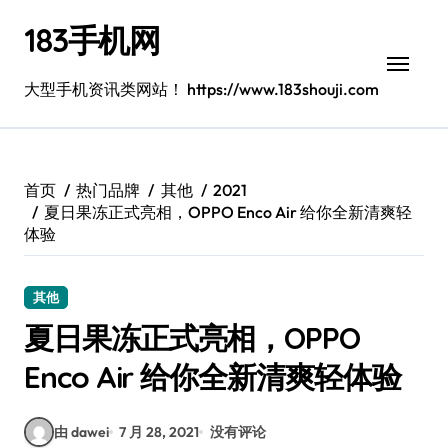
跳
183手机网
转
到
内
大型手机资讯类网站！ https://www.183shouji.com
容
首页
热门品牌
其他
2021
夏日果冻正式亮相，OPPO Enco Air 给你全新清爽轻
体验
其他
夏日果冻正式亮相，OPPO
Enco Air 给你全新清爽轻体验
由 dawei
7 月 28, 2021
没有评论