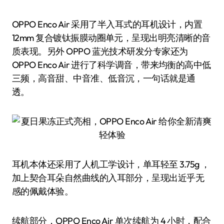
OPPO Enco Air 采用了半入耳式的耳机设计，内置
12mm 复合镀钛振膜动圈单元，呈现出明亮清晰的音
质表现。另外 OPPO 蓝光技术研发分专家还为
OPPO Enco Air 进行了科学调音，带来均衡的高中低
三频，高音甜、中音准、低音沉，一句话就是通
透。
耳机本体还采用了人机工学设计，单耳轻至 3.75g ，
加上契合耳朵自然曲线的入耳部分，呈现出近乎无
感的佩戴体验。
续航部分，OPPO Enco Air 单次续航为 4 小时，配合