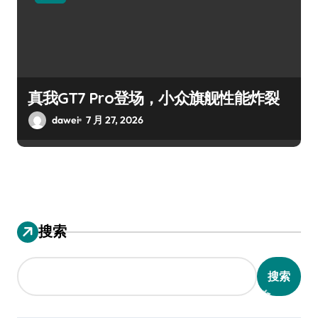
真我GT7 Pro登场，小众旗舰性能炸裂
dawei
7 月 27, 2026
搜索
搜索