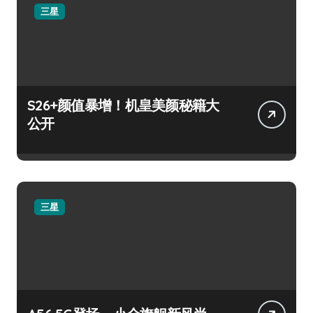
三星
S26+颜值暴增！机皇美颜秘籍大
公开
三星