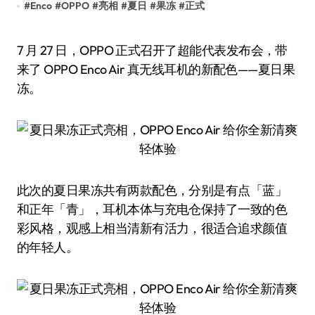
#
Enco
#
OPPO
#
亮相
#
夏日
#
果冻
#
正式
7 月 27 日，OPPO 正式召开了超能代表发布会，带
来了 OPPO Enco Air 真无线耳机的新配色——夏日果
冻。
此次的夏日果冻共有两款配色，分别是有点「蓝」
和正年「青」，耳机本体与充电仓保持了一致的色
彩风格，观感上相当清新有活力，很适合追求颜值
的年轻人。