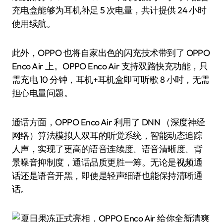
充电盒能够为耳机补足 5 次电量，共计提供 24 小时
使用续航。
此外，OPPO 也将自家出色的闪充技术带到了 OPPO
Enco Air 上。OPPO Enco Air 支持双路快充功能，只
需充电 10 分钟，耳机+耳机盒即可听歌 8 小时，无需
担心电量问题。
通话方面，OPPO Enco Air 利用了 DNN （深度神经
网络）算法模拟人双耳的听觉系统，智能动态追踪
人声，实现了更高的语音连续度、语音清晰度、背
景噪音抑制度，通话品质更胜一筹。无论是视频通
话还是语音开黑，即使是轻声细语也能保持清晰通
话。