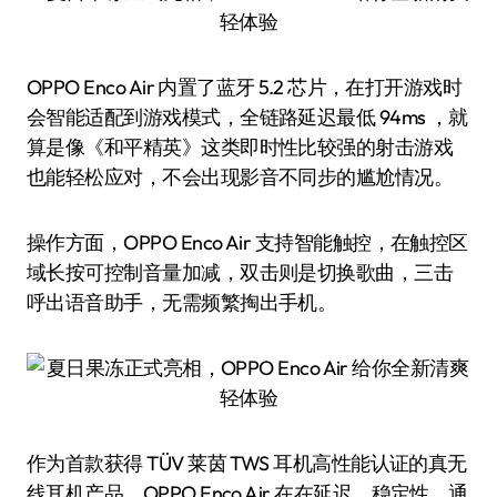
OPPO Enco Air 内置了蓝牙 5.2 芯片，在打开游戏时
会智能适配到游戏模式，全链路延迟最低 94ms ，就
算是像《和平精英》这类即时性比较强的射击游戏
也能轻松应对，不会出现影音不同步的尴尬情况。
操作方面，OPPO Enco Air 支持智能触控，在触控区
域长按可控制音量加减，双击则是切换歌曲，三击
呼出语音助手，无需频繁掏出手机。
作为首款获得 TÜV 莱茵 TWS 耳机高性能认证的真无
线耳机产品，OPPO Enco Air 在在延迟、稳定性、通