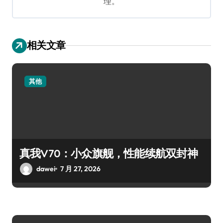
理。
相关文章
其他
真我V70：小众旗舰，性能续航双封神
dawei
7 月 27, 2026