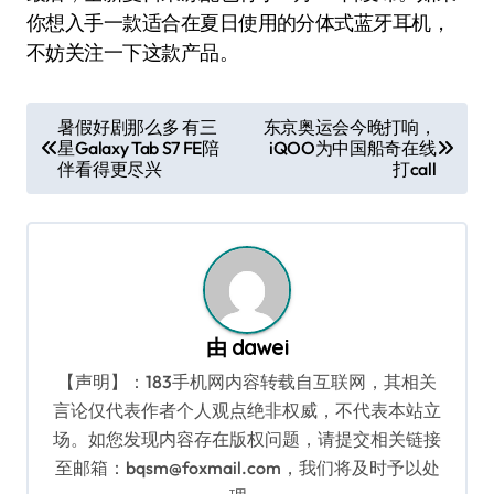
你想入手一款适合在夏日使用的分体式蓝牙耳机，
不妨关注一下这款产品。
文
暑假好剧那么多 有三
东京奥运会今晚打响，
星Galaxy Tab S7 FE陪
iQOO为中国船奇在线
章
伴看得更尽兴
打call
导
航
由
dawei
【声明】：183手机网内容转载自互联网，其相关
言论仅代表作者个人观点绝非权威，不代表本站立
场。如您发现内容存在版权问题，请提交相关链接
至邮箱：bqsm@foxmail.com，我们将及时予以处