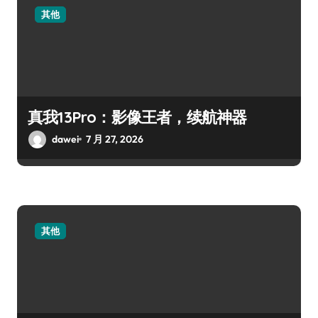
其他
真我13Pro：影像王者，续航神器
dawei
7 月 27, 2026
其他