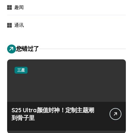
趣闻
通讯
您错过了
三星
S25 Ultra颜值封神！定制主题潮
到骨子里