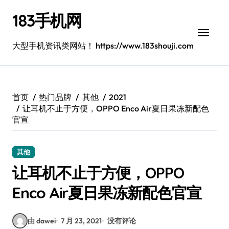
跳
183手机网
转
到
内
大型手机资讯类网站！ https://www.183shouji.com
容
首页
热门品牌
其他
2021
让耳机不止于方便，OPPO Enco Air夏日果冻新配色
官宣
其他
让耳机不止于方便，OPPO
Enco Air夏日果冻新配色官宣
由 dawei
7 月 23, 2021
没有评论