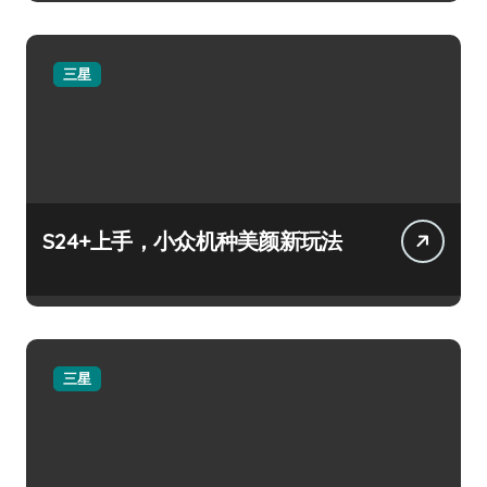
三星
S24+上手，小众机种美颜新玩法
三星