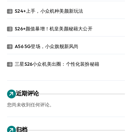
S24+上手，小众机种美颜新玩法
S26+颜值暴增！机皇美颜秘籍大公开
A56 5G登场，小众旗舰新风尚
三星S26小众机美出圈：个性化装扮秘籍
近期评论
您尚未收到任何评论。
归档