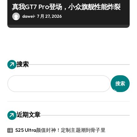
真我GT7 Pro登场，小众旗舰性能炸裂
dawei
7 月 27, 2026
搜索
搜索
近期文章
S25 Ultra颜值封神！定制主题潮到骨子里