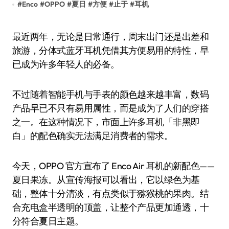
#
Enco
#
OPPO
#
夏日
#
方便
#
止于
#
耳机
最近两年，无论是日常通行，周末出门还是出差和
旅游，分体式蓝牙耳机凭借其方便易用的特性，早
已成为许多年轻人的必备。
不过随着智能手机与手表的颜色越来越丰富，数码
产品早已不只有易用属性，而是成为了人们的穿搭
之一。在这种情况下，市面上许多耳机「非黑即
白」的配色确实无法满足消费者的需求。
今天，OPPO 官方宣布了 Enco Air 耳机的新配色——
夏日果冻。从宣传海报可以看出，它以绿色为基
础，整体十分清淡，有点类似于猕猴桃的果肉。结
合充电盒半透明的顶盖，让整个产品更加通透，十
分符合夏日主题。