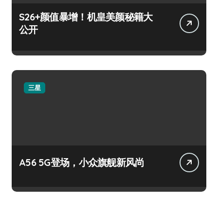
S26+颜值暴增！机皇美颜秘籍大
公开
三星
A56 5G登场，小众旗舰新风尚