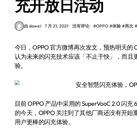
充开放日活动
由 dawei
7 月 21, 2021
没有评论
#
OPPO
#
体验
#
再次
今日，OPPO 官方微博再次发文，预热明天的 OPPO 闪充开放日活动。在配图中可以看到 OPPO
认为未来的闪充技术应该「不止于快」，而且
验。
目前 OPPO 产品中采用的 SuperVooC 2.
的今天，OPPO 关注到了其他厂商还没有开
用户更棒的闪充体验。