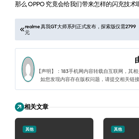
那么 OPPO 究竟会给我们带来怎样的闪充技
文
realme 真我GT大师系列正式发布，探索版仅需2799
元
章
导
航
【声明】：183手机网内容转载自互联网，其
如您发现内容存在版权问题，请提交相关链接至邮箱
相关文章
其他
其他