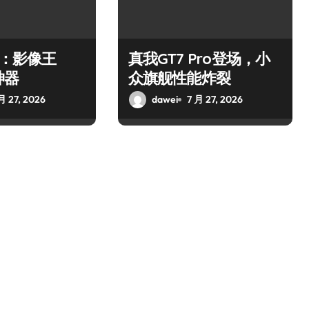
o：影像王
真我GT7 Pro登场，小
神器
众旗舰性能炸裂
月 27, 2026
dawei
7 月 27, 2026