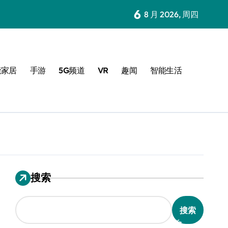
6
8 月 2026, 周四
能家居
手游
5G频道
VR
趣闻
智能生活
搜索
搜索