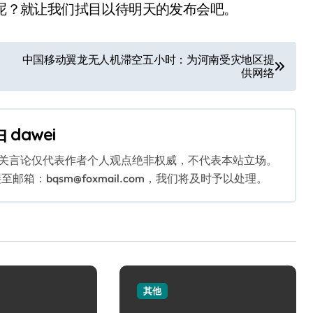
术呢？就让我们拭目以待明天的发布会吧。
中国移动翼龙无人机滞空五小时：为河南受灾地区提
供网络
由
dawei
相关言论仅代表作者个人观点绝非权威，不代表本站立场。
：bqsm@foxmail.com，我们将及时予以处理。
其他