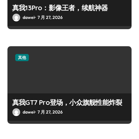
真我13Pro：影像王者，续航神器
dawei
7 月 27, 2026
其他
真我GT7 Pro登场，小众旗舰性能炸裂
dawei
7 月 27, 2026