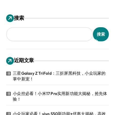
搜索
搜索
近期文章
三星Galaxy Z TriFold：三折屏黑科技，小众玩家的
掌中新宠！
小众控必看！小米17 Pro实用新功能大揭秘，抢先体
验！
小众玩家必看！vivo S50新功能+优惠大揭秘，高效