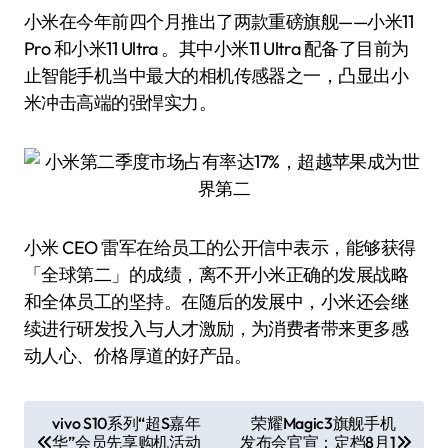
小米在今年前四个月推出了两款重磅旗舰——小米11
Pro 和小米11 Ultra 。其中小米11 Ultra 配备了目前为
止智能手机当中最大的相机传感器之一，凸显出小
米冲击高端的强悍实力。
小米 CEO 雷军在给员工的公开信中表示，能够获得
「全球第二」的成绩，离不开小米正确的发展战略
和全体员工的坚持。在随后的发展中，小米还会继
续进行研发投入与人才激励，为消费者带来更多感
动人心、价格厚道的好产品。
文
vivo S10系列“超S嘉年
荣耀Magic3旗舰手机
华”会员先享购机活动
发布会官宣：定档8月1