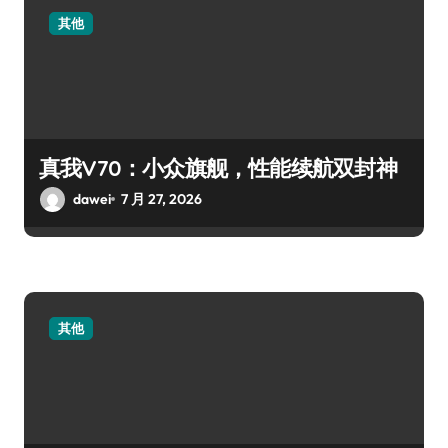
其他
真我V70：小众旗舰，性能续航双封神
dawei
7 月 27, 2026
其他