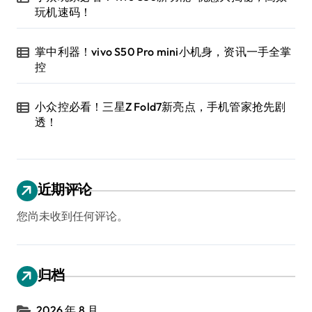
玩机速码！
掌中利器！vivo S50 Pro mini小机身，资讯一手全掌
控
小众控必看！三星Z Fold7新亮点，手机管家抢先剧
透！
近期评论
您尚未收到任何评论。
归档
2026 年 8 月