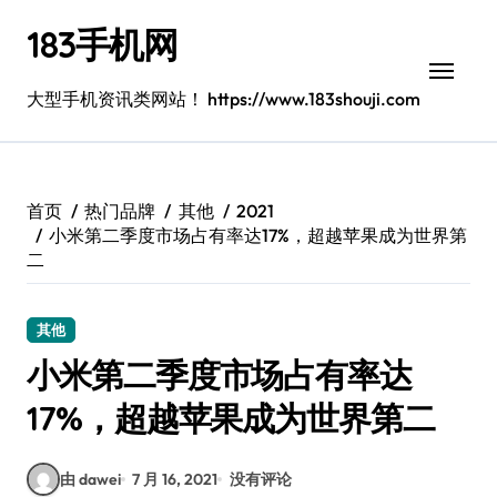
跳
183手机网
转
到
内
大型手机资讯类网站！ https://www.183shouji.com
容
首页
热门品牌
其他
2021
小米第二季度市场占有率达17%，超越苹果成为世界第
二
其他
小米第二季度市场占有率达
17%，超越苹果成为世界第二
由 dawei
7 月 16, 2021
没有评论