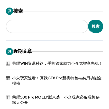
搜索
搜索
近期文章
荣耀WIN资讯秒达，手机管家助力小众党智享先机！
小众玩家速看！真我GT8 Pro新机特色与实用功能全
揭秘
荣耀500 Pro MOLLY版来袭！小众玩家必备玩机秘
籍大公开