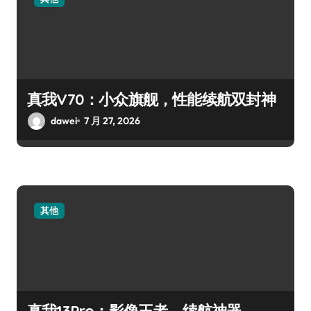
真我V70：小众旗舰，性能续航双封神
dawei
7 月 27, 2026
其他
真我13Pro：影像王者，续航神器