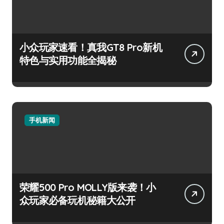
小众玩家速看！真我GT8 Pro新机
特色与实用功能全揭秘
手机新闻
荣耀500 Pro MOLLY版来袭！小
众玩家必备玩机秘籍大公开