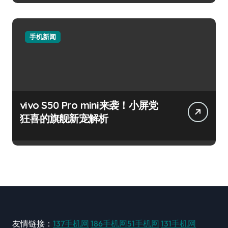
手机新闻
vivo S50 Pro mini来袭！小屏党
狂喜的旗舰新宠解析
友情链接：
137手机网
186手机网
51手机网
131手机网