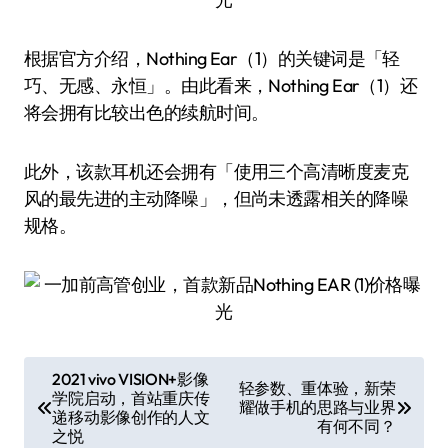
根据官方介绍，Nothing Ear（1）的关键词是「轻
巧、无感、永恒」。由此看来，Nothing Ear（1）还
将会拥有比较出色的续航时间。
此外，该款耳机还会拥有「使用三个高清晰度麦克
风的最先进的主动降噪」，但尚未透露相关的降噪
规格。
文
2021 vivo VISION+影像
轻参数、重体验，新荣
学院启动，首站重庆传
章
耀做手机的思路与业界
递移动影像创作的人文
有何不同？
导
之悦