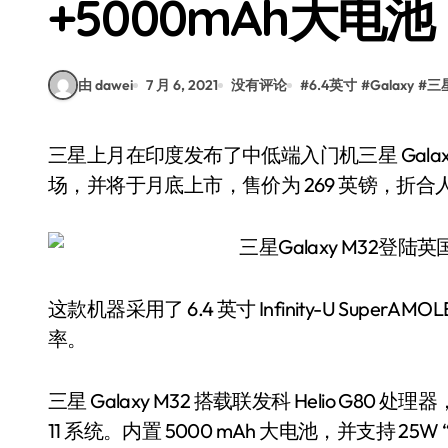
+5000mAh大电池
由 dawei
7 月 6, 2021
没有评论
#
6.4英寸
#
Galaxy
#
三
三星上月在印度发布了中低端入门机三星 Galaxy M32 手机，而目前这款机器也进入了英国市
场，并将于月底上市，售价为 269 英镑，折合人民
这款机器采用了 6.4 英寸 Infinity-U SuperAM
率。
三星 Galaxy M32 搭载联发科 Helio G80 处
11 系统。内置 5000 mAh 大电池，并支持 2