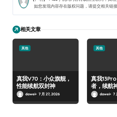
如您发现内容存在版权问题，请提交相关链接至邮箱
相关文章
其他
其他
真我V70：小众旗舰，
真我13Pr
性能续航双封神
者，续航
dawei
7 月 27, 2026
dawei
7 