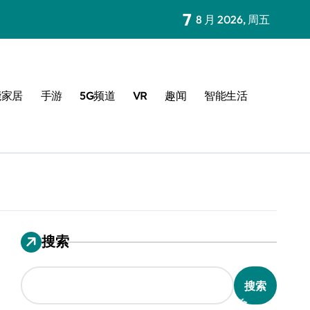
7
8 月 2026, 周五
能家居
手游
5G频道
VR
趣闻
智能生活
搜索
搜索