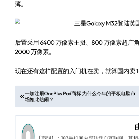
薄。
后置采用 6400 万像素主摄、800 万像素超
2000 万像素。
现在还有这样配置的入门机在卖，就算国内卖 1
文
一加注册OnePlus Pad商标 为什么今年的平板电脑市
场如此热闹？
章
导
航
【声明】：183手机网内容转载自互联网，其