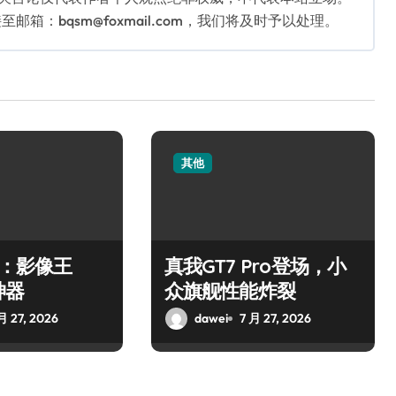
：bqsm@foxmail.com，我们将及时予以处理。
其他
o：影像王
真我GT7 Pro登场，小
神器
众旗舰性能炸裂
月 27, 2026
dawei
7 月 27, 2026