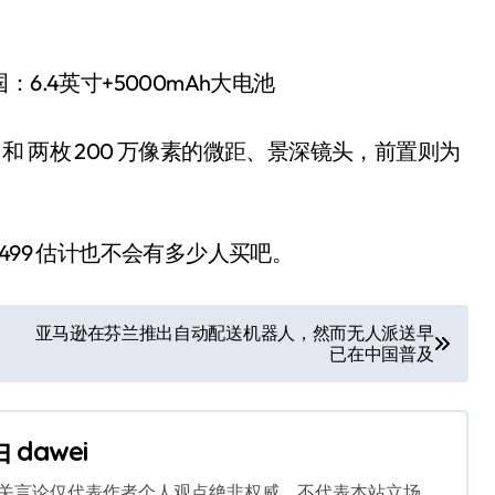
广角和 两枚 200 万像素的微距、景深镜头，前置则为
499 估计也不会有多少人买吧。
亚马逊在芬兰推出自动配送机器人，然而无人派送早
已在中国普及
由
dawei
相关言论仅代表作者个人观点绝非权威，不代表本站立场。