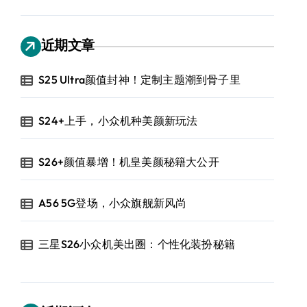
近期文章
S25 Ultra颜值封神！定制主题潮到骨子里
S24+上手，小众机种美颜新玩法
S26+颜值暴增！机皇美颜秘籍大公开
A56 5G登场，小众旗舰新风尚
三星S26小众机美出圈：个性化装扮秘籍