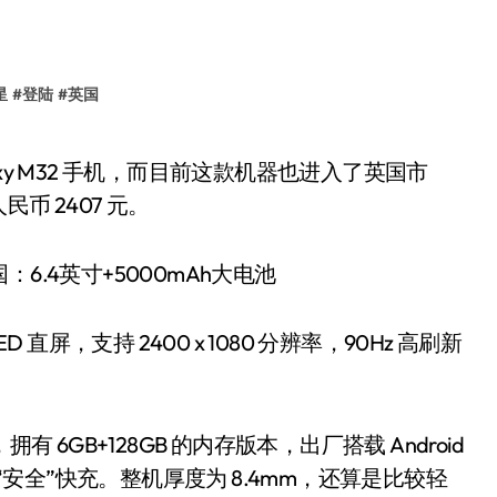
星
#
登陆
#
英国
币 2407 元。
OLED 直屏，支持 2400 x 1080 分辨率，90Hz 高刷新
理器，拥有 6GB+128GB 的内存版本，出厂搭载 Android
5W “安全”快充。整机厚度为 8.4mm，还算是比较轻