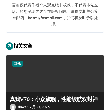
言论仅代表作者个人观点绝非权威，不代表本站立
场。如您发现内容存在版权问题，请提交相关链接
至邮箱：bqsm@foxmail.com，我们将及时予以处
理。
相关文章
其他
真我V70：小众旗舰，性能续航双封神
dawei
7 月 27, 2026