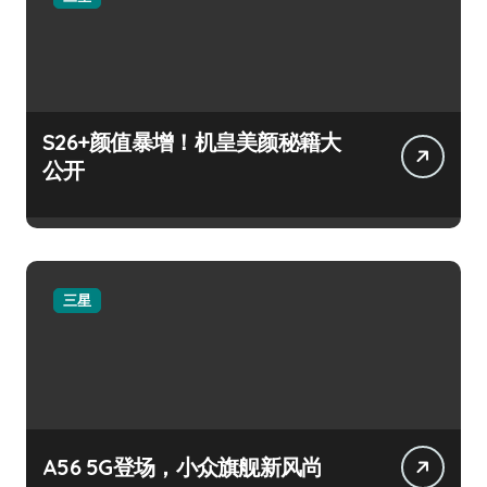
S26+颜值暴增！机皇美颜秘籍大
公开
三星
A56 5G登场，小众旗舰新风尚