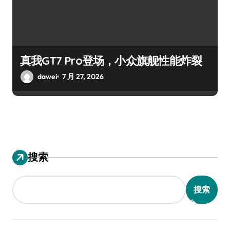
真我GT7 Pro登场，小众旗舰性能炸裂
dawei
7 月 27, 2026
搜索
搜索