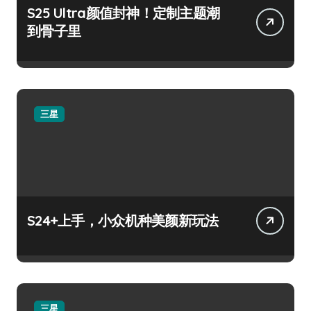
S25 Ultra颜值封神！定制主题潮
到骨子里
三星
S24+上手，小众机种美颜新玩法
三星