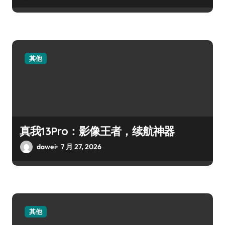
其他
真我13Pro：影像王者，续航神器
dawei
7 月 27, 2026
其他