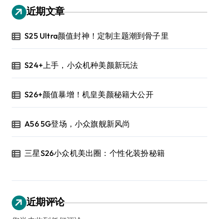
近期文章
S25 Ultra颜值封神！定制主题潮到骨子里
S24+上手，小众机种美颜新玩法
S26+颜值暴增！机皇美颜秘籍大公开
A56 5G登场，小众旗舰新风尚
三星S26小众机美出圈：个性化装扮秘籍
近期评论