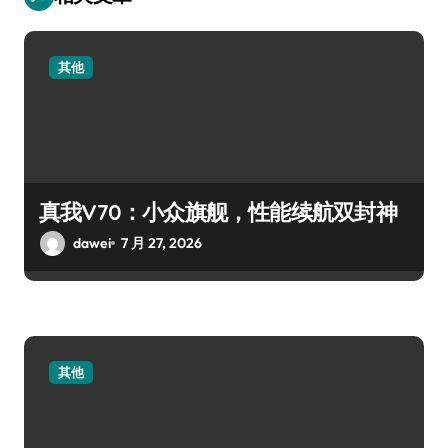
其他
真我V70：小众旗舰，性能续航双封神
dawei
7 月 27, 2026
其他