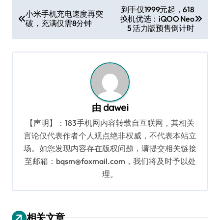
文
到手仅1999元起，618
小米手机充电速度再突
换机优选：iQOO Neo
章
破，充满仅需8分钟
5 活力版预售倒计时
导
航
由
dawei
【声明】：183手机网内容转载自互联网，其相关
言论仅代表作者个人观点绝非权威，不代表本站立
场。如您发现内容存在版权问题，请提交相关链接
至邮箱：bqsm@foxmail.com，我们将及时予以处
理。
相关文章