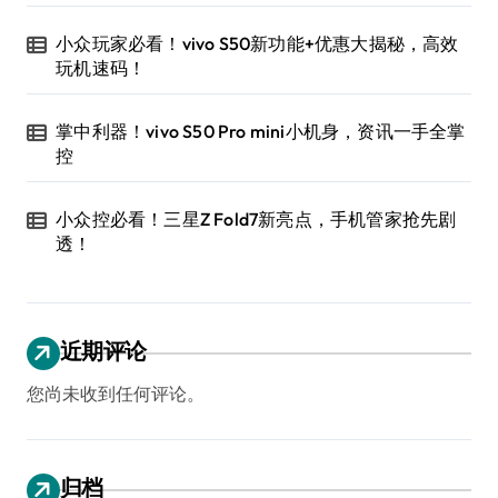
小众玩家必看！vivo S50新功能+优惠大揭秘，高效
玩机速码！
掌中利器！vivo S50 Pro mini小机身，资讯一手全掌
控
小众控必看！三星Z Fold7新亮点，手机管家抢先剧
透！
近期评论
您尚未收到任何评论。
归档