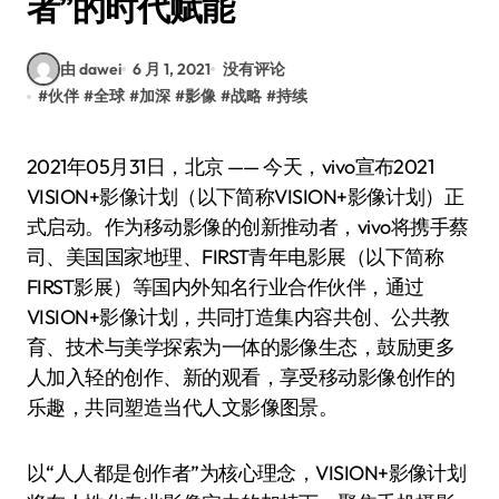
者”的时代赋能
由 dawei
6 月 1, 2021
没有评论
#
伙伴
#
全球
#
加深
#
影像
#
战略
#
持续
2021年05月31日，北京 —— 今天，vivo宣布2021
VISION+影像计划（以下简称VISION+影像计划）正
式启动。作为移动影像的创新推动者，vivo将携手蔡
司、美国国家地理、FIRST青年电影展（以下简称
FIRST影展）等国内外知名行业合作伙伴，通过
VISION+影像计划，共同打造集内容共创、公共教
育、技术与美学探索为一体的影像生态，鼓励更多
人加入轻的创作、新的观看，享受移动影像创作的
乐趣，共同塑造当代人文影像图景。
以“人人都是创作者”为核心理念，VISION+影像计划