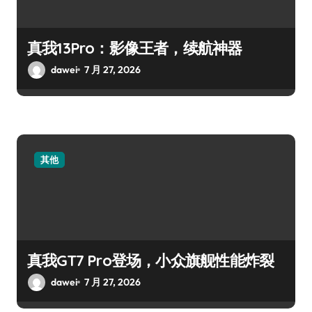
真我13Pro：影像王者，续航神器
dawei
7 月 27, 2026
其他
真我GT7 Pro登场，小众旗舰性能炸裂
dawei
7 月 27, 2026