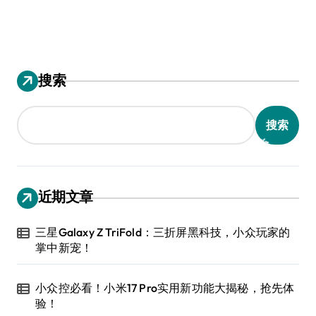
搜索
搜索
近期文章
三星Galaxy Z TriFold：三折屏黑科技，小众玩家的
掌中新宠！
小众控必看！小米17 Pro实用新功能大揭秘，抢先体
验！