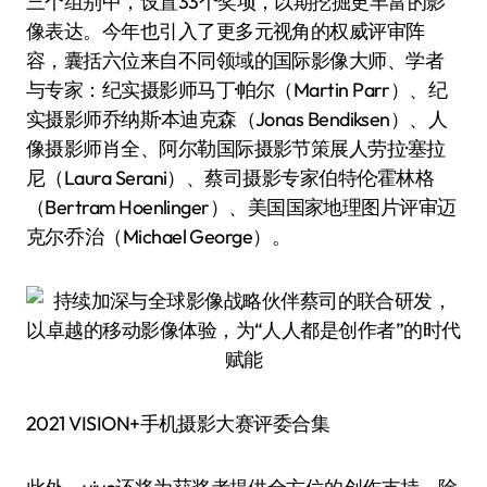
三个组别中，设置33个奖项，以期挖掘更丰富的影
像表达。今年也引入了更多元视角的权威评审阵
容，囊括六位来自不同领域的国际影像大师、学者
与专家：纪实摄影师马丁·帕尔（Martin Parr）、纪
实摄影师乔纳斯·本迪克森（Jonas Bendiksen）、人
像摄影师肖全、阿尔勒国际摄影节策展人劳拉·塞拉
尼（Laura Serani）、蔡司摄影专家伯特伦·霍林格
（Bertram Hoenlinger）、美国国家地理图片评审迈
克尔·乔治（Michael George）。
2021 VISION+手机摄影大赛评委合集