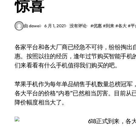
惊喜
由 dawei
6 月 1, 2021
没有评论
#
优惠
#
到来
#
各大
#
平
各家平台和各大厂商已经急不可待，纷纷掏出自己的真材实料，提前官宣并开始一轮又一轮优
惠。按照以往的经历，逢年过节购买智能手机
们来看看有什么手机值得我们购买的吧。
苹果手机作为每年单品销售手机数量总榜冠军，
各大平台的价格“内卷”已然相当厉害。目前从
降价幅度相当大了。