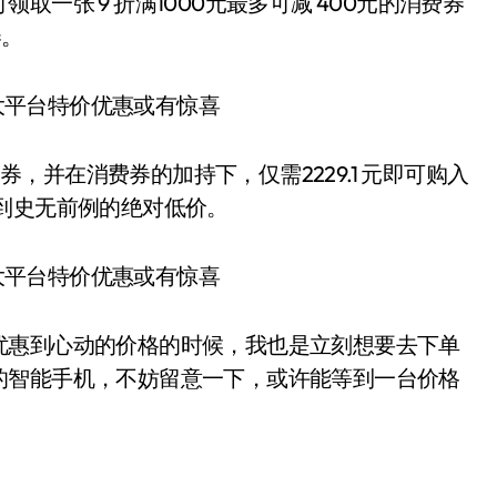
一张 9 折满1000元最多可减 400元的消费券
券。
的券，并在消费券的加持下，仅需2229.1 元即可购入
手机，做到史无前例的绝对低价。
优惠到心动的价格的时候，我也是立刻想要去下单
的智能手机，不妨留意一下，或许能等到一台价格