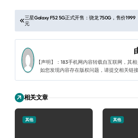
文
三星Galaxy F52 5G正式开售：骁龙 750G，售价1999
元
章
导
航
【声明】：183手机网内容转载自互联网，其
如您发现内容存在版权问题，请提交相关链接至邮箱
相关文章
其他
其他