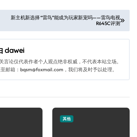
新主机新选择 “雷鸟”能成为玩家新宠吗——雷鸟电视
R645C评测
由
dawei
相关言论仅代表作者个人观点绝非权威，不代表本站立场。
：bqsm@foxmail.com，我们将及时予以处理。
其他