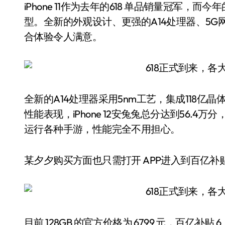
iPhone 11作为去年的618 单品销量冠军，而
型。全新的外观设计、更强的A14处理器、5G网络等
合体验令人满意。
全新的A14处理器采用5nm工艺，集成118
性能表现，iPhone 12安兔兔总分达到56.4
运行各种手游，性能完全不用担心。
某夕夕购买方面也只需打开 APP进入到百亿
目前 128GB 的官方价格为 6799 元，百亿补贴 6 