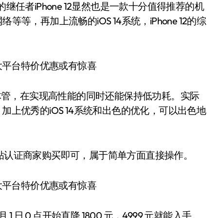
今年的继任者iPhone 12显然也是一款十分值得推荐的机
等，再加上流畅的iOS 14系统，iPhone 12的综
亿晶体管，在实现高性能的同时还能保持低功耗。实际
万分，加上优秀的iOS 14系统和出色的优化，可以出色地
补贴认证商家购买即可，属于简单方面直接操作。
月 1 日 0 点开始直降 1800 元，4999 元就能入手。