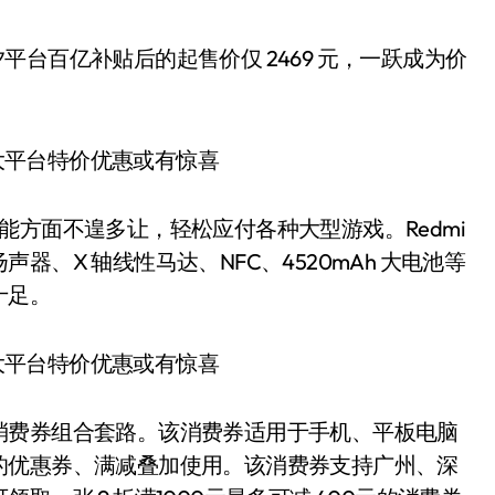
过某夕夕平台百亿补贴后的起售价仅 2469 元，一跃成为价
Pro，性能方面不遑多让，轻松应付各种大型游戏。Redmi
、双扬声器、X 轴线性马达、NFC、4520mAh 大电池等
十足。
消费券组合套路。该消费券适用于手机、平板电脑
的优惠券、满减叠加使用。该消费券支持广州、深