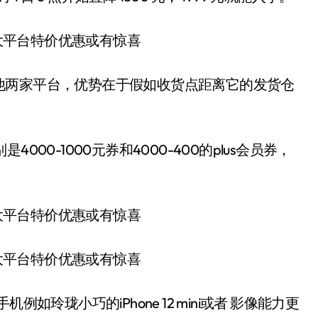
他两家平台，优势在于假如收货点距离它的发货仓
4000-1000元券和4000-400的plus会员券，
。
机例如玲珑小巧的iPhone 12 mini或者 影像能力更