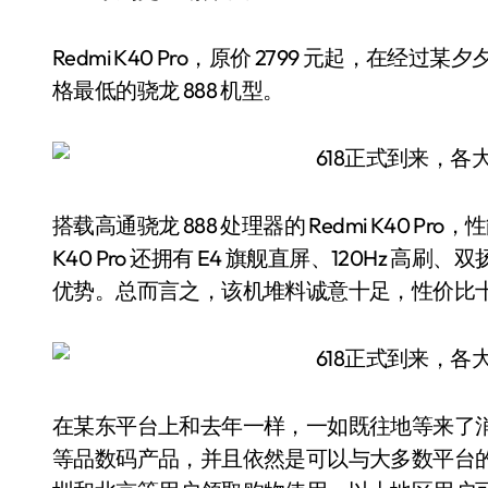
Redmi K40 Pro，原价 2799 元起，在经
格最低的骁龙 888 机型。
搭载高通骁龙 888 处理器的 Redmi K40 
K40 Pro 还拥有 E4 旗舰直屏、120Hz 高刷
优势。总而言之，该机堆料诚意十足，性价比
在某东平台上和去年一样，一如既往地等来了
等品数码产品，并且依然是可以与大多数平台