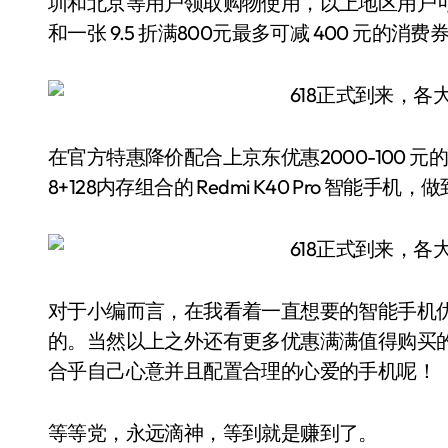
圳和北京等用户领取购物使用，以上地区用户可领取
和一张 9.5 折满800元最多可减 400 元的消费
在官方特惠降价配合上京东优惠2000-100 元
8+128内存组合的 Redmi K40 Pro 智能
对于小编而言，在我看着一直想要的智能手机
的。当然以上之外还有更多优惠满满值得购买
合乎自己心意并且配置合理的心爱的手机呢！
等等党，永远滴神，等到就是赚到了。