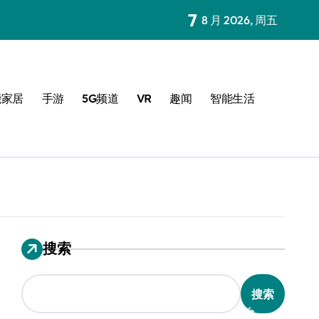
7
8 月 2026, 周五
能家居
手游
5G频道
VR
趣闻
智能生活
搜索
搜索