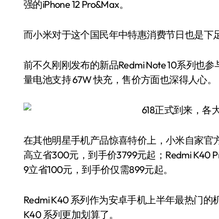
强的iPhone 12 Pro&Max。
而小米对于这个国民年中特惠消费节日也是下
前不久刚刚发布的新品Redmi Note 10系列
量电池支持 67W 快充，售价方面也深得人心。
在其他明星手机产品惊喜特价上，小米自家官方商
高立省300元，到手价3799元起；Redmi K40 P
9立省100元，到手价仅需899元起。
Redmi K40 系列作为安卓手机上半年最热门
K40 系列更加划算了。