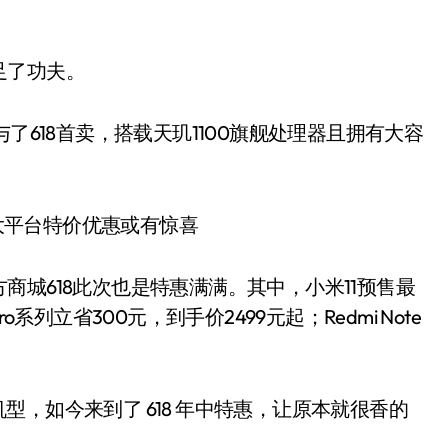
足了功夫。
也参与了618首卖，搭载天玑1100旗舰处理器且拥有大容
城618此次也是特惠满满。其中，小米11预售最
ro系列立省300元，到手价2499元起；Redmi Note
的机型，如今来到了 618 年中特惠，让原本就很香的