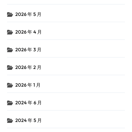
2026 年 5 月
2026 年 4 月
2026 年 3 月
2026 年 2 月
2026 年 1 月
2024 年 6 月
2024 年 5 月