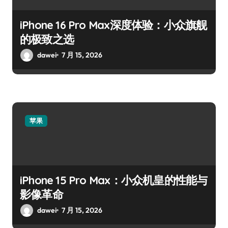
iPhone 16 Pro Max深度体验：小众旗舰
的极致之选
dawei
7 月 15, 2026
苹果
iPhone 15 Pro Max：小众机皇的性能与
影像革命
dawei
7 月 15, 2026