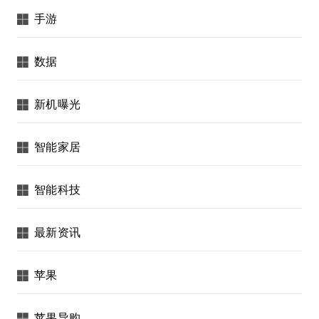
手游
数据
新机曝光
智能家居
智能科技
最新资讯
苹果
苹果导购