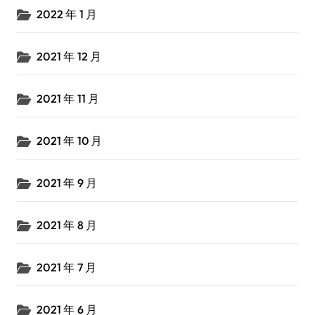
2022 年 1 月
2021 年 12 月
2021 年 11 月
2021 年 10 月
2021 年 9 月
2021 年 8 月
2021 年 7 月
2021 年 6 月