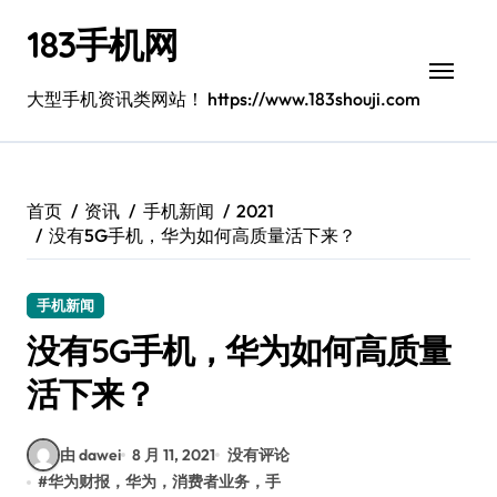
跳
183手机网
转
到
内
大型手机资讯类网站！ https://www.183shouji.com
容
首页
资讯
手机新闻
2021
没有5G手机，华为如何高质量活下来？
手机新闻
没有5G手机，华为如何高质量
活下来？
由 dawei
8 月 11, 2021
没有评论
#
华为财报，华为，消费者业务，手