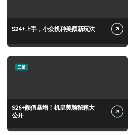
S24+上手，小众机种美颜新玩法
三星
S26+颜值暴增！机皇美颜秘籍大
公开