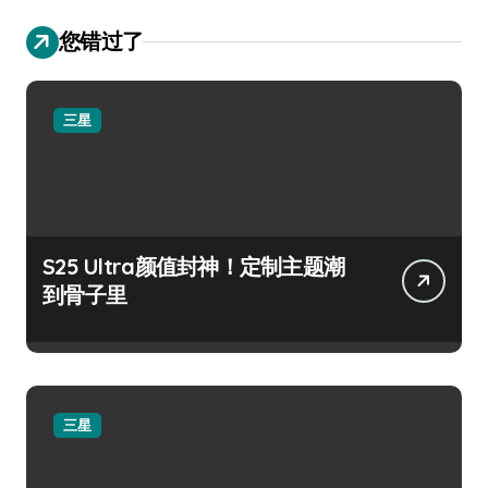
您错过了
三星
S25 Ultra颜值封神！定制主题潮
到骨子里
三星