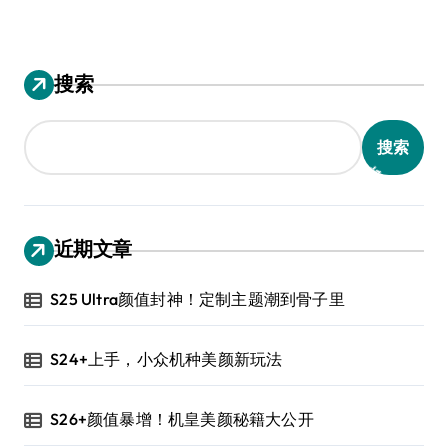
搜索
搜索
近期文章
S25 Ultra颜值封神！定制主题潮到骨子里
S24+上手，小众机种美颜新玩法
S26+颜值暴增！机皇美颜秘籍大公开