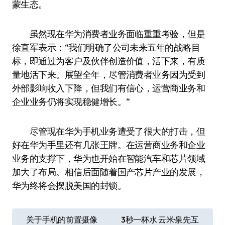
蒙生态。
虽然现在华为消费者业务面临重重考验，但是
徐直军表示：“我们明确了公司未来五年的战略目
标，即通过为客户及伙伴创造价值，活下来，有质
量地活下来。展望全年，尽管消费者业务因为受到
外部影响收入下降，但我们有信心，运营商业务和
企业业务仍将实现稳健增长。”
尽管现在华为手机业务遭受了很大的打击，但
好在华为手里还有几张王牌。在运营商业务和企业
业务的支撑下，华为也开始在智能汽车和芯片领域
加大了布局。相信后面随着国产芯片产业的发展，
华为终将会摆脱美国的封锁。
文
关于手机的前置摄像
3秒一杯水 云米·泉先互