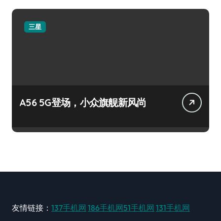
三星
A56 5G登场，小众旗舰新风尚
友情链接：
137手机网
186手机网
51手机网
131手机网