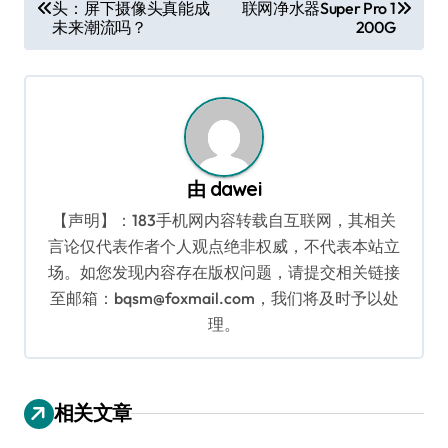
头：屏下摄像头真能成
联网净水器Super Pro 1
章
未来潮流吗？
200G
导
航
由
dawei
【声明】：183手机网内容转载自互联网，其相关
言论仅代表作者个人观点绝非权威，不代表本站立
场。如您发现内容存在版权问题，请提交相关链接
至邮箱：bqsm@foxmail.com，我们将及时予以处
理。
相关文章