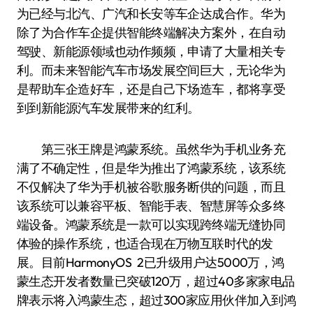
为已经与北汽、广汽和长安等车企达成合作。华为
除了为合作车企提供智能终端解决方案外，在自动
驾驶、新能源领域也动作频频，申请了大量相关专
利。而未来智能汽车市场发展空间巨大，无论华为
是帮助车企造好车，还是自己下场造车，都将享受
到到新能源汽车发展带来的红利。
第三张王牌是鸿蒙系统。虽然华为手机业务充
满了不确定性，但是华为推出了鸿蒙系统，该系统
不仅解决了华为手机被谷歌服务断供的问题，而且
该系统可以兼容平板、智能手表、智慧屏等众多终
端设备。鸿蒙系统是一款可以实现跨终端无缝协同
体验的操作系统，也适合现在万物互联时代的发
展。目前HarmonyOS 2已升级用户达5000万，鸿
蒙生态开发者数量已突破120万，超过40多家家电品
牌表示将入鸿蒙生态，超过300家应用伙伴加入到鸿