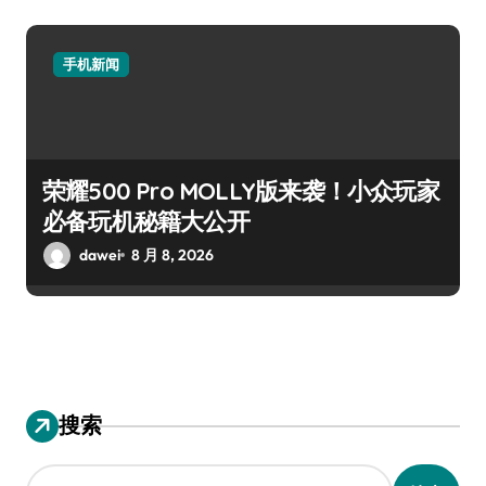
手机新闻
荣耀500 Pro MOLLY版来袭！小众玩家
必备玩机秘籍大公开
dawei
8 月 8, 2026
搜索