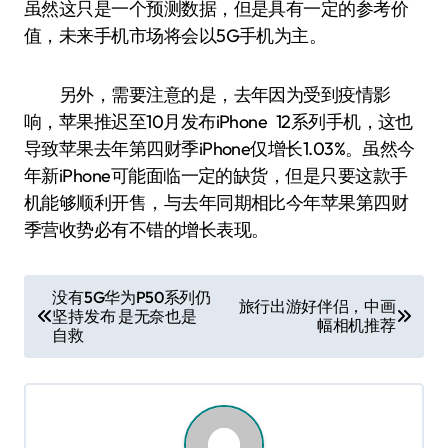
虽然这只是一个预测数据，但是具有一定的参考价
值，未来手机市场将会以5G手机为主。
另外，需要注意的是，去年因为受到疫情影
响，苹果推迟至10月发布iPhone 12系列手机，这也
导致苹果去年第四财季iPhone仅增长1.03%。虽然今
年新iPhone可能面临一定的缺货，但是只要这款手
机能够顺利开售，与去年同期相比今年苹果第四财
季营收势必有不错的增长表现。
文
没有5G华为P50系列仍
旅行出游好伴侣，中画
坚持发布 是无奈也是
章
幅相机推荐
自救
导
航