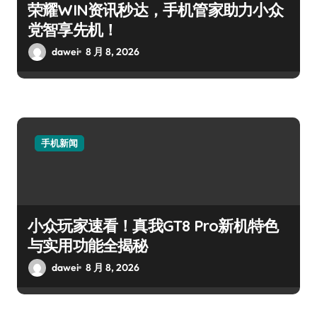
荣耀WIN资讯秒达，手机管家助力小众
党智享先机！
dawei
8 月 8, 2026
手机新闻
小众玩家速看！真我GT8 Pro新机特色
与实用功能全揭秘
dawei
8 月 8, 2026