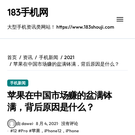
跳
183手机网
转
到
内
大型手机资讯类网站！ https://www.183shouji.com
容
首页
资讯
手机新闻
2021
苹果在中国市场赚的盆满钵满，背后原因是什么？
手机新闻
苹果在中国市场赚的盆满钵
满，背后原因是什么？
由 dawei
8 月 4, 2021
没有评论
#
12
#
Pro
#
苹果，iPhone12，iPhone