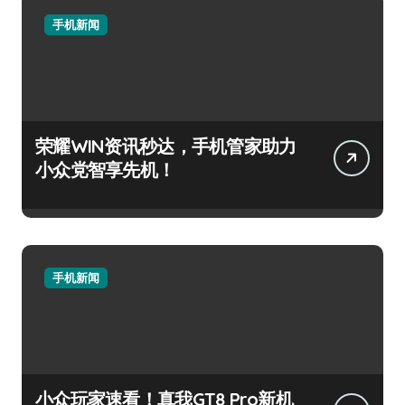
手机新闻
荣耀WIN资讯秒达，手机管家助力
小众党智享先机！
手机新闻
小众玩家速看！真我GT8 Pro新机