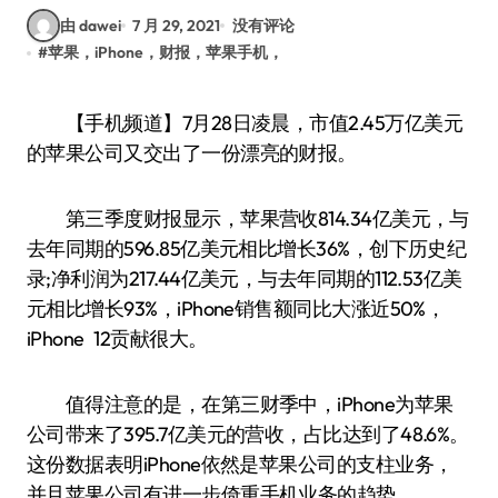
由 dawei
7 月 29, 2021
没有评论
#
苹果，iPhone，财报，苹果手机，
【手机频道】7月28日凌晨，市值2.45万亿美元
的苹果公司又交出了一份漂亮的财报。
第三季度财报显示，苹果营收814.34亿美元，与
去年同期的596.85亿美元相比增长36%，创下历史纪
录;净利润为217.44亿美元，与去年同期的112.53亿美
元相比增长93%，iPhone销售额同比大涨近50%，
iPhone 12贡献很大。
值得注意的是，在第三财季中，iPhone为苹果
公司带来了395.7亿美元的营收，占比达到了48.6%。
这份数据表明iPhone依然是苹果公司的支柱业务，
并且苹果公司有进一步倚重手机业务的趋势。