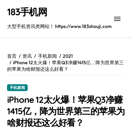
跳
183手机网
转
到
内
大型手机资讯类网站！ https://www.183shouji.com
容
首页
资讯
手机新闻
2021
iPhone 12太火爆！苹果Q3净赚1415亿，降为世界第三
的苹果为啥财报还这么好看？
手机新闻
iPhone 12太火爆！苹果Q3净赚
1415亿，降为世界第三的苹果为
啥财报还这么好看？