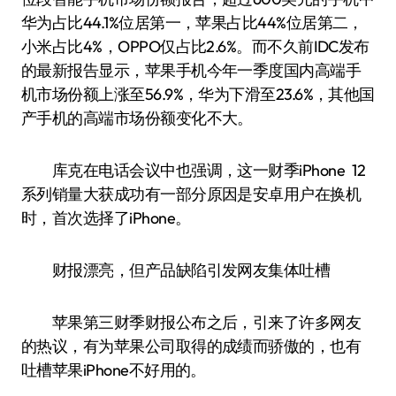
华为占比44.1%位居第一，苹果占比44%位居第二，
小米占比4%，OPPO仅占比2.6%。而不久前IDC发布
的最新报告显示，苹果手机今年一季度国内高端手
机市场份额上涨至56.9%，华为下滑至23.6%，其他国
产手机的高端市场份额变化不大。
库克在电话会议中也强调，这一财季iPhone 12
系列销量大获成功有一部分原因是安卓用户在换机
时，首次选择了iPhone。
财报漂亮，但产品缺陷引发网友集体吐槽
苹果第三财季财报公布之后，引来了许多网友
的热议，有为苹果公司取得的成绩而骄傲的，也有
吐槽苹果iPhone不好用的。