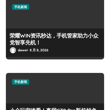
手机新闻
荣耀WIN资讯秒达，手机管家助力小众
党智享先机！
dawei
8 月 8, 2026
手机新闻