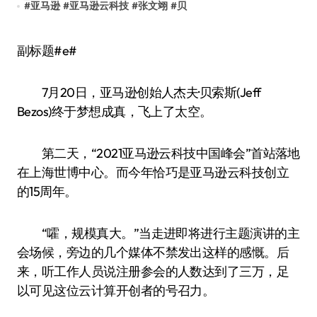
#
亚马逊
#
亚马逊云科技
#
张文翊
#
贝
副标题#e#
7月20日，亚马逊创始人杰夫·贝索斯(Jeff
Bezos)终于梦想成真，飞上了太空。
第二天，“2021亚马逊云科技中国峰会”首站落地
在上海世博中心。而今年恰巧是亚马逊云科技创立
的15周年。
“嚯，规模真大。”当走进即将进行主题演讲的主
会场候，旁边的几个媒体不禁发出这样的感慨。后
来，听工作人员说注册参会的人数达到了三万，足
以可见这位云计算开创者的号召力。