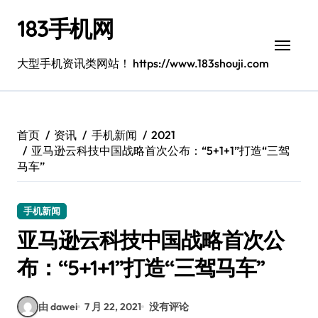
跳
183手机网
转
到
内
大型手机资讯类网站！ https://www.183shouji.com
容
首页
资讯
手机新闻
2021
亚马逊云科技中国战略首次公布：“5+1+1”打造“三驾
马车”
手机新闻
亚马逊云科技中国战略首次公
布：“5+1+1”打造“三驾马车”
由 dawei
7 月 22, 2021
没有评论