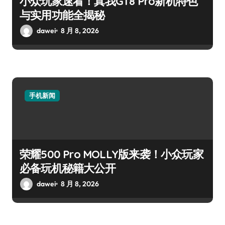
小众玩家速看！真我GT8 Pro新机特色
与实用功能全揭秘
dawei
8 月 8, 2026
手机新闻
荣耀500 Pro MOLLY版来袭！小众玩家
必备玩机秘籍大公开
dawei
8 月 8, 2026