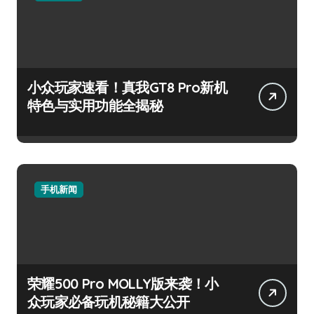
小众玩家速看！真我GT8 Pro新机
特色与实用功能全揭秘
手机新闻
荣耀500 Pro MOLLY版来袭！小
众玩家必备玩机秘籍大公开