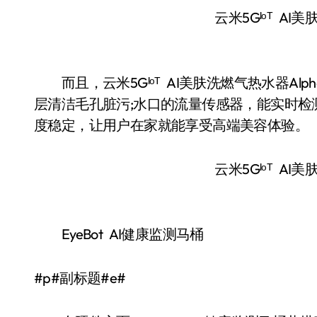
云米5Gᴵᵒᵀ AI
而且，云米5Gᴵᵒᵀ AI美肤洗燃气热水器Alp
层清洁毛孔脏污;⽔⼝的流量传感器，能实时
度稳定，让用户在家就能享受⾼端美容体验。
云米5Gᴵᵒᵀ AI
EyeBot AI健康监测马桶
#p#副标题#e#