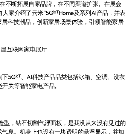
，还在不断拓展自家品牌，在不同渠道扩张。在展会
家介绍了云米“5GᴵᵒᵀHome及系列AI产品，并表
家居科技潮品，创新家居场景体验，引领智能家居
全屋互联网家电展厅
Gᴵᵒᵀ、AI科技产品品类包括冰箱、空调、洗衣
能开关等智能家电产品。
约几何造型，钻石切割气浮面板，是我没从来没有见过的
术气息。机身上也设有一块透明的悬浮显示，并加