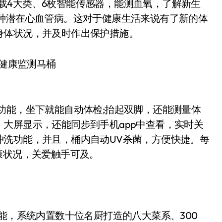
搭载4大类、6枚智能传感器，能测血氧，了解新生
各种潜在心血管病。这对于健康生活来说有了新的体
身体状况，并及时作出保护措施。
 AI健康监测马桶
人感功能，坐下就能自动体检;抬起双脚，还能测量体
大屏显示，还能同步到手机app中查看，实时关
冲洗功能，并且，桶内自动UV杀菌，方便快捷。每
康状况，关爱触手可及。
饪功能，系统内置数⼗位名厨打造的八大菜系、300