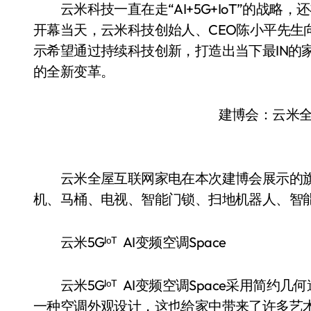
云米科技一直在走“AI+5G+IoT”的战略
开幕当天，云米科技创始人、CEO陈小平先生向大
示希望通过持续科技创新，打造出当下最IN的
的全新变革。
建博会：云米
云米全屋互联网家电在本次建博会展示的旗下5
机、马桶、电视、智能门锁、扫地机器人、智
云米5Gᴵᵒᵀ AI变频空调Space
云米5Gᴵᵒᵀ AI变频空调Space采用简
一种空调外观设计，这也给家中带来了许多艺