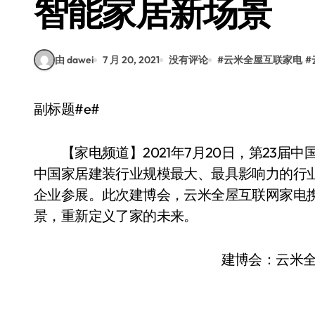
智能家居新场景
由 dawei
7 月 20, 2021
没有评论
#
云米全屋互联家电
#
副标题#e#
【家电频道】2021年7月20日，第23届
中国家居建装行业规模最大、最具影响力的行业
企业参展。此次建博会，云米全屋互联网家电携
景，重新定义了家的未来。
建博会：云米