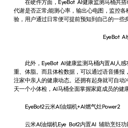
在硬件方面，EyeBot AI健康监测马桶共
代谢是否正常;能测心率，输出心电图，监控
验，用户通过日常便可提前预知到自己的一些
EyeBot
此外，EyeBot AI健康监测马桶内置AI
重、体脂。而且体检数据，可以通过语音播报，
注家中亲人的健康动态。还拥有起身就可自动
天一个小体检，AI马桶全面掌握家庭成员的健
EyeBot2云米AI油烟机+AI燃气灶Power2
云米AI油烟机Eye Bot2内置AI 辅助烹