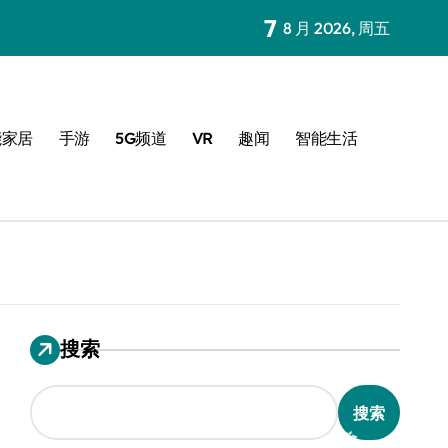
7
8 月 2026, 周五
能家居
手游
5G频道
VR
趣闻
智能生活
搜索
搜索