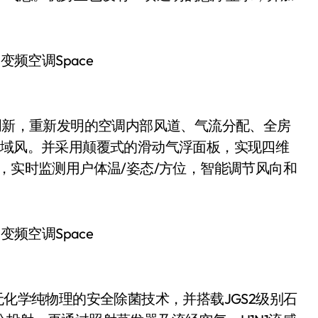
AI变频空调Space
创新，重新发明的空调内部⻛道、⽓流分配、全房
全域风。并采用颠覆式的滑动气浮面板，实现四维
，实时监测用户体温/姿态/方位，智能调节风向和
AI变频空调Space
化学纯物理的安全除菌技术，并搭载JGS2级别石