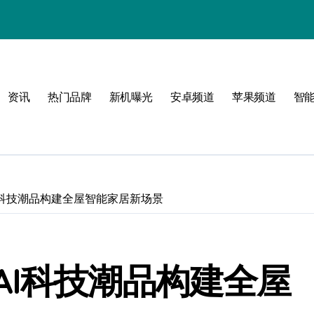
资讯
热门品牌
新机曝光
安卓频道
苹果频道
智
限可能
I科技潮品构建全屋智能家居新场景
巅峰
AI科技潮品构建全屋