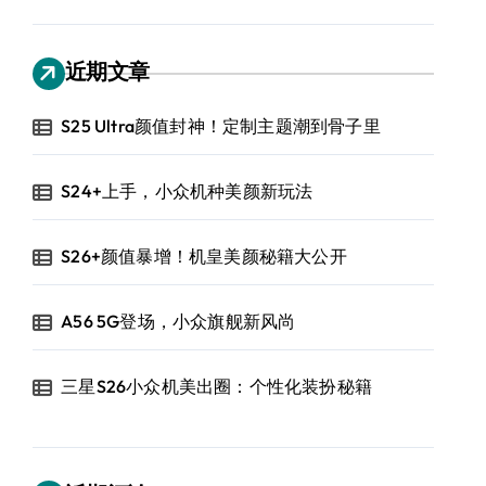
近期文章
S25 Ultra颜值封神！定制主题潮到骨子里
S24+上手，小众机种美颜新玩法
S26+颜值暴增！机皇美颜秘籍大公开
A56 5G登场，小众旗舰新风尚
三星S26小众机美出圈：个性化装扮秘籍