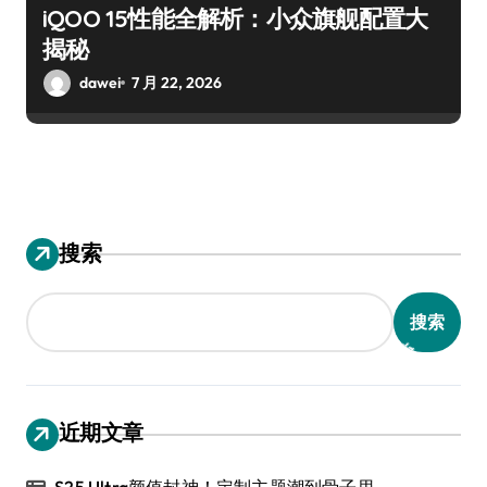
iQOO 15性能全解析：小众旗舰配置大
揭秘
dawei
7 月 22, 2026
搜索
搜索
近期文章
S25 Ultra颜值封神！定制主题潮到骨子里