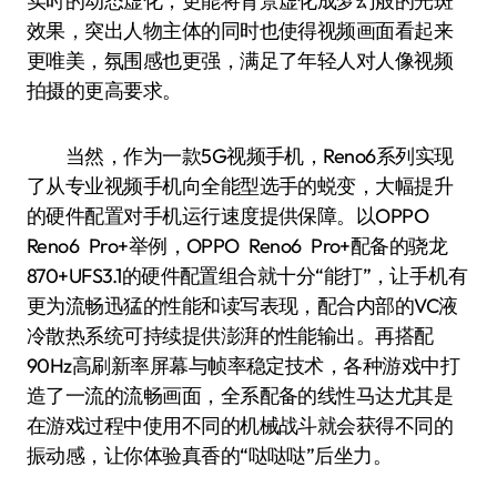
实时的动态虚化，更能将背景虚化成梦幻般的光斑
效果，突出人物主体的同时也使得视频画面看起来
更唯美，氛围感也更强，满足了年轻人对人像视频
拍摄的更高要求。
当然，作为一款5G视频手机，Reno6系列实现
了从专业视频手机向全能型选手的蜕变，大幅提升
的硬件配置对手机运行速度提供保障。以OPPO
Reno6 Pro+举例，OPPO Reno6 Pro+配备的骁龙
870+UFS3.1的硬件配置组合就十分“能打”，让手机有
更为流畅迅猛的性能和读写表现，配合内部的VC液
冷散热系统可持续提供澎湃的性能输出。再搭配
90Hz高刷新率屏幕与帧率稳定技术，各种游戏中打
造了一流的流畅画面，全系配备的线性马达尤其是
在游戏过程中使用不同的机械战斗就会获得不同的
振动感，让你体验真香的“哒哒哒”后坐力。