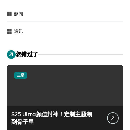
趣闻
通讯
您错过了
三星
S25 Ultra颜值封神！定制主题潮
到骨子里