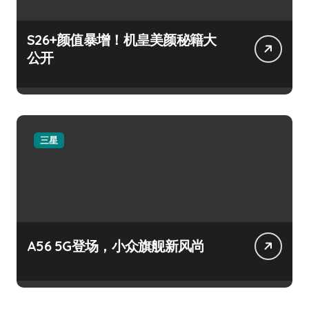
S26+颜值暴增！机皇美颜秘籍大
公开
三星
A56 5G登场，小众旗舰新风尚