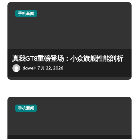
手机新闻
真我GT8重磅登场：小众旗舰性能剖析
dawei
7 月 22, 2026
手机新闻