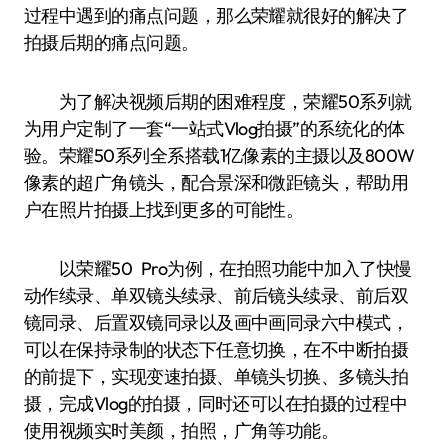
过程中遇到的痛点问题，那么荣耀就很好的解决了
拍摄后期的痛点问题。
为了解决视频后期的困难程度，荣耀50系列就
为用户定制了一套“一站式Vlog拍摄”的系统化的体
验。荣耀50系列全系搭载1亿像素的主摄以及800W
像素的超广角镜头，配合景深和微距镜头，帮助用
户在照片拍摄上找到更多的可能性。
以荣耀50 Pro为例，在拍照功能中加入了快慢
动作续录、单双镜头续录、前后镜头续录、前后双
镜同录、后置双镜同录以及画中画同录六中模式，
可以在保持录制的状态下任意切换，在不中断拍摄
的前提下，实现变速拍摄、单镜头切换、多镜头拍
摄，完成Vlog的拍摄，同时还可以在拍摄的过程中
使用视频实时美颜，拍照，广角等功能。