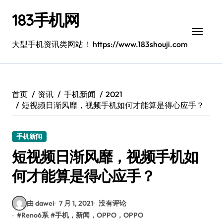
跳
183手机网
转
到
内
大型手机资讯类网站！ https://www.183shouji.com
容
首页
资讯
手机新闻
2021
短视频日渐风靡，视频手机如何才能算是得心应手？
手机新闻
短视频日渐风靡，视频手机如
何才能算是得心应手？
由 dawei
7 月 1, 2021
没有评论
#
Reno6系
#
手机，新闻，OPPO，OPPO