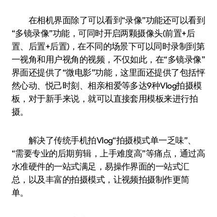
在相机界面除了可以看到“录像”功能还可以看到
“多镜录像”功能，可同时开启两颗摄像头(前置+后
置、后置+后置)，在不同的场景下可以同时录制到第
一视角和用户视角的视频，不仅如此，在“多镜录像”
界面还提供了“微电影”功能，这里面还提供了包括怦
然心动、悦己时刻、相亲相爱等多达9种Vlog拍摄模
板，对于新手来说，就可以直接套用模板来进行拍
摄。
解决了传统手机拍Vlog“拍摄模式单一乏味”、
“需要专业的后期剪辑，上手难度高”等痛点，通过高
水准硬件的一站式满足，易操作界面的一站式汇
总，以及丰富的拍摄模式，让视频拍摄制作更简
单。