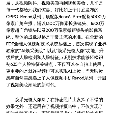
展，从视频防抖、视频美颜再到视频美妆，几乎是
每一代都给到我们惊喜。好比如上个月底发布的
OPPO Reno6系列，顶配版Reno6 Pro+配备5000万
像素广角主摄，辅以1300万像素长焦镜头、1600万
像素超广角镜头以及200万像素微距镜头的影像系
统，整体的成像规格是非常主流的水准。在全新的
FDF全维人像视频技术系统基础上，首次实现了业界
独家的“AI焕采美妆” 以及“焕采光斑人像”功能。升
级后的人脸检测和人脸特征点识别技术能够轻松识
别635个人脸特征关键点，不仅可以在自拍上使用，
更重要的是就连视频也可以实现AI上妆，当无暇妆
感与自然美感遇上了人像视频手机Reno6系列，开启
了视频美妆潮流的新时代。
焕采光斑人像除了在静态照片上发挥了不错的
效果之外，还运用在了视频拍摄当中，不仅实现了