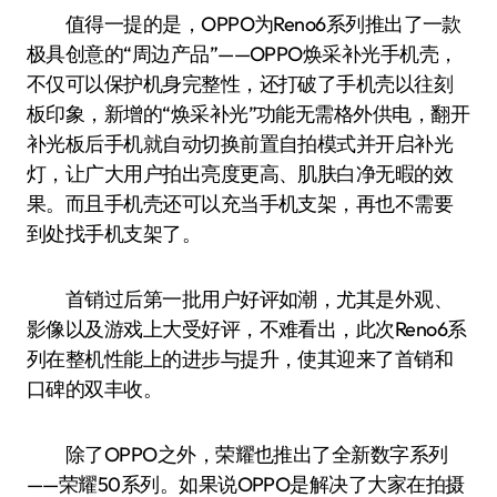
值得一提的是，OPPO为Reno6系列推出了一款
极具创意的“周边产品”——OPPO焕采补光手机壳，
不仅可以保护机身完整性，还打破了手机壳以往刻
板印象，新增的“焕采补光”功能无需格外供电，翻开
补光板后手机就自动切换前置自拍模式并开启补光
灯，让广大用户拍出亮度更高、肌肤白净无暇的效
果。而且手机壳还可以充当手机支架，再也不需要
到处找手机支架了。
首销过后第一批用户好评如潮，尤其是外观、
影像以及游戏上大受好评，不难看出，此次Reno6系
列在整机性能上的进步与提升，使其迎来了首销和
口碑的双丰收。
除了OPPO之外，荣耀也推出了全新数字系列
——荣耀50系列。如果说OPPO是解决了大家在拍摄