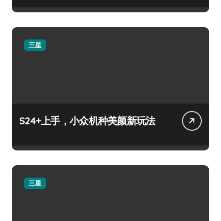
三星
S24+上手，小众机种美颜新玩法
三星