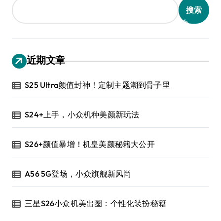
搜索
近期文章
S25 Ultra颜值封神！定制主题潮到骨子里
S24+上手，小众机种美颜新玩法
S26+颜值暴增！机皇美颜秘籍大公开
A56 5G登场，小众旗舰新风尚
三星S26小众机美出圈：个性化装扮秘籍