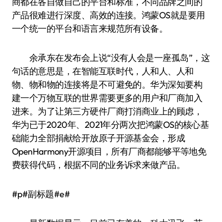
商都在各自做自己的平台和标准，不同品牌之间的
产品很难进行深度、高效的连接。鸿蒙OS就是要用
一个统一的平台和语言来规范所有设备。
余承东在发布会上说“没有人会是一座孤岛”，这
句话的意思是，在智能互联时代，人和人、人和
物、物和物的连接将是不可避免的。华为深知要构
建一个万物互联的世界需要更多的用户和厂商加入
进来。为了让第三方硬件厂商打消商业上的顾虑，
华为已于2020年、2021年分两次把鸿蒙OS的核心基
础能力全部捐献给开放原子开源基金会，形成
OpenHarmony开源项目，所有厂商都能够平等地免
费获得代码，根据不同的业务诉求来做产品。
#p#副标题#e#