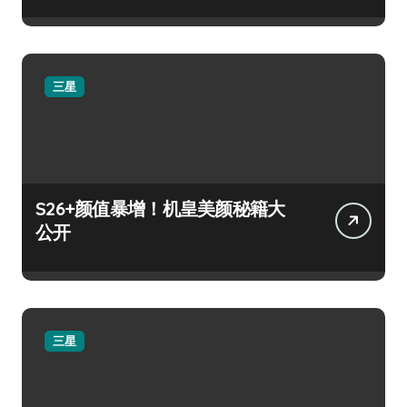
三星
S26+颜值暴增！机皇美颜秘籍大
公开
三星