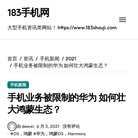
跳
183手机网
转
到
内
大型手机资讯类网站！ https://www.183shouji.com
容
首页
资讯
手机新闻
2021
手机业务被限制的华为 如何壮大鸿蒙生态？
手机新闻
手机业务被限制的华为 如何壮
大鸿蒙生态？
由 dawei
6 月 3, 2021
没有评论
#
OS，鸿蒙
#
华为，鸿蒙OS，Harmony