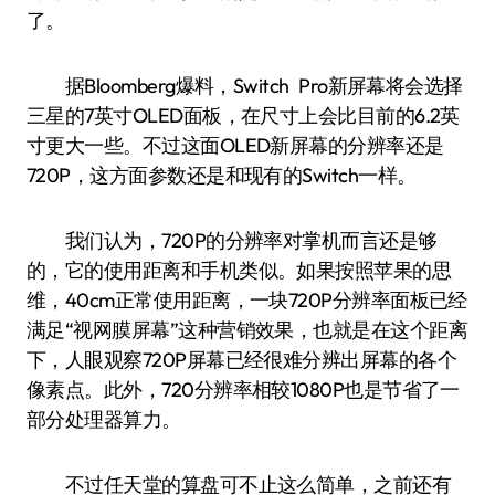
了。
据Bloomberg爆料，Switch Pro新屏幕将会选择
三星的7英寸OLED面板，在尺寸上会比目前的6.2英
寸更大一些。不过这面OLED新屏幕的分辨率还是
720P，这方面参数还是和现有的Switch一样。
我们认为，720P的分辨率对掌机而言还是够
的，它的使用距离和手机类似。如果按照苹果的思
维，40cm正常使用距离，一块720P分辨率面板已经
满足“视网膜屏幕”这种营销效果，也就是在这个距离
下，人眼观察720P屏幕已经很难分辨出屏幕的各个
像素点。此外，720分辨率相较1080P也是节省了一
部分处理器算力。
不过任天堂的算盘可不止这么简单，之前还有