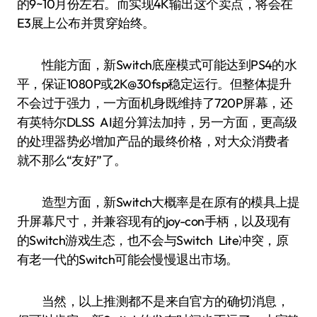
的9~10月份左右。而实现4K输出这个卖点，将会在
E3展上公布并贯穿始终。
性能方面，新Switch底座模式可能达到PS4的水
平，保证1080P或2K@30fsp稳定运行。但整体提升
不会过于强力，一方面机身既维持了720P屏幕，还
有英特尔DLSS AI超分算法加持，另一方面，更高级
的处理器势必增加产品的最终价格，对大众消费者
就不那么“友好”了。
造型方面，新Switch大概率是在原有的模具上提
升屏幕尺寸，并兼容现有的joy-con手柄，以及现有
的Switch游戏生态，也不会与Switch Lite冲突，原
有老一代的Switch可能会慢慢退出市场。
当然，以上推测都不是来自官方的确切消息，