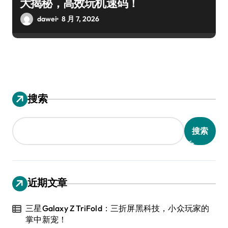
大揭秘，高效玩机速码！
dawei
8 月 7, 2026
搜索
搜索
近期文章
三星Galaxy Z TriFold：三折屏黑科技，小众玩家的
掌中新宠！