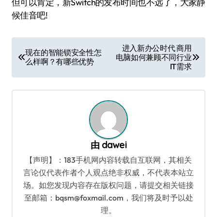
但可以肯定，新Switch的发布时间也不远了，大家静
候佳音吧!
文
进入新办公时代 商用
现在的智能锁安全性怎
电脑如何兼顾不同行业
章
么样啊？有哪些优势
IT需求
导
航
由
dawei
【声明】：183手机网内容转载自互联网，其相关
言论仅代表作者个人观点绝非权威，不代表本站立
场。如您发现内容存在版权问题，请提交相关链接
至邮箱：bqsm@foxmail.com，我们将及时予以处
理。