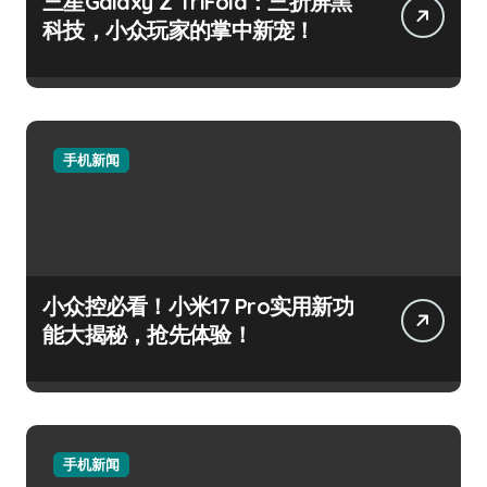
三星Galaxy Z TriFold：三折屏黑
科技，小众玩家的掌中新宠！
手机新闻
小众控必看！小米17 Pro实用新功
能大揭秘，抢先体验！
手机新闻