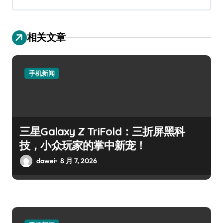
相关文章
手机新闻
三星Galaxy Z TriFold：三折屏黑科
技，小众玩家的掌中新宠！
dawei
8 月 7, 2026