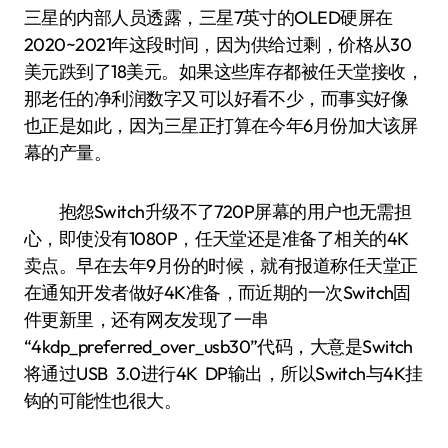
三星的内部人员透露，三星7英寸的OLED硬屏在
2020~2021年这段时间，因为供给过剩，价格从30
美元跌到了18美元。如果这些库存都被任天堂接收，
那老任的净利润数字又可以好看不少，而事实好像
也正是如此，因为三星正打算在今年6月份加大该屏
幕的产量。
抱怨Switch升级不了720P屏幕的用户也无需担
心，即使没有1080P，任天堂还是准备了相关的4K
卖点。早在去年9月份的时候，就有报道称任天堂正
在通知开发者做好4K准备，而近期的一次Switch固
件更新里，还有网友发现了一串
“4kdp_preferred_over_usb30”代码，大意是Switch
将通过USB 3.0进行4K DP输出，所以Switch与4K挂
钩的可能性也很大。