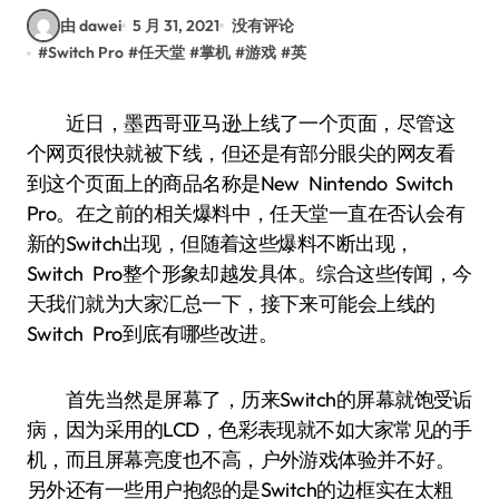
由 dawei
5 月 31, 2021
没有评论
#
Switch Pro
#
任天堂
#
掌机
#
游戏
#
英
近日，墨西哥亚马逊上线了一个页面，尽管这
个网页很快就被下线，但还是有部分眼尖的网友看
到这个页面上的商品名称是New Nintendo Switch
Pro。在之前的相关爆料中，任天堂一直在否认会有
新的Switch出现，但随着这些爆料不断出现，
Switch Pro整个形象却越发具体。综合这些传闻，今
天我们就为大家汇总一下，接下来可能会上线的
Switch Pro到底有哪些改进。
首先当然是屏幕了，历来Switch的屏幕就饱受诟
病，因为采用的LCD，色彩表现就不如大家常见的手
机，而且屏幕亮度也不高，户外游戏体验并不好。
另外还有一些用户抱怨的是Switch的边框实在太粗