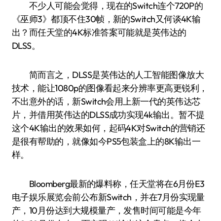
不少人可能会觉得，现在的Switch连个720P的
《巫师3》都顶不住30帧，新的Switch又何谈4K输
出？而任天堂的4K标准答案可能就是英伟达的
DLSS。
简而言之，DLSS是英伟达的人工智能图像放大
技术，能让1080p的图像看起来分辨率更高更锐利，
不出意外的话，新Switch会用上新一代的英伟达芯
片，并借用英伟达的DLSS成功实现4k输出。暂不提
这个4K输出的效果如何，起码4K对Switch的营销还
是很有帮助的，就像如今PS5包装盒上的8K输出一
样。
Bloomberg最新的爆料称，任天堂将在6月份E3
电子娱乐展览会前公布新Switch，并在7月份实现量
产，10月份达到大规模量产，发售时间可能是今年