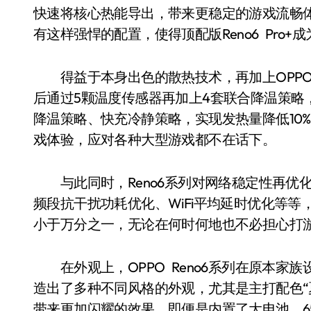
快速将核心热能导出，带来更稳定的游戏流畅
有这样强悍的配置，使得顶配版Reno6 Pro
得益于本身出色的散热技术，再加上OPPO R
后通过5颗温度传感器再加上4套联合降温策略
降温策略、快充冷静策略，实现发热量降低10
戏体验，应对各种大型游戏都不在话下。
与此同时，Reno6系列对网络稳定性再优化
频段抗干扰功耗优化、WiFi平均延时优化等等
小于万分之一，无论在何时何地也不必担心打
在外观上，OPPO Reno6系列在原本家
造出了多种不同风格的外观，尤其是主打配色“
带来更加闪耀的效果。即便是内置了大电池、65