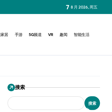
7
8 月 2026, 周五
能家居
手游
5G频道
VR
趣闻
智能生活
搜索
搜索