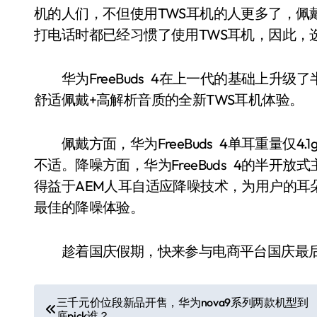
机的人们，不但使用TWS耳机的人更多了，佩
打电话时都已经习惯了使用TWS耳机，因此，
华为FreeBuds 4在上一代的基础上升级了
舒适佩戴+高解析音质的全新TWS耳机体验。
佩戴方面，华为FreeBuds 4单耳重量仅4
不适。降噪方面，华为FreeBuds 4的半开
得益于AEM人耳自适应降噪技术，为用户的耳
最佳的降噪体验。
趁着国庆假期，快来参与电商平台国庆最后“折
文
三千元价位段新品开售，华为nova9系列两款机型到
底pick谁？