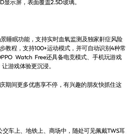
ED显示屏，表面覆盖2.5D玻璃。
ep全场景睡眠功能，支持实时血氧监测及独家鼾症风险
专业跑步教程，支持100+运动模式，并可自动识别4种常
O Watch Free还具备电竞模式、手机玩游戏
，让游戏体验更沉浸。
中，国庆期间更多优惠享不停，有兴趣的朋友快抓住这
交车上、地铁上、商场中，随处可见佩戴TWS耳