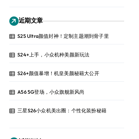
近期文章
S25 Ultra颜值封神！定制主题潮到骨子里
S24+上手，小众机种美颜新玩法
S26+颜值暴增！机皇美颜秘籍大公开
A56 5G登场，小众旗舰新风尚
三星S26小众机美出圈：个性化装扮秘籍