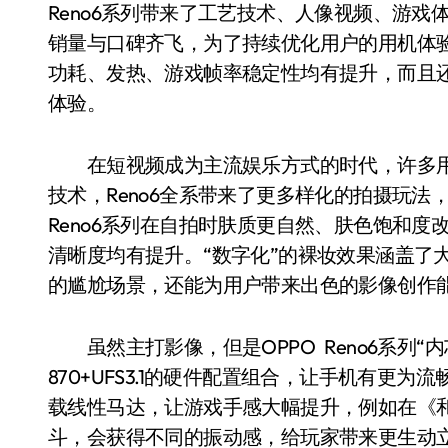
Reno6系列带来了工艺技术、人像视频、游戏
销量与口碑齐飞，为了持续优化用户的用机体验，OP
功耗、发热、游戏帧率稳定性均有提升，而且还
体验。
在短视频成为主流娱乐方式的时代，许多用
技术，Reno6全系带来了更多样化的拍摄玩法
Reno6系列在自拍时肤质更自然、肤色饱和
清晰度均有提升。“数字化”的裸妆效果涵盖了
的尴尬场景，还能为用户带来出色的影像创作
虽然主打影像，但是OPPO Reno6系列“内芯”
870+UFS3.1的硬件配置组合，让手机有更为
载线性马达，让游戏手感大幅提升，例如在《
斗，会获得不同的振动感，给玩家带来更生动