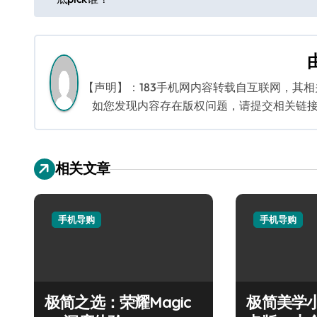
章
导
航
【声明】：183手机网内容转载自互联网，其
如您发现内容存在版权问题，请提交相关链接至邮箱
相关文章
手机导购
手机导购
极简之选：荣耀Magic
极简美学小米