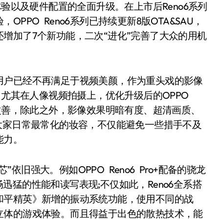
体验以及硬件配置的全面升级。在上市后Reno6系列
PO Reno6系列已持续更新8版OTA&SAU，
增加了7个新功能，二次“进化”完善了大众的用机
户已经不再满足于视频美颜，作为重头戏的影像
，尤其在人像视频拍摄上，优化升级后的OPPO
度改善，除此之外，影像效果明暗有度、超清画质、
大家日常最常化的妆容，不仅能避免一些措手不及
能力。
依旧强大。例如OPPO Reno6 Pro+配备的骁龙
流畅迅猛的性能和读写表现;不仅如此，Reno6全系搭
和平精英》新增的振动系统功能，使用不同的战
立体的游戏体验。而且得益于出色的散热技术，能