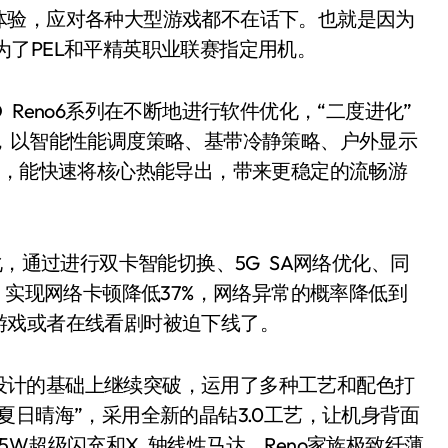
体验，应对各种大型游戏都不在话下。也就是因为
+成为了PEL和平精英职业联赛指定用机。
eno6系列在不断地进行软件优化，“二度进化”
，以智能性能调度策略、基带冷静策略、户外显示
%，能快速将核心热能导出，带来更稳定的流畅游
，通过进行双卡智能切换、5G SA网络优化、同
，实现网络卡顿降低37%，网络异常的概率降低到
游戏或者在线看剧时被迫下线了。
族设计的基础上继续突破，运用了多种工艺和配色打
夏日晴海”，采用全新的晶钻3.0工艺，让机身背面
W超级闪充和X 轴线性马达，Reno家族极致纤薄