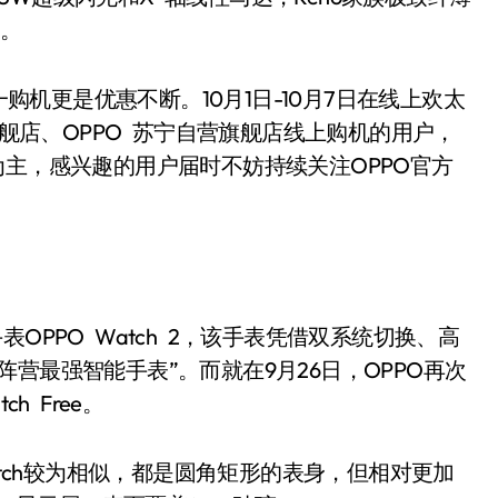
致。
购机更是优惠不断。10月1日-10月7日在线上欢太
旗舰店、OPPO 苏宁自营旗舰店线上购机的用户，
为主，感兴趣的用户届时不妨持续关注OPPO官方
PPO Watch 2，该手表凭借双系统切换、高
营最强智能手表”。而就在9月26日，OPPO再次
h Free。
 Watch较为相似，都是圆角矩形的表身，但相对更加