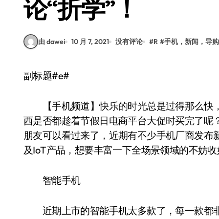
论“折学”！
由 dawei
10 月 7, 2021
没有评论
#
R
#
手机，新闻，导购，
副标题#e#
【手机频道】快乐的时光总是过得那么快，
西是否都趁着节假日电商平台大促时买完了呢
朋友可以看过来了，近期有不少手机厂商发布
及IoT产品，想要丰富一下全场景领域的不妨
智能手机
近期上市的智能手机太多款了，每一款都非常值得