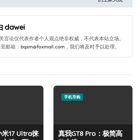
由
dawei
相关言论仅代表作者个人观点绝非权威，不代表本站立场。
：bqsm@foxmail.com，我们将及时予以处理。
手机导购
17 Ultra徕
真我GT8 Pro：极简高