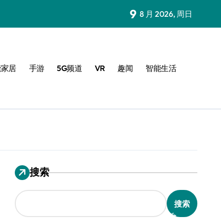
9
8 月 2026, 周日
能家居
手游
5G频道
VR
趣闻
智能生活
搜索
搜索