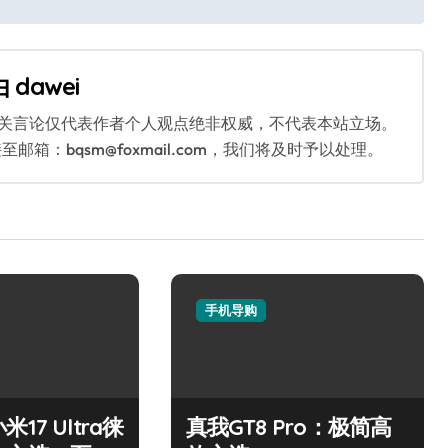
由
dawei
相关言论仅代表作者个人观点绝非权威，不代表本站立场。
：bqsm@foxmail.com，我们将及时予以处理。
手机导购
17 Ultra徕
真我GT8 Pro：极简高