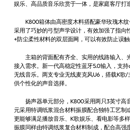
娱乐、高品质音乐欣赏于一体，是家庭客厅打
K800箱体由高密度木料搭配豪华玫瑰木纹
采用了巧妙的弓型声学设计，有效加强了指向
+防尘柔性材料的双层面网，可以有效防止误
主箱的背面配有齐全、实用的线路输入、光
接入需求。新一代高稳定性蓝牙5.0输入，支持
无线音乐。两支专业无线麦克风U6，搭载K歌
供个性化的声音选择。
扬声器单元部分，K800采用两只3英寸高
元采用特调纸浆混合材料振膜配合独特工艺制
更能够满足播放音乐、K歌娱乐、看电影等多样
振膜同样由特调纸浆复合材料制成，配合高强