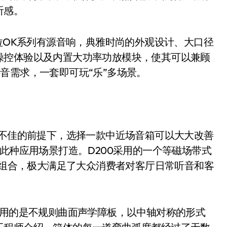
听感。
声卡拉OK系列有源音响，典雅时尚的外观设计、大口径
操控体验以及内置大功率功放模块，使其可以兼顾
音需求，一套即可玩“乐”多场景。
不佳的前提下，选择一款中近场音箱可以大大改善
此种应用场景打造。D200采用的一个等磁场带式
独立组合，极大满足了大众消费者对客厅日常听音和客
前方采用的是不规则曲面声学障板，以中轴对称的形式