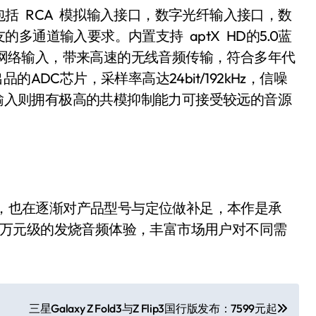
 RCA 模拟输入接口，数字光纤输入接口，数
通道输入要求。内置支持 aptX HD的5.0蓝
AN网络输入，带来高速的无线音频传输，符合多年代
ADC芯片，采样率高达24bit/192kHz，信噪
衡输入则拥有极高的共模抑制能力可接受较远的音源
，也在逐渐对产品型号与定位做补足，本作是承
了不输万元级的发烧音频体验，丰富市场用户对不同需
三星Galaxy Z Fold3与Z Flip3国行版发布：7599元起