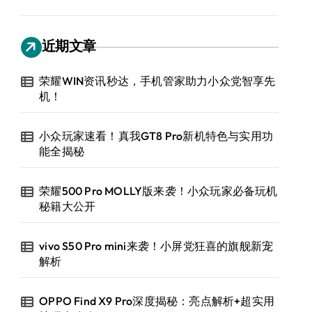
近期文章
荣耀WIN资讯秒达，手机管家助力小众党智享先
机！
小众玩家速看！真我GT8 Pro新机特色与实用功
能全揭秘
荣耀500 Pro MOLLY版来袭！小众玩家必备玩机
秘籍大公开
vivo S50 Pro mini来袭！小屏党狂喜的旗舰新宠
解析
OPPO Find X9 Pro深度揭秘：亮点解析+超实用