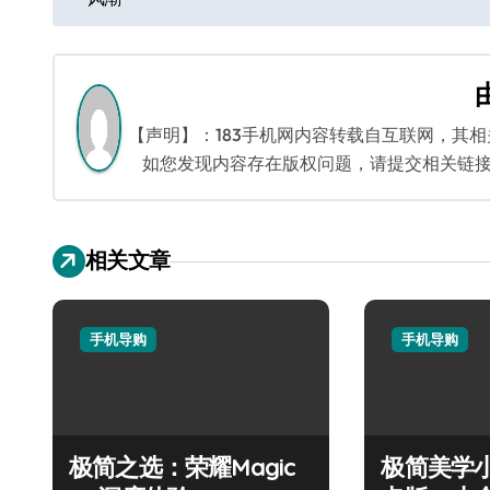
章
导
航
【声明】：183手机网内容转载自互联网，其
如您发现内容存在版权问题，请提交相关链接至邮箱
相关文章
手机导购
手机导购
极简之选：荣耀Magic
极简美学小米