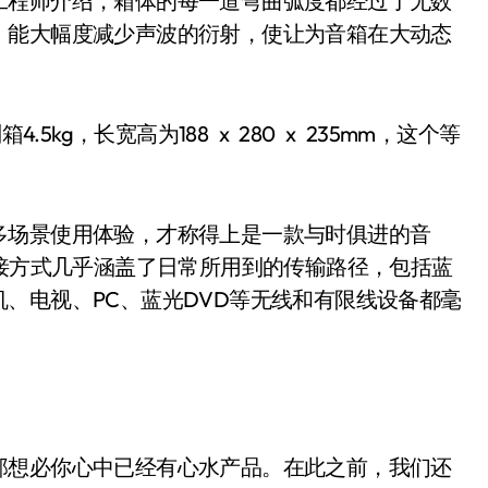
工程师介绍，箱体的每一道弯曲弧度都经过了无数
，能大幅度减少声波的衍射，使让为音箱在大动态
kg，长宽高为188 x 280 x 235mm，这个等
，
场景使用体验，才称得上是一款与时俱进的音
连接方式几乎涵盖了日常所用到的传输路径，包括蓝
、电视、PC、蓝光DVD等无线和有限线设备都毫
想必你心中已经有心水产品。在此之前，我们还