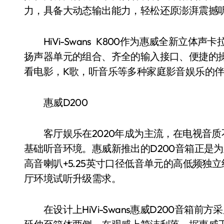
力，具备大动态输出能力，轻松还原澎湃震撼
HiVi-Swans K800作为惠威全新立体
扬声器单元的组合、齐全的输入接口、便捷的
看电影，K歌，听音乐等多种家庭影音娱乐的伴
惠威D200
客厅娱乐在2020年成为主流，在电视音质
基础听音环境。惠威新推出的D200音箱正是为
高音喇叭+5.25英寸口径低音单元的高低频
厅环境试听升级需求。
在设计上HiVi-Swans惠威D200音箱