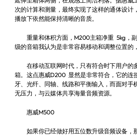
延伸至箱体两侧，在观感上简洁利落。据惠威
次的计算和测量，最终实现了这样的通体设计
播放下依然能保持清晰的音质。
重量和体积方面，M200主箱净重 5kg，副箱4.5
级的音箱我认为是非常容易移动和调整位置的
在移动互联网时代，只有符合时下用户的多
箱。这点惠威D200 显然是非常符合，它的
牙、光纤、同轴、线路和平衡输入，而面对手机
无压力，与云媒体共享海量音频资源。
惠威M500
如果你已经做好用五位数升级音频设备，那