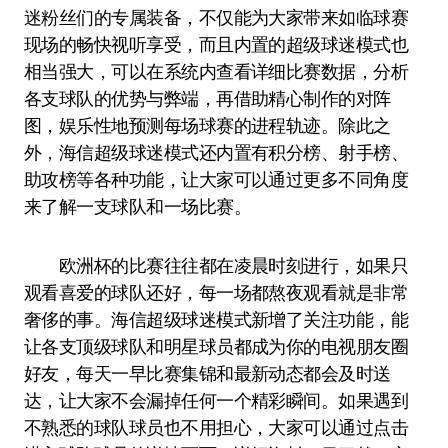
迷粉丝们的专属装备，不仅能为大家带来如临球赛
现场的畅快视听享受，而且内置的超级球迷模式也
相当强大，可以在系统内查看详细比赛数据，分析
各支球队的优势与弊端，再借助精心制作的对阵
图，娱乐性地预测每场球赛的进程轨迹。除此之
外，海信超级球迷模式还内置有积分榜、射手榜、
助攻榜等各种功能，让大家可以通过更多不同角度
来了解一支球队和一场比赛。
欧洲杯的比赛往往都在凌晨时刻进行，如果只
观看喜爱的球队还好，每一场都熬夜观看就是非常
奢侈的事。海信超级球迷模式新增了关注功能，能
让各支顶级球队和明星球员都成为你的电视朋友圈
好友，每天一早比赛集锦和最新动态都会及时送
达，让大家不会漏掉任何一个精彩瞬间。如果遇到
不熟悉的球队球员也不用担心，大家可以通过点击