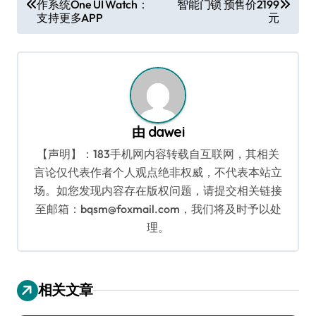
作系统One UI Watch：
智能门锁 预售价2199
章
支持更多APP
元
导
航
由
dawei
【声明】：183手机网内容转载自互联网，其相关
言论仅代表作者个人观点绝非权威，不代表本站立
场。如您发现内容存在版权问题，请提交相关链接
至邮箱：bqsm@foxmail.com，我们将及时予以处
理。
相关文章