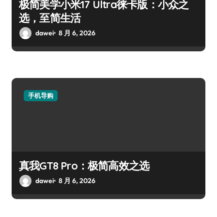
极简美学小米17 Ultra徕卡版：小众之
选，至简生活
dawei
8 月 6, 2026
手机导购
真我GT8 Pro：极简高效之选
dawei
8 月 6, 2026