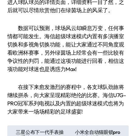
进入球队球员的详情页面，详细资料一目了然，之
后就可以尽情欣赏他们在绿茵场上的风采了。
数据可以预测，球场风云却瞬息万变，任何事
情都可能发生。海信超级球迷模式内置有多演播室
切换和多视角切换功能，能让大家通过不同角度观
看欧洲杯赛事，另外绿茵场上经常会有一些比较有
争议性的判罚，能通过这项功能进行回看，相信这
项功能对球迷也是诱惑力Max!
在接下来愈发激烈的赛程中，各支球队劲旅将
继续拼杀，向大家呈现精彩绝伦的比赛。海信U7G-
PRO冠军系列电视以及内置的超级球迷模式也将为
大家带来一场场精彩的足球盛宴!
文
三星公布下一代手表操
小米全自动猫眼锁pro