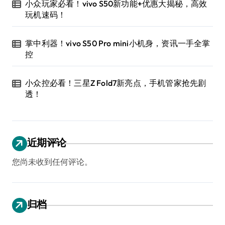
小众玩家必看！vivo S50新功能+优惠大揭秘，高效
玩机速码！
掌中利器！vivo S50 Pro mini小机身，资讯一手全掌
控
小众控必看！三星Z Fold7新亮点，手机管家抢先剧
透！
近期评论
您尚未收到任何评论。
归档