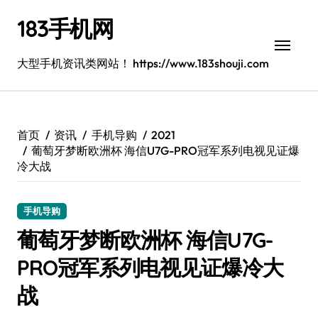
跳
183手机网
转
到
内
大型手机资讯类网站！ https://www.183shouji.com
容
首页
资讯
手机导购
2021
葡萄牙梦断欧洲杯 海信U7G-PRO冠军系列电视见证爆
冷大战
手机导购
葡萄牙梦断欧洲杯 海信U7G-
PRO冠军系列电视见证爆冷大
战