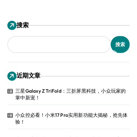
搜索
搜索
近期文章
三星Galaxy Z TriFold：三折屏黑科技，小众玩家的
掌中新宠！
小众控必看！小米17 Pro实用新功能大揭秘，抢先体
验！