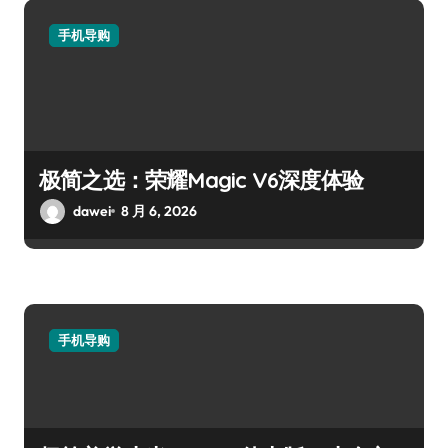
手机导购
极简之选：荣耀Magic V6深度体验
dawei
8 月 6, 2026
手机导购