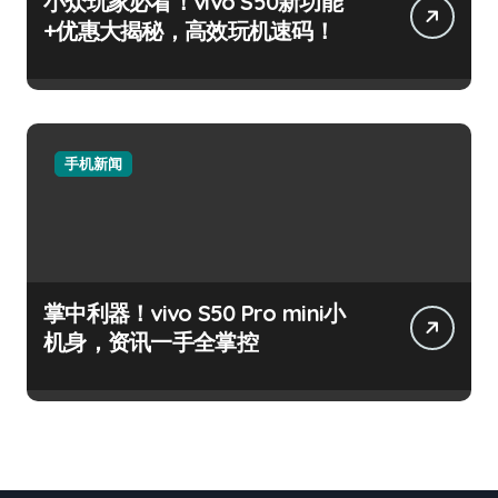
小众玩家必看！vivo S50新功能
+优惠大揭秘，高效玩机速码！
手机新闻
掌中利器！vivo S50 Pro mini小
机身，资讯一手全掌控