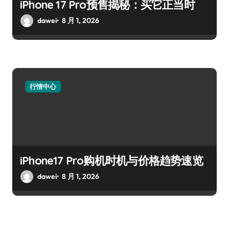
iPhone 17 Pro预售揭秘：买它正当时
dawei
8 月 1, 2026
行情中心
iPhone17 Pro购机时机与价格趋势速览
dawei
8 月 1, 2026