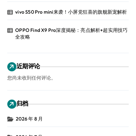
vivo S50 Pro mini来袭！小屏党狂喜的旗舰新宠解析
OPPO Find X9 Pro深度揭秘：亮点解析+超实用技巧
全攻略
近期评论
您尚未收到任何评论。
归档
2026 年 8 月