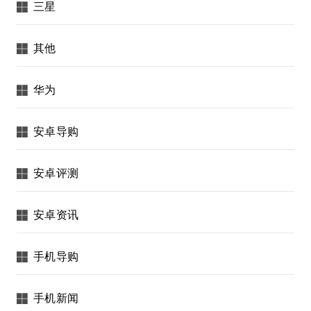
三星
其他
华为
安卓导购
安卓评测
安卓资讯
手机导购
手机新闻