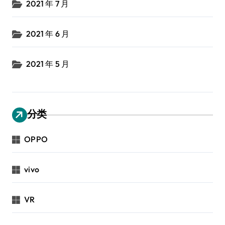
2021 年 7 月
2021 年 6 月
2021 年 5 月
分类
OPPO
vivo
VR