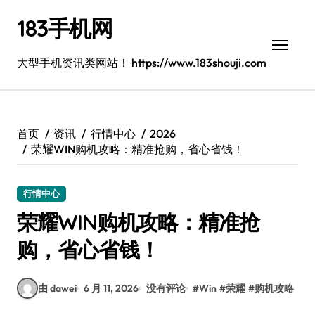
跳
183手机网
转
到
内
大型手机资讯类网站！ https://www.183shouji.com
容
首页
资讯
行情中心
2026
荣耀WIN购机攻略：精准抢购，省心省钱！
行情中心
荣耀WIN购机攻略：精准抢
购，省心省钱！
由 dawei
6 月 11, 2026
没有评论
#
Win
#
荣耀
#
购机攻略