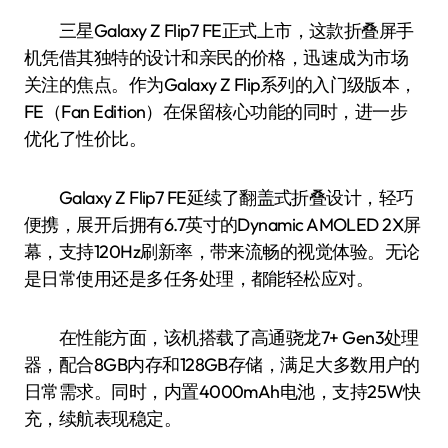
三星Galaxy Z Flip7 FE正式上市，这款折叠屏手
机凭借其独特的设计和亲民的价格，迅速成为市场
关注的焦点。作为Galaxy Z Flip系列的入门级版本，
FE（Fan Edition）在保留核心功能的同时，进一步
优化了性价比。
Galaxy Z Flip7 FE延续了翻盖式折叠设计，轻巧
便携，展开后拥有6.7英寸的Dynamic AMOLED 2X屏
幕，支持120Hz刷新率，带来流畅的视觉体验。无论
是日常使用还是多任务处理，都能轻松应对。
在性能方面，该机搭载了高通骁龙7+ Gen3处理
器，配合8GB内存和128GB存储，满足大多数用户的
日常需求。同时，内置4000mAh电池，支持25W快
充，续航表现稳定。