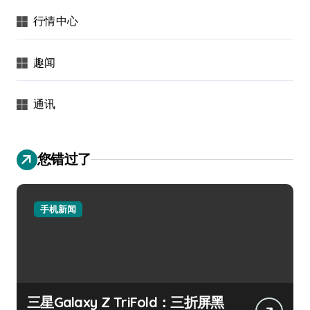
行情中心
趣闻
通讯
您错过了
手机新闻
三星Galaxy Z TriFold：三折屏黑