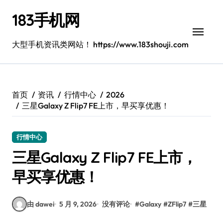
跳
183手机网
转
到
内
大型手机资讯类网站！ https://www.183shouji.com
容
首页
资讯
行情中心
2026
三星Galaxy Z Flip7 FE上市，早买享优惠！
行情中心
三星Galaxy Z Flip7 FE上市，
早买享优惠！
由 dawei
5 月 9, 2026
没有评论
#
Galaxy
#
ZFlip7
#
三星