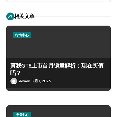
相关文章
行情中心
真我GT8上市首月销量解析：现在买值
吗？
dawei
8 月 1, 2026
行情中心