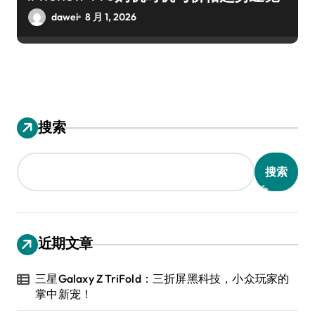
dawei
8 月 1, 2026
搜索
搜索
近期文章
三星Galaxy Z TriFold：三折屏黑科技，小众玩家的
掌中新宠！