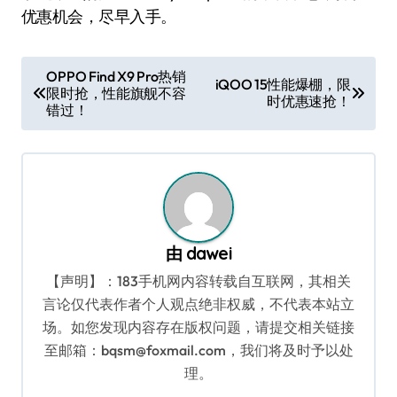
优惠机会，尽早入手。
文
OPPO Find X9 Pro热销
iQOO 15性能爆棚，限
限时抢，性能旗舰不容
章
时优惠速抢！
错过！
导
航
由
dawei
【声明】：183手机网内容转载自互联网，其相关
言论仅代表作者个人观点绝非权威，不代表本站立
场。如您发现内容存在版权问题，请提交相关链接
至邮箱：bqsm@foxmail.com，我们将及时予以处
理。