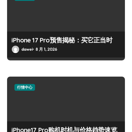
iPhone 17 Pro预售揭秘：买它正当时
dawei
8 月 1, 2026
行情中心
iPhone17 Pro购机时机与价格趋势速览