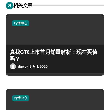
相关文章
行情中心
真我GT8上市首月销量解析：现在买值
吗？
dawei
8 月 1, 2026
行情中心