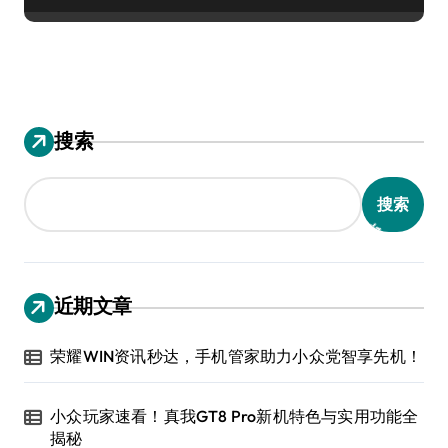
搜索
搜索
近期文章
荣耀WIN资讯秒达，手机管家助力小众党智享先机！
小众玩家速看！真我GT8 Pro新机特色与实用功能全
揭秘