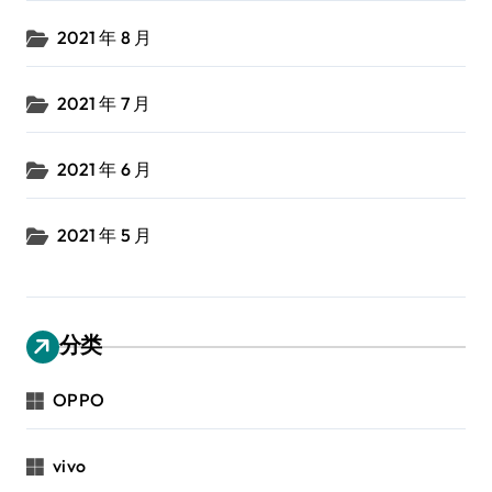
2021 年 8 月
2021 年 7 月
2021 年 6 月
2021 年 5 月
分类
OPPO
vivo