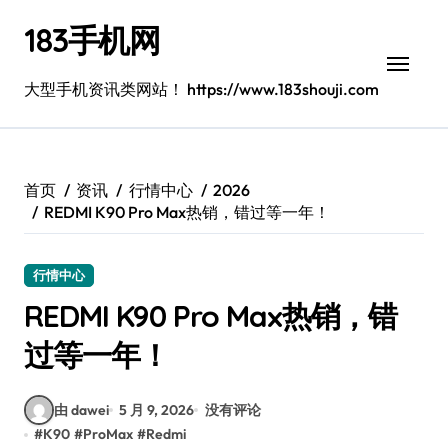
跳
183手机网
转
到
内
大型手机资讯类网站！ https://www.183shouji.com
容
首页
资讯
行情中心
2026
REDMI K90 Pro Max热销，错过等一年！
行情中心
REDMI K90 Pro Max热销，错
过等一年！
由 dawei
5 月 9, 2026
没有评论
#
K90
#
ProMax
#
Redmi