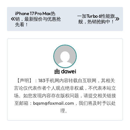
文
iPhone 17 Pro Max热
一加Turbo 6性能旗
销，最新报价与优惠抢
章
舰，热销抢购中！
先看！
导
航
由
dawei
【声明】：183手机网内容转载自互联网，其相关
言论仅代表作者个人观点绝非权威，不代表本站立
场。如您发现内容存在版权问题，请提交相关链接
至邮箱：bqsm@foxmail.com，我们将及时予以处
理。