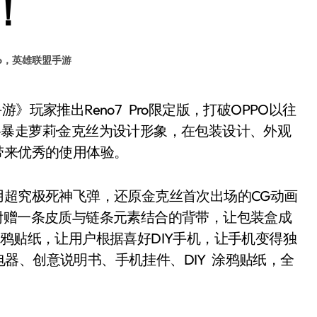
！
ro，英雄联盟手游
暴走萝莉·金克丝为设计形象，在包装设计、外观
带来优秀的使用体验。
版采用超究极死神飞弹，还原金克丝首次出场的CG动画
附赠一条皮质与链条元素结合的背带，让包装盒成
涂鸦贴纸，让用户根据喜好DIY手机，让手机变得独
器、创意说明书、手机挂件、DIY 涂鸦贴纸，全