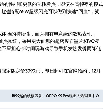
强劲的性能和更低的功耗发热，即便在高帧率的模式
大电池搭配65W超级闪充可以做到快速“回血”，就
体验的持续性，而为拥有电竞级的散热表现，
中央散热系统，采用更大面积的超密度石墨片和VC液
全不应担心长时间玩游戏导致手机发热发烫而降低
游限定版定价3999元，即日起可在官网预约，12月
1899起的硬核装备，OPPO K9 Pro现正火热销售中