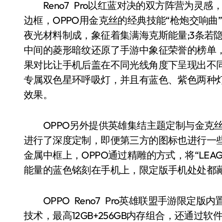
Reno7 Pro以红蓝对决的双方阵营为灵
边框，OPPO用金克丝的经典技能“枪炮交响曲”
夜光材料制成，象征着集满海克斯能量;3条若
中间的菱形暗纹还原了手游中象征荣誉的榜单
果对比让手机后盖在不同光线角度下呈现出不
专属双色星环呼吸灯，并且有蓝色、紫色两种
效果。
OPPO另外提供英雄集结主题定制与金克丝
进行了深度定制，即便第三方的图标也进行一
金属中框上，OPPO通过精雕的方式，将“LEAG
能量的蓝色铭刻在手机上，限定版手机处处都
OPPO Reno7 Pro英雄联盟手游限定版内置的
技术，最高12GB+256GB内存组合，还通过