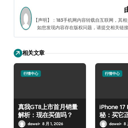
导
航
【声明】：183手机网内容转载自互联网，其
如您发现内容存在版权问题，请提交相关链接至邮箱
相关文章
行情中心
行情中心
真我GT8上市首月销量
iPhone 1
解析：现在买值吗？
秘：买它
dawei
8 月 1, 2026
dawei
8 