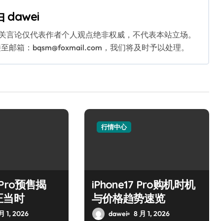
由
dawei
相关言论仅代表作者个人观点绝非权威，不代表本站立场。
：bqsm@foxmail.com，我们将及时予以处理。
行情中心
7 Pro预售揭
iPhone17 Pro购机时机
正当时
与价格趋势速览
月 1, 2026
dawei
8 月 1, 2026