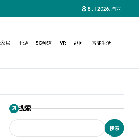
8
8 月 2026, 周六
能家居
手游
5G频道
VR
趣闻
智能生活
搜索
搜索