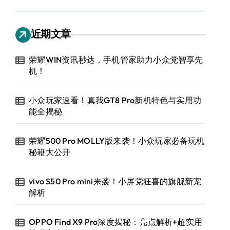
近期文章
荣耀WIN资讯秒达，手机管家助力小众党智享先
机！
小众玩家速看！真我GT8 Pro新机特色与实用功
能全揭秘
荣耀500 Pro MOLLY版来袭！小众玩家必备玩机
秘籍大公开
vivo S50 Pro mini来袭！小屏党狂喜的旗舰新宠
解析
OPPO Find X9 Pro深度揭秘：亮点解析+超实用