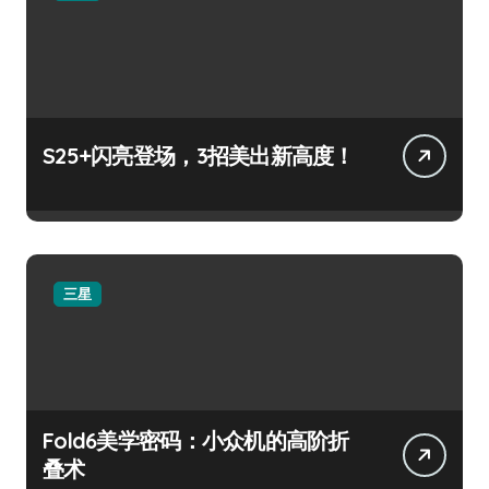
S25+闪亮登场，3招美出新高度！
三星
Fold6美学密码：小众机的高阶折
叠术