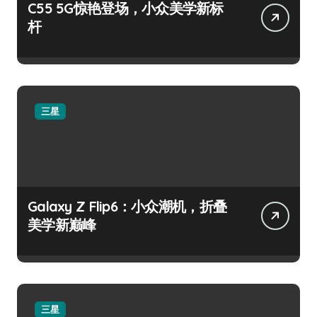
C55 5G惊艳登场，小众美学新标
杆
三星
Galaxy Z Flip6：小众潮机，折叠
美学新巅峰
三星