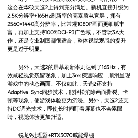
这会在华硕天选2上得到充分满足。新机直接升级为
2.5K分辨率+165Hz刷新率的高素质电竞屏，拥有
2560×1440高分辨率，比常规1080P画面更细腻丰
富，再加上支持100%DCI-P3广色域，不管玩3A大
作，还是专业制图都很适合，整体视觉观感的提升
更是过于明显。
另外，天选2的屏幕刷新率则达到了165Hz，有
效减轻视觉残留现象，加上3ms疾速响应，顺滑呈现
游戏中的动态画面。不仅如此，天选2还支持
Adaptive Sync同步技术，能轻松消除画面撕裂、卡
顿等现象，使游戏体验更为沉浸。另外，天选2还支
持DC调光技术，即使长时间盯着屏幕也不会累眼
睛，视觉体验更加舒适。
锐龙9处理器+RTX3070威能爆棚