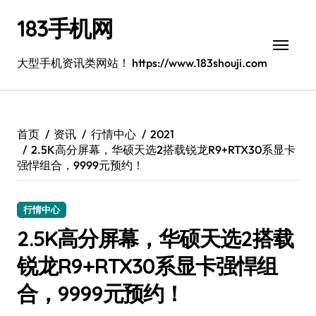
跳
183手机网
转
到
内
大型手机资讯类网站！ https://www.183shouji.com
容
首页
资讯
行情中心
2021
2.5K高分屏幕，华硕天选2搭载锐龙R9+RTX30系显卡
强悍组合，9999元预约！
行情中心
2.5K高分屏幕，华硕天选2搭载
锐龙R9+RTX30系显卡强悍组
合，9999元预约！