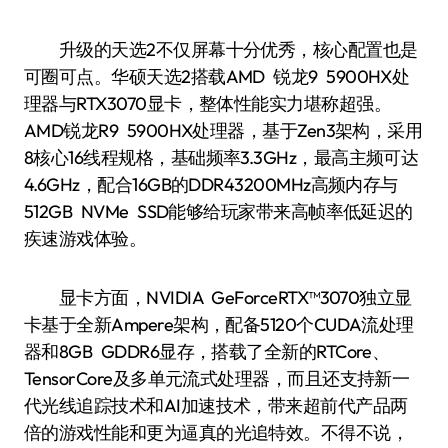
升级的天选2不仅屏幕十分优秀，核心配置也是
可圈可点。华硕天选2搭载AMD 锐龙9 5900HX处
理器与RTX3070显卡，整体性能实力堪称超强。
AMD锐龙R9 5900HX处理器，基于Zen3架构，采用
8核心16线程规格，基础频率3.3GHz，最高主频可达
4.6GHz，配合16GB的DDR43200MHz高频内存与
512GB NVMe SSD能够给玩家带来高帧率低延迟的
疾速游戏体验。
显卡方面，NVIDIA GeForceRTX™3070独立显
卡基于全新Ampere架构，配备5120个CUDA流处理
器和8GB GDDR6显存，搭载了全新的RTCore、
TensorCore及多单元流式处理器，而且还支持新一
代光线追踪技术和AI加速技术，带来超前代产品两
倍的游戏性能和更为逼真的光追特效。不得不说，