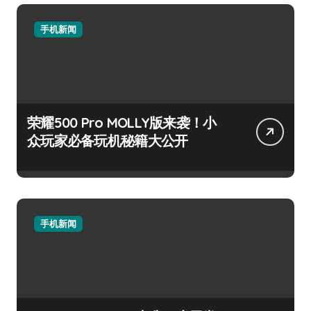
手机新闻
荣耀500 Pro MOLLY版来袭！小
众玩家必备玩机秘籍大公开
手机新闻