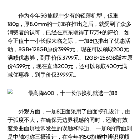
作为今年5G旗舰中少有的轻薄机型，仅重
180g，厚8.0mm的一加8在推出之后，就受到了众多
消费者的认可，已经在京东取得了17万+的评价。如
今正值十一小长假来临之际，一加8也推出了优惠活
动，8GB+128GB原价3999元，现在可以领取200元
满减优惠券，到手价仅3799元。12GB+256GB版本原
价4599元，现在直降200元，还可以领取400元满
减优惠券，到手价仅3999元。
外观方面，一加8正面采用了曲面挖孔设计，由
于弧度不大，在确保无边界视感的同时，还能有效
避免曲面屏经常发生的误触和绿边。 一加8的背面则
是中轴对称三摄设计，在今年的5G旗舰中辨识度颇