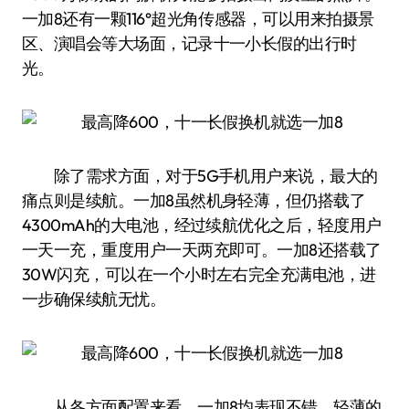
一加8还有一颗116°超光角传感器，可以用来拍摄景
区、演唱会等大场面，记录十一小长假的出行时
光。
除了需求方面，对于5G手机用户来说，最大的
痛点则是续航。一加8虽然机身轻薄，但仍搭载了
4300mAh的大电池，经过续航优化之后，轻度用户
一天一充，重度用户一天两充即可。一加8还搭载了
30W闪充，可以在一个小时左右完全充满电池，进
一步确保续航无忧。
从各方面配置来看，一加8均表现不错，轻薄的