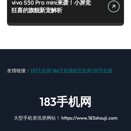
vivo S50 Pro mini来袭！小屏党
狂喜的旗舰新宠解析
友情链接：
137手机网
186手机网
51手机网
131手机网
183手机网
大型手机资讯类网站！ https://www.183shouji.com