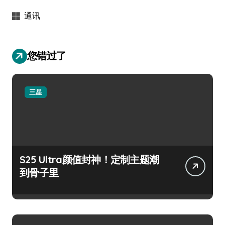
通讯
您错过了
三星
S25 Ultra颜值封神！定制主题潮
到骨子里