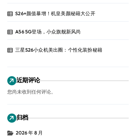
S26+颜值暴增！机皇美颜秘籍大公开
A56 5G登场，小众旗舰新风尚
三星S26小众机美出圈：个性化装扮秘籍
近期评论
您尚未收到任何评论。
归档
2026 年 8 月