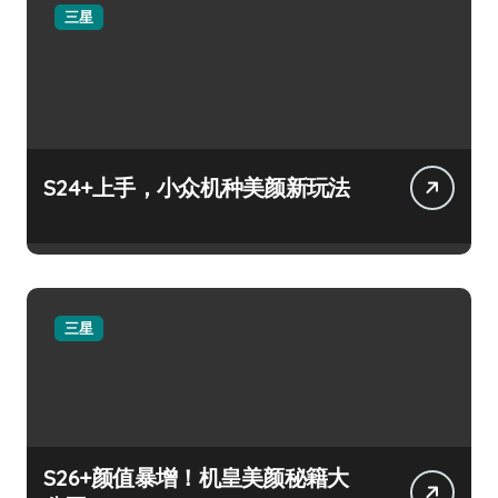
三星
S24+上手，小众机种美颜新玩法
三星
S26+颜值暴增！机皇美颜秘籍大