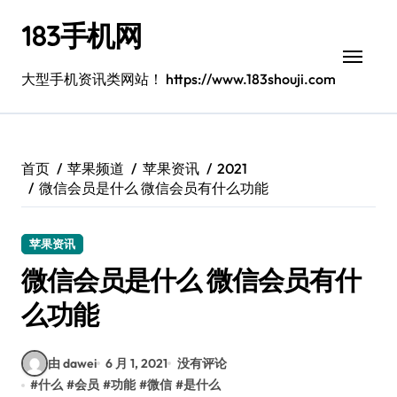
跳
183手机网
转
到
内
大型手机资讯类网站！ https://www.183shouji.com
容
首页
苹果频道
苹果资讯
2021
微信会员是什么 微信会员有什么功能
苹果资讯
微信会员是什么 微信会员有什
么功能
由 dawei
6 月 1, 2021
没有评论
#
什么
#
会员
#
功能
#
微信
#
是什么