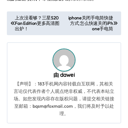
文
上次没看够？三星S20
iphone关闭手电筒快捷
Fan Edition更多高清图
方式 怎么快速关闭iPh
章
出炉！
one手电筒
导
航
由
dawei
【声明】：183手机网内容转载自互联网，其相关
言论仅代表作者个人观点绝非权威，不代表本站立
场。如您发现内容存在版权问题，请提交相关链接
至邮箱：bqsm@foxmail.com，我们将及时予以处
理。