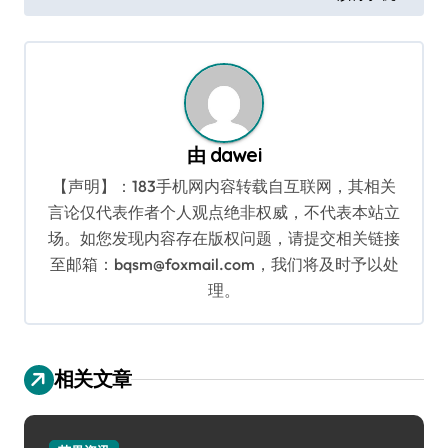
导
航
由
dawei
【声明】：183手机网内容转载自互联网，其相关
言论仅代表作者个人观点绝非权威，不代表本站立
场。如您发现内容存在版权问题，请提交相关链接
至邮箱：bqsm@foxmail.com，我们将及时予以处
理。
相关文章