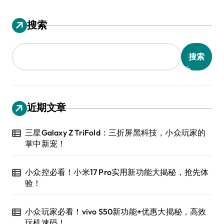
搜索
搜索
近期文章
三星Galaxy Z TriFold：三折屏黑科技，小众玩家的
掌中新宠！
小众控必看！小米17 Pro实用新功能大揭秘，抢先体
验！
小众玩家必看！vivo S50新功能+优惠大揭秘，高效
玩机速码！