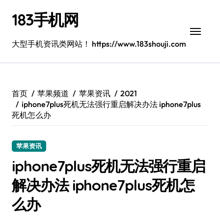
跳
183手机网
转
到
内
大型手机资讯类网站！ https://www.183shouji.com
容
首页
苹果频道
苹果资讯
2021
iphone7plus死机无法强行重启解决办法 iphone7plus
死机怎么办
苹果资讯
iphone7plus死机无法强行重启
解决办法 iphone7plus死机怎
么办