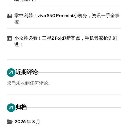
掌中利器！vivo S50 Pro mini小机身，资讯一手全掌
控
小众控必看！三星Z Fold7新亮点，手机管家抢先剧
透！
近期评论
您尚未收到任何评论。
归档
2026 年 8 月