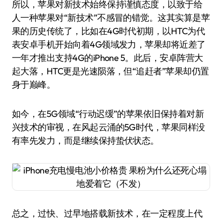
所以，苹果对新技术始终保持谨慎态度，以致于给
人一种苹果对“新技术”不感冒的错觉。这其实算是苹
果的历史传统了，比如在4G时代初期，以HTC为代
表安卓手机开始向着4G领域发力，苹果却将近差了
一年才推出支持4G的iPhone 5。此后，安卓阵营大
起大落，HTC更是光速陨落，但“追赶者”苹果却仍置
身于巅峰。
如今，在5G领域“行动迟缓”的苹果依旧保持着对新
兴技术的审视，在风起云涌的5G时代，苹果同样没
有率先发力，而是继续保持蛰伏状态。
总之，过快、过早地搭载新技术，在一定程度上代