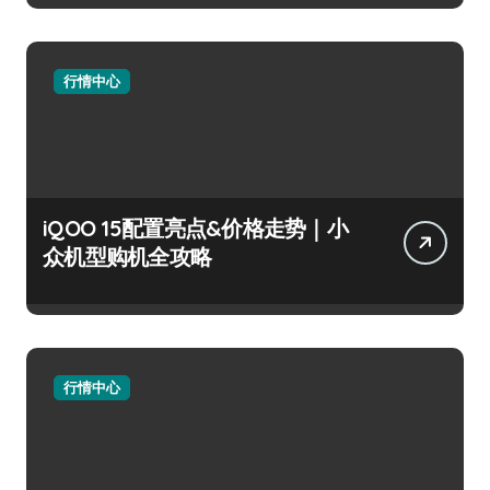
行情中心
iQOO 15配置亮点&价格走势｜小
众机型购机全攻略
行情中心