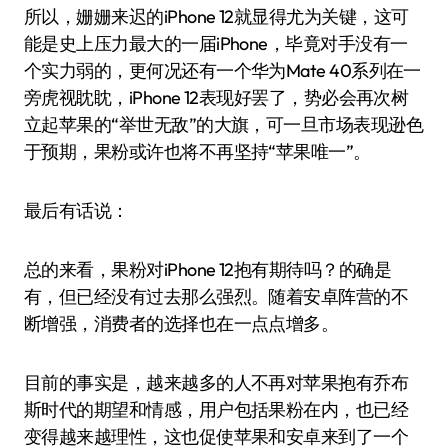
所以，姗姗来迟的iPhone 12就显得尤为关键，这可
能是史上压力最大的一届iPhone，毕竟对手没有一
个实力弱的，更何况还有一个华为Mate 40系列在一
旁虎视眈眈，iPhone 12表现好罢了，势必会再次树
立起苹果的“举世无敌”的大旗，可一旦市场表现逊色
于预期，果粉或许也将不再坚持“苹果唯一”。
最后有话说：
总的来看，果粉对iPhone 12抱有期待吗？的确是
有，但已经没有过去那么强烈。随着安卓阵营的不
断增强，消费者的选择也在一点点增多。
目前的事实是，越来越多的人不再对苹果抱有乔布
斯时代的期望和情感，用户包括果粉在内，也已经
变得越来越理性，这也促使苹果和安卓来到了一个