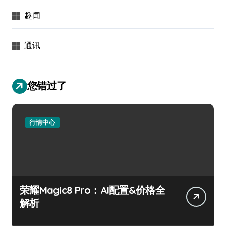
趣闻
通讯
您错过了
行情中心
荣耀Magic8 Pro：AI配置&价格全
解析