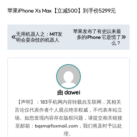
苹果iPhone Xs Max【立减500】到手价5299元
文
苹果发布了有史以来最
无用机器人之：MIT发
多的iPhone 它是慌了
章
明会耍杂技的机器人
么？
导
航
由
dawei
【声明】：183手机网内容转载自互联网，其相关
言论仅代表作者个人观点绝非权威，不代表本站立
场。如您发现内容存在版权问题，请提交相关链接
至邮箱：bqsm@foxmail.com，我们将及时予以处
理。