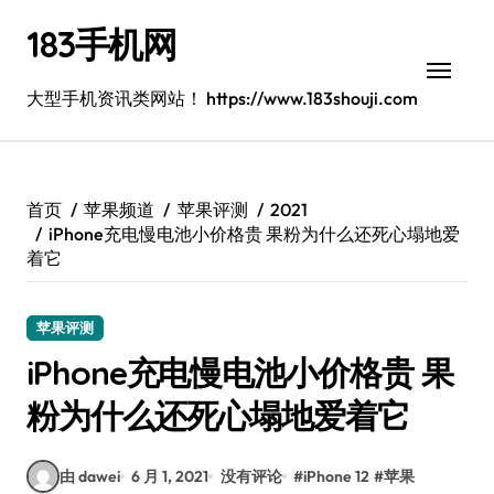
跳
183手机网
转
到
内
大型手机资讯类网站！ https://www.183shouji.com
容
首页
苹果频道
苹果评测
2021
iPhone充电慢电池小价格贵 果粉为什么还死心塌地爱
着它
苹果评测
iPhone充电慢电池小价格贵 果
粉为什么还死心塌地爱着它
由 dawei
6 月 1, 2021
没有评论
#
iPhone 12
#
苹果