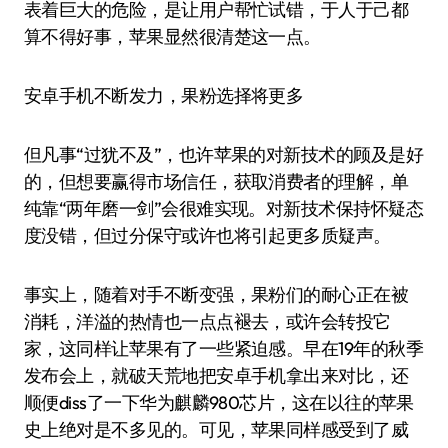
表着巨大的危险，是让用户帮忙试错，于人于己都
算不得好事，苹果显然很清楚这一点。
安卓手机不断发力，果粉选择将更多
但凡事“过犹不及”，也许苹果的对新技术的顾及是好
的，但想要赢得市场信任，获取消费者的理解，单
纯靠“两年磨一剑”会很难实现。对新技术保持怀疑态
度没错，但过分保守或许也将引起更多质疑声。
事实上，随着对手不断变强，果粉们的耐心正在被
消耗，洋溢的热情也一点点褪去，或许会转投它
家，这同样让苹果有了一些紧迫感。早在19年的秋季
发布会上，就破天荒地把安卓手机拿出来对比，还
顺便diss了一下华为麒麟980芯片，这在以往的苹果
史上绝对是不多见的。可见，苹果同样感受到了威