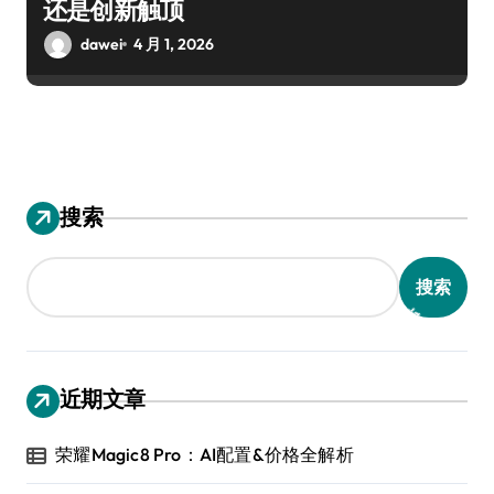
还是创新触顶
dawei
4 月 1, 2026
搜索
搜索
近期文章
荣耀Magic8 Pro：AI配置&价格全解析