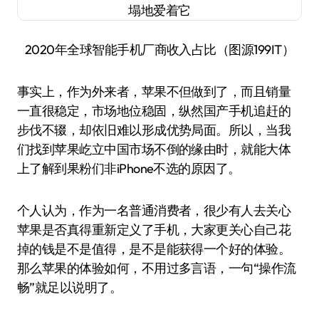
2020年全球智能手机厂商收入占比（图源199IT）
事实上，作为外来者，苹果不但做到了，而且销量
一直很稳定，市场地位稳固，纵然国产手机追赶的
步伐不辍，却依旧难以形成优势局面。所以，当我
们找到苹果屹立中国市场不倒的缘由时，就能大体
上了解到果粉们非iPhone不选的原因了。
个人认为，作为一名普通消费者，很少有人去关心
苹果是否真得重新定义了手机，大家更关心自己花
掉的钱是不是值得，是不是能获得一个好的体验。
那么苹果的体验如何，不用过多言语，一句“操作流
畅”就足以说明了。