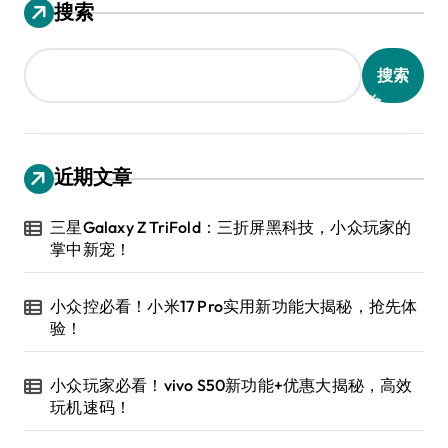
搜索
搜索
近期文章
三星Galaxy Z TriFold：三折屏黑科技，小众玩家的
掌中新宠！
小众控必看！小米17 Pro实用新功能大揭秘，抢先体
验！
小众玩家必看！vivo S50新功能+优惠大揭秘，高效
玩机速码！