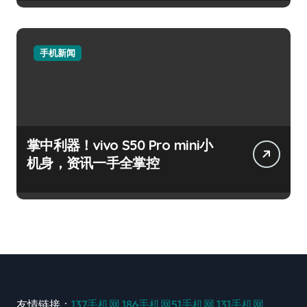
手机新闻
掌中利器！vivo S50 Pro mini小
机身，资讯一手全掌控
友情链接：
137手机网
186手机网
51手机网
131手机网