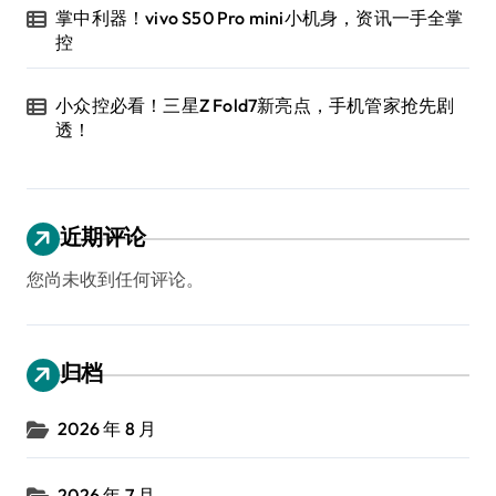
掌中利器！vivo S50 Pro mini小机身，资讯一手全掌
控
小众控必看！三星Z Fold7新亮点，手机管家抢先剧
透！
近期评论
您尚未收到任何评论。
归档
2026 年 8 月
2026 年 7 月