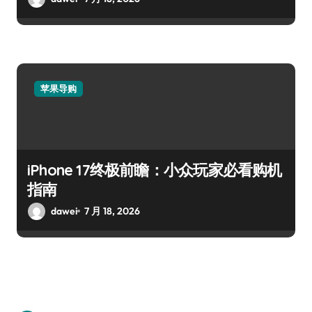
苹果导购
iPhone 17终极前瞻：小众玩家必看购机
指南
dawei
7 月 18, 2026