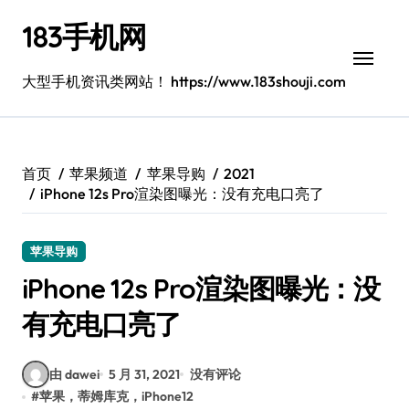
跳
183手机网
转
到
内
大型手机资讯类网站！ https://www.183shouji.com
容
首页
苹果频道
苹果导购
2021
iPhone 12s Pro渲染图曝光：没有充电口亮了
苹果导购
iPhone 12s Pro渲染图曝光：没
有充电口亮了
由 dawei
5 月 31, 2021
没有评论
#
苹果，蒂姆库克，iPhone12